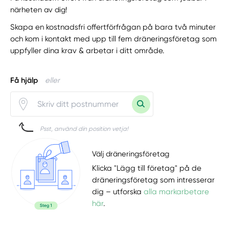
närheten av dig!
Skapa en kostnadsfri offertförfrågan på bara två minuter
och kom i kontakt med upp till fem dräneringsföretag som
uppfyller dina krav & arbetar i ditt område.
Få hjälp
eller
Psst, använd din position vetja!
Välj dräneringsföretag
Klicka "Lägg till företag" på de
dräneringsföretag som intresserar
dig – utforska
alla markarbetare
här
.