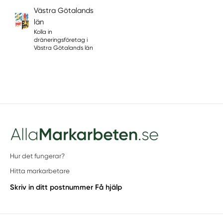
Västra Götalands
län
Kolla in
dräneringsföretag i
Västra Götalands län
Hur det fungerar?
Hitta markarbetare
Skriv in ditt postnummer
Få hjälp