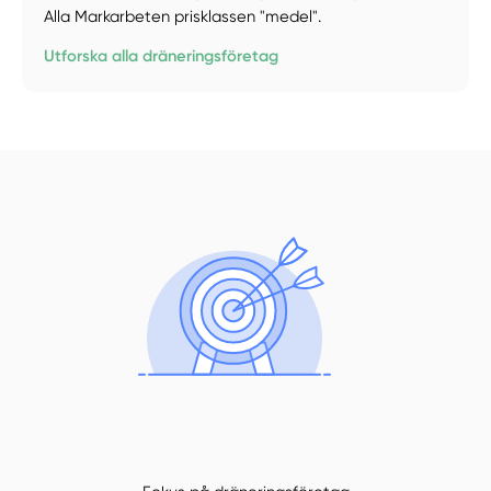
Alla Markarbeten prisklassen "medel".
Utforska alla dräneringsföretag
Manuellt
Få hjälp
Välj tillvägagångssätt