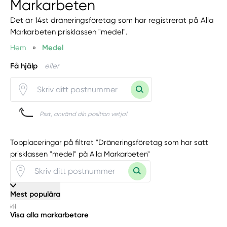
Markarbeten
Det är 14st dräneringsföretag som har registrerat på Alla
Markarbeten prisklassen "medel".
Hem
»
Medel
Få hjälp
eller
Psst, använd din position vetja!
Topplaceringar på filtret "Dräneringsföretag som har satt
prisklassen "medel" på Alla Markarbeten"
Mest populära
Visa alla markarbetare