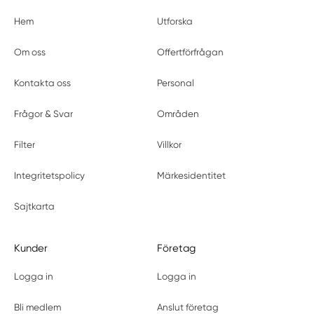
Hem
Utforska
Om oss
Offertförfrågan
Kontakta oss
Personal
Frågor & Svar
Områden
Filter
Villkor
Integritetspolicy
Märkesidentitet
Sajtkarta
Kunder
Företag
Logga in
Logga in
Bli medlem
Anslut företag