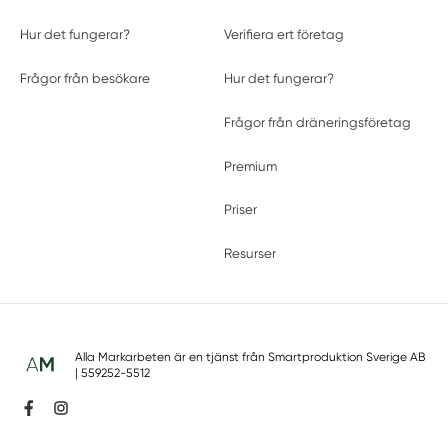
Hur det fungerar?
Verifiera ert företag
Frågor från besökare
Hur det fungerar?
Frågor från dräneringsföretag
Premium
Priser
Resurser
Alla Markarbeten är en tjänst från
Smartproduktion Sverige AB
| 559252-5512