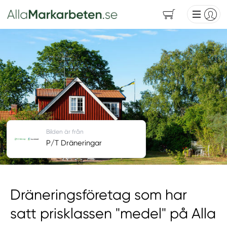
Bilden är från
P/T Dräneringar
Dräneringsföretag som har
satt prisklassen "medel" på Alla