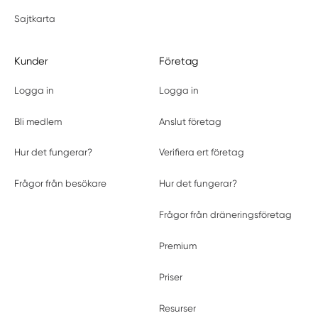
Sajtkarta
Kunder
Företag
Logga in
Logga in
Bli medlem
Anslut företag
Hur det fungerar?
Verifiera ert företag
Frågor från besökare
Hur det fungerar?
Frågor från dräneringsföretag
Premium
Priser
Resurser