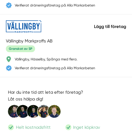
Verifierat dräneringsföretag på Alla Markarbeten
Lägg till företag
Vällingby Markproffs AB
Granskat av SP
Vällingby, Hässelby, Spånga med flera.
Verifierat dräneringsföretag på Alla Markarbeten
Har du inte tid att leta efter företag?
Låt oss hälpa dig!
Helt kostnadsfritt
Inget köpkrav