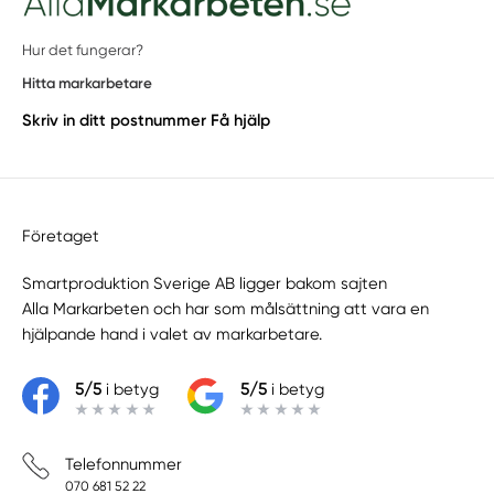
Hur det fungerar?
Hitta markarbetare
Skriv in ditt postnummer
Få hjälp
Företaget
Smartproduktion Sverige AB ligger bakom sajten
Alla Markarbeten
och har som målsättning att vara en
hjälpande hand i valet av markarbetare.
5/5
i betyg
5/5
i betyg
Telefonnummer
070 681 52 22