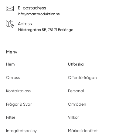
E-postadress
info@smartproduktion.se
Adress
Mästargatan 5B, 781 71 Borlänge
Meny
Utforska
Hem
Om oss
Offertförfrågan
Kontakta oss
Personal
Frågor & Svar
Områden
Filter
Villkor
Integritetspolicy
Märkesidentitet