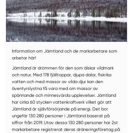
Information om Jämtland och de markarbetare som
arbetar här!
Jämtland är drömmen för den som älskar vildmark
och natur. Med 178 fjälltoppar, djupa dalar, fiskrika
vatten och med massor av vilda djur kan den
äventyrslystna få vara med om massor av
spännande och minnesvärda upplevelser. Jämtland
har cirka 60 stycken vattenkraftverk vilket gör att
Jämtland är självförsörjande på energi. Det bor
ungefär 130 280 personer i Jämtland baserat på
siffror från 2019. Utav dessa 130 280 personer har 2st
markarbetare registrerat deras dräneringsföretag på