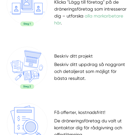
Klicka "Lägg till företag" på de
dräneringsföretag som intresserar
dig – utforska
alla markarbetare
här
.
Beskriv ditt projekt
Beskriv ditt uppdrag så noggrant
och detaljerat som möjligt för
bästa resultat.
Få offerter, kostnadsfritt!
De dräneringsföretag du valt ut
kontaktar dig för rådgivning och
offertlämning.