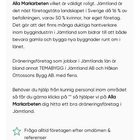
Alla Markarbeten
vilket är väldigt roligt. Jämtland är
det näst företagstäta landskapet i Sverige då 16 % av
befolkningen, varav 50 % kvinnor, har eget företag.
Det gör att det finns många duktiga hantverkare
inom byggindustrin i Jämtland som bidrar till att både
bevara gamla och bygga nya byggnader runt om i
länet.
Dräneringsföretag som jobbar i Jämtlands län är
bland annat TEMABYGG i Jämtland AB och Håkan
Ottossons Bygg AB. med flera.
Behöver du hjälp från kunnig personal inom området
så får du gärna klicka på "" så hjälper vi på
Alla
Markarbeten
dig hitta ett bra dräneringsföretag i
Jämtland.
Fråga alltid företagen efter omdömen &
referenser