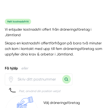
Helt kostnadsfritt
Vi erbjuder kostnadsfri offert från dräneringsföretag i
Jämtland
Skapa en kostnadsfri offertförfrågan på bara två minuter
och kom i kontakt med upp till fem dräneringsföretag som
uppfyller dina krav & arbetar i Jämtland.
Få hjälp
eller
Psst, använd din position vetja!
Välj dräneringsföretag