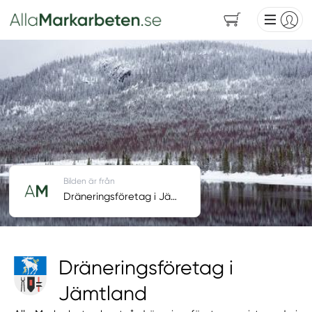
Bilden är från
Dräneringsföretag i Jämtland
Dräneringsföretag i
Jämtland