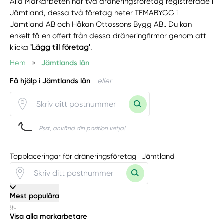
Alla Markarbeten har två dräneringsföretag registrerade i
Jämtland, dessa två företag heter TEMABYGG i
Jämtland AB och Håkan Ottossons Bygg AB.. Du kan
enkelt få en offert från dessa dräneringfirmor genom att
klicka
'Lägg till företag'
.
Hem
»
Jämtlands län
Få hjälp i Jämtlands län
eller
Psst, använd din position vetja!
Topplaceringar för dräneringsföretag i Jämtland
Mest populära
Visa alla markarbetare