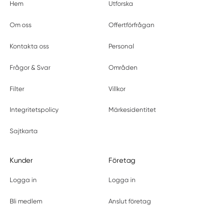
Hem
Utforska
Om oss
Offertförfrågan
Kontakta oss
Personal
Frågor & Svar
Områden
Filter
Villkor
Integritetspolicy
Märkesidentitet
Sajtkarta
Kunder
Företag
Logga in
Logga in
Bli medlem
Anslut företag