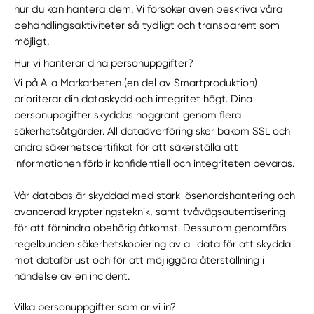
hur du kan hantera dem. Vi försöker även beskriva våra
behandlingsaktiviteter så tydligt och transparent som
möjligt.
Hur vi hanterar dina personuppgifter?
Vi på Alla Markarbeten (en del av Smartproduktion)
prioriterar din dataskydd och integritet högt. Dina
personuppgifter skyddas noggrant genom flera
säkerhetsåtgärder. All dataöverföring sker bakom SSL och
andra säkerhetscertifikat för att säkerställa att
informationen förblir konfidentiell och integriteten bevaras.
Vår databas är skyddad med stark lösenordshantering och
avancerad krypteringsteknik, samt tvåvägsautentisering
för att förhindra obehörig åtkomst. Dessutom genomförs
regelbunden säkerhetskopiering av all data för att skydda
mot dataförlust och för att möjliggöra återställning i
händelse av en incident.
Vilka personuppgifter samlar vi in?