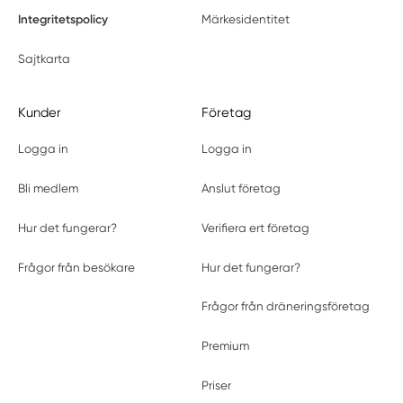
Integritetspolicy
Märkesidentitet
Sajtkarta
Kunder
Företag
Logga in
Logga in
Bli medlem
Anslut företag
Hur det fungerar?
Verifiera ert företag
Frågor från besökare
Hur det fungerar?
Frågor från dräneringsföretag
Premium
Priser