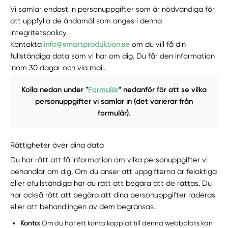
Vi samlar endast in personuppgifter som är nödvändiga för
att uppfylla de ändamål som anges i denna
integritetspolicy.
Kontakta
info@smartproduktion.se
om du vill få din
fullständiga data som vi har om dig. Du får den information
inom 30 dagar och via mail.
Kolla nedan under "
Formulär
" nedanför för att se vilka
personuppgifter vi samlar in (det varierar från
formulär).
Rättigheter över dina data
Du har rätt att få information om vilka personuppgifter vi
behandlar om dig. Om du anser att uppgifterna är felaktiga
eller ofullständiga har du rätt att begära att de rättas. Du
har också rätt att begära att dina personuppgifter raderas
eller att behandlingen av dem begränsas.
Konto:
Om du har ett konto kopplat till denna webbplats kan