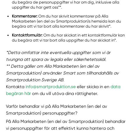
du begära de personuppgifter vi har om dig, inklusive alla
uppgifter du har gett oss**.
Kommentarer:
Om du har skrivit kommentarer på Alla
Markarbeten (en del av Smartproduktion)s hemsida kan du
begära att vi tar bort alla kommentarer du har skrivit*.
Kontaktformulär:
Om du har skickat in ett kontaktformulär kan
du begära att vi tar bort alla uppgifter du har skickat in*.
*Detta omfattar inte eventuella uppgifter som vi är
tvungna att spara av legala eller säkerhetetsskäl.
** Detta gäller om Alla Markarbeten (en del av
Smartproduktion) använder Smart som tillhandahålls av
Smartproduktion Sverige AB.
Kontakta
info@smartproduktion.se
eller skicka in en
data
begäran här
om du vill utöva dina rättigheter.
Varför behandlar vi på Alla Markarbeten (en del av
Smartproduktion) personuppgifter?
På Alla Markarbeten (en del av Smartproduktion) behandlar
vi personuppgifter för att effektivt kunna hantera och