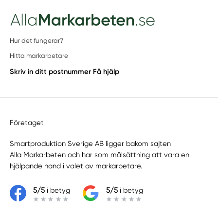
Hur det fungerar?
Hitta markarbetare
Skriv in ditt postnummer
Få hjälp
Företaget
Smartproduktion Sverige AB ligger bakom sajten
Alla Markarbeten
och har som målsättning att vara en
hjälpande hand i valet av markarbetare.
5/5
i betyg
5/5
i betyg