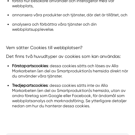
förstå hur besökare använder och interagerar med vår
webbplats,
annonsera våra produkter och tjänster, där det är tillåtet, och
analysera och förbättra våra tjänster och din
webbplatsupplevelse.
Vem sätter Cookies till webbplatsen?
Det finns två huvudtyper av cookies som kan användas:
Förstapartscookies
: dessa cookies sätts och läses av Alla
Markarbeten (en del av Smartproduktion)s hemsida direkt när
du använder våra tjänster.
Tredjepartscookies
: dessa cookies sätts inte av Alla
Markarbeten (en del av Smartproduktion)s hemsida, utan av
andra företag som Google eller Facebook, för ändamål som
webbplatsanalys och marknadsföring. Se ytterligare detaljer
nedan om hur du hanterar dessa cookies.