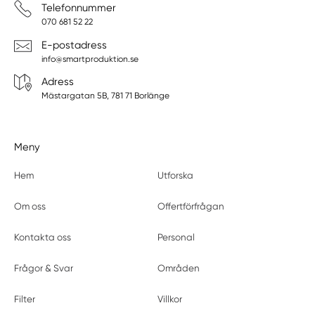
Telefonnummer
070 681 52 22
E-postadress
info@smartproduktion.se
Adress
Mästargatan 5B, 781 71 Borlänge
Meny
Hem
Utforska
Om oss
Offertförfrågan
Kontakta oss
Personal
Frågor & Svar
Områden
Filter
Villkor