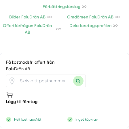
Förbättringsförslag
Bilder FaluDrän AB
Omdömen FaluDrän AB
Offertförfrågan FaluDrän
Dela företagsprofilen
AB
Få kostnadsfri offert från
FaluDrän AB
Lägg till företag
Helt kostnadsfritt
Inget köpkrav