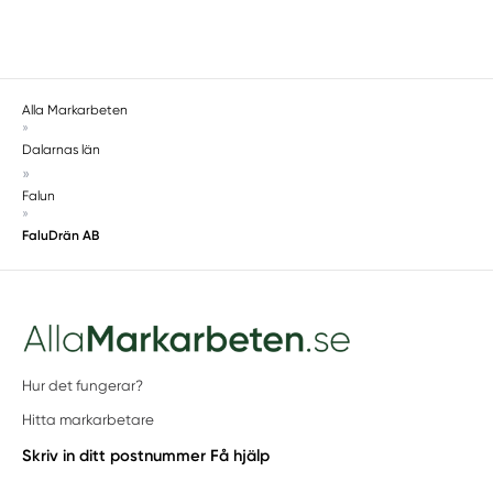
Alla Markarbeten
»
Dalarnas län
»
Falun
»
FaluDrän AB
Hur det fungerar?
Hitta markarbetare
Skriv in ditt postnummer
Få hjälp