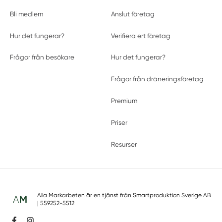
Bli medlem
Anslut företag
Hur det fungerar?
Verifiera ert företag
Frågor från besökare
Hur det fungerar?
Frågor från dräneringsföretag
Premium
Priser
Resurser
Alla Markarbeten är en tjänst från
Smartproduktion Sverige AB
| 559252-5512