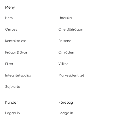
Meny
Hem
Utforska
Om oss
Offertförfrågan
Kontakta oss
Personal
Frågor & Svar
Områden
Filter
Villkor
Integritetspolicy
Märkesidentitet
Sajtkarta
Kunder
Företag
Logga in
Logga in