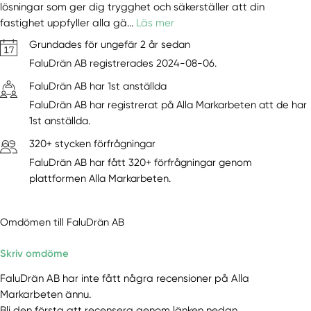
lösningar som ger dig trygghet och säkerställer att din
fastighet uppfyller alla gä...
Läs mer
Grundades för ungefär 2 år sedan
FaluDrän AB registrerades 2024-08-06.
FaluDrän AB har 1st anställda
FaluDrän AB har registrerat på Alla Markarbeten att de har
1st anställda.
320+ stycken förfrågningar
FaluDrän AB har fått 320+ förfrågningar genom
plattformen Alla Markarbeten.
Omdömen till FaluDrän AB
Skriv omdöme
FaluDrän AB har inte fått några recensioner på Alla
Markarbeten ännu.
Bli den första att recensera genom länken nedan.