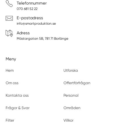
Telefonnummer
070 681 52 22
E-postadress
info@smartproduktion.se
Adress
Mästargatan 5B, 781 71 Borlänge
Meny
Hem
Utforska
Om oss
Offertförfrågan
Kontakta oss
Personal
Frågor & Svar
Områden
Filter
Villkor