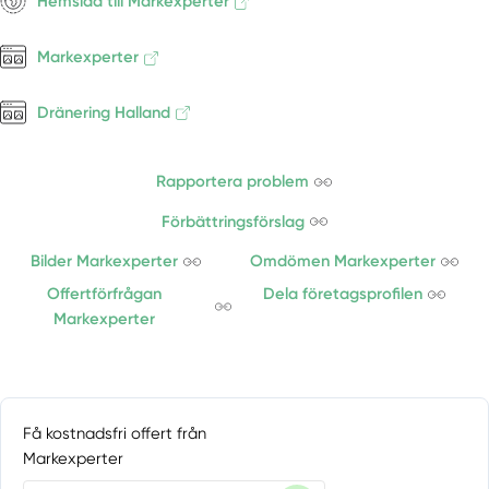
Hemsida till Markexperter
Markexperter
Dränering Halland
Rapportera problem
Förbättringsförslag
Bilder Markexperter
Omdömen Markexperter
Offertförfrågan
Dela företagsprofilen
Markexperter
Få kostnadsfri offert från
Markexperter