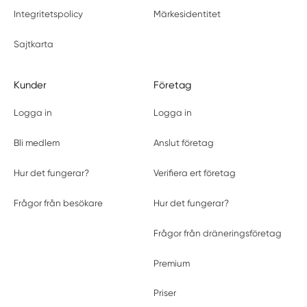
Integritetspolicy
Märkesidentitet
Sajtkarta
Kunder
Företag
Logga in
Logga in
Bli medlem
Anslut företag
Hur det fungerar?
Verifiera ert företag
Frågor från besökare
Hur det fungerar?
Frågor från dräneringsföretag
Premium
Priser