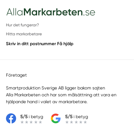
Hur det fungerar?
Hitta markarbetare
Skriv in ditt postnummer
Få hjälp
Företaget
Smartproduktion Sverige AB ligger bakom sajten
Alla Markarbeten
och har som målsättning att vara en
hjälpande hand i valet av markarbetare.
5/5
i betyg
5/5
i betyg