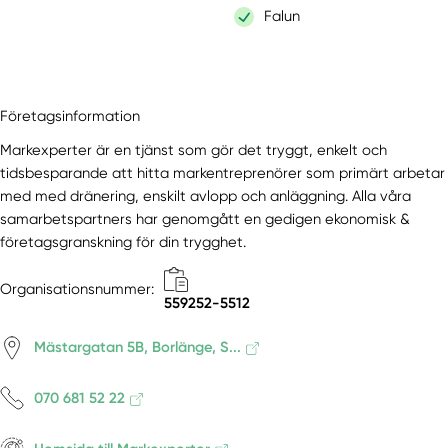
Falun
Företagsinformation
Markexperter är en tjänst som gör det tryggt, enkelt och
tidsbesparande att hitta markentreprenörer som primärt arbetar
med med dränering, enskilt avlopp och anläggning. Alla våra
samarbetspartners har genomgått en gedigen ekonomisk &
företagsgranskning för din trygghet.
Organisationsnummer:
559252-5512
Mästargatan 5B, Borlänge, S...
070 681 52 22