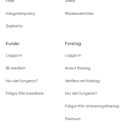
Filter
Villkor
Integritetspolicy
Märkesidentitet
Sajtkarta
Kunder
Företag
Logga in
Logga in
Bli medlem
Anslut företag
Hur det fungerar?
Verifiera ert företag
Frågor från besökare
Hur det fungerar?
Frågor från dräneringsföretag
Premium