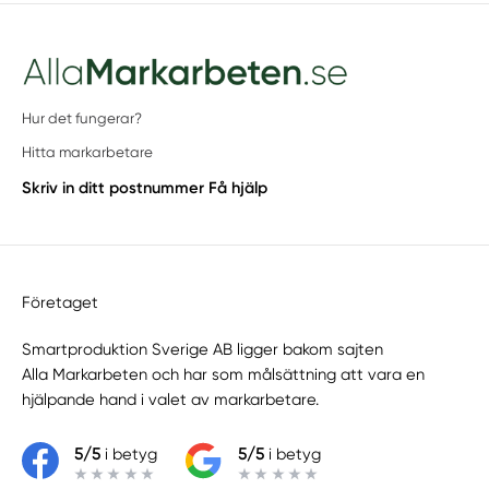
Hur det fungerar?
Hitta markarbetare
Skriv in ditt postnummer
Få hjälp
Företaget
Smartproduktion Sverige AB ligger bakom sajten
Alla Markarbeten
och har som målsättning att vara en
hjälpande hand i valet av markarbetare.
5/5
i betyg
5/5
i betyg