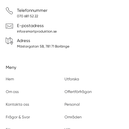
Telefonnummer
070 681 52 22
E-postadress
info@smartproduktion.se
Adress
Mästargatan 5B, 781 71 Borlänge
Meny
Hem
Utforska
Om oss
Offertförfrågan
Kontakta oss
Personal
Frågor & Svar
Områden