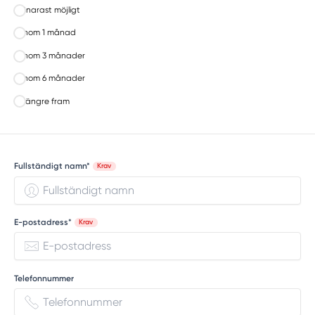
Snarast möjligt
Inom 1 månad
Inom 3 månader
Inom 6 månader
Längre fram
Fullständigt namn*
Krav
E-postadress*
Krav
Telefonnummer