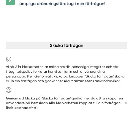
lämpliga dräneringsföretag i min förfrågan!
Skicka förfrågan
Vi på Alla Markarbeten är måna om din personliga integritet och vår
integritetspolicy förklarar hur vi samlar in och använder dina
personuppgifter. Genom att klicka på knappen 'Skicka förfrågan' skickar
du in din förfrågan och godkänner Alla Markarbetens användarvillkor.
Genom att klicka på 'Skicka förfrågan' godkänner du att vi skapar en
användare på hemsidan Alla Markarbeten kopplat till din förfrågan
(helt kostnadsfritt)