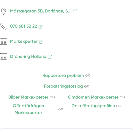
Mästargatan 5B, Borlänge, S...
070 681 52 22
Markexperter
Dränering Halland
Rapportera problem
Förbättringsförslag
Bilder Markexperter
Omdömen Markexperter
Offertförfrågan
Dela företagsprofilen
Markexperter