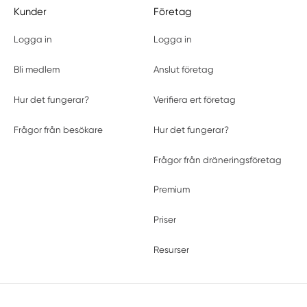
Kunder
Företag
Logga in
Logga in
Bli medlem
Anslut företag
Hur det fungerar?
Verifiera ert företag
Frågor från besökare
Hur det fungerar?
Frågor från dräneringsföretag
Premium
Priser
Resurser