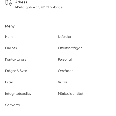
Adress
Mästargatan 5B, 781 71 Borlänge
Meny
Hem
Utforska
Om oss
Offertförfrågan
Kontakta oss
Personal
Frågor & Svar
Områden
Filter
Villkor
Integritetspolicy
Märkesidentitet
Sajtkarta