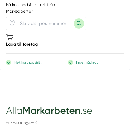
Få kostnadsfri offert från
Markexperter
Lägg till företag
Helt kostnadsfritt
Inget köpkrav
Hur det fungerar?