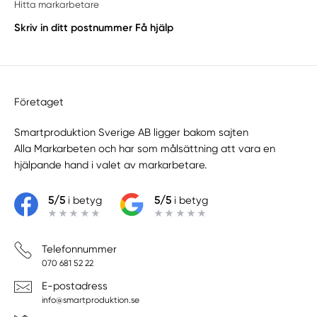
Hitta markarbetare
Skriv in ditt postnummer
Få hjälp
Företaget
Smartproduktion Sverige AB ligger bakom sajten
Alla Markarbeten
och har som målsättning att vara en
hjälpande hand i valet av markarbetare.
5/5
i betyg
5/5
i betyg
Telefonnummer
070 681 52 22
E-postadress
info@smartproduktion.se