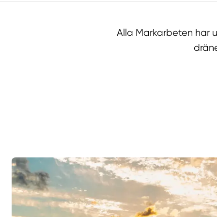
Alla Markarbeten har 
dräne