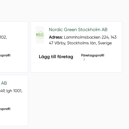
Nordic Green Stockholm AB
102,
Adress:
Lammholmsbacken 224, 143
47 Vårby, Stockholms län, Sverige
sprofil
Företagsprofil
Lägg till företag
s AB
9, lgh 1001,
sprofil