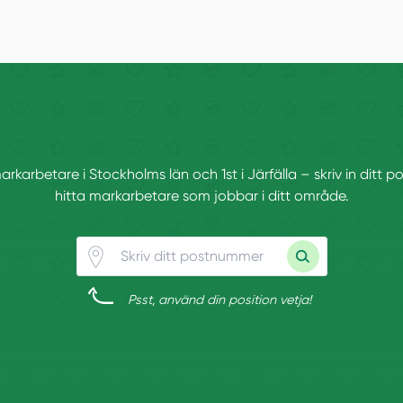
markarbetare i Stockholms län och 1st i Järfälla – skriv in ditt
hitta markarbetare som jobbar i ditt område.
Psst, använd din position vetja!