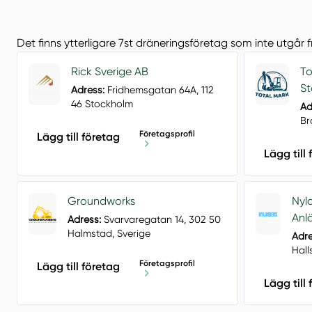
Det finns ytterligare 7st dräneringsföretag som inte utgår 
Rick Sverige AB
To
St
Adress:
Fridhemsgatan 64A, 112
46 Stockholm
Ad
B
Företagsprofil
Lägg till företag
Lägg till
Groundworks
Nyl
Anl
Adress:
Svarvaregatan 14, 302 50
Halmstad, Sverige
Adre
Hall
Företagsprofil
Lägg till företag
Lägg till