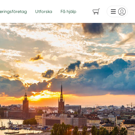
eringsföretag
Utforska
Få hjälp