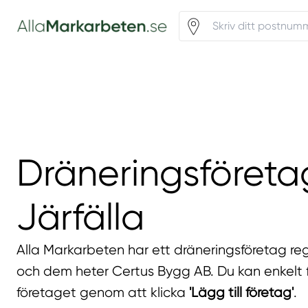
Dräneringsföretag
Järfälla
Alla Markarbeten har ett dräneringsföretag regi
och dem heter Certus Bygg AB. Du kan enkelt få
företaget genom att klicka
'Lägg till företag'
.