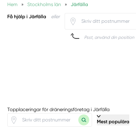
Hem
»
Stockholms län
»
Järfälla
Få hjälp i Järfälla
eller
Psst, använd din position 
Topplaceringar för dräneringsföretag i Järfälla
Mest populära