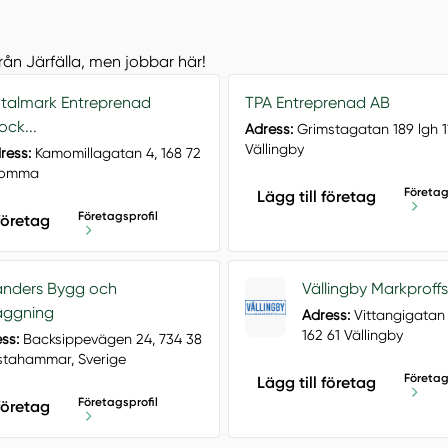
från Järfälla, men jobbar här!
talmark Entreprenad
TPA Entreprenad AB
ock...
Adress:
Grimstagatan 189 lgh 1
Vällingby
ress:
Kamomillagatan 4, 168 72
romma
Företag
Lägg till företag
Företagsprofil
 företag
anders Bygg och
Vällingby Markproff
äggning
Adress:
Vittangigatan 4
162 61 Vällingby
ss:
Backsippevägen 24, 734 38
stahammar, Sverige
Företag
Lägg till företag
Företagsprofil
 företag