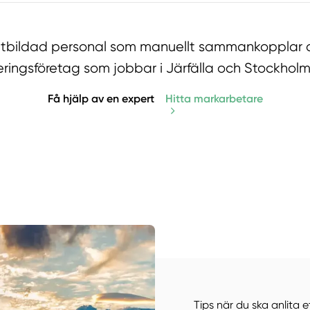
utbildad personal som manuellt sammankopplar d
ringsföretag som jobbar i Järfälla och Stockholm
Få hjälp av en expert
Hitta markarbetare
Manue
Tips när du ska anlita 