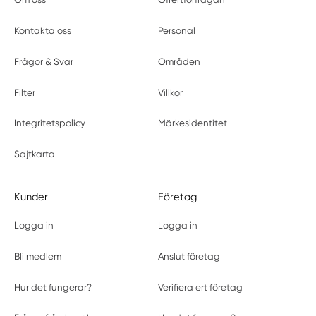
Kontakta oss
Personal
Frågor & Svar
Områden
Filter
Villkor
Integritetspolicy
Märkesidentitet
Sajtkarta
Kunder
Företag
Logga in
Logga in
Bli medlem
Anslut företag
Hur det fungerar?
Verifiera ert företag