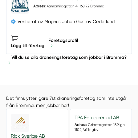
Adress:
Kamomillagatan 4, 168 72 Bromma
Verifierat av Magnus Johan Gustav Cederlund
Företagsprofil
Lägg till företag
Vill du se alla dräneringsföretag som jobbar i Bromma?
Det finns ytterligare 7st dräneringsföretag som inte utgår
från Bromma, men jobbar här!
TPA Entreprenad AB
Adress:
Grimstagatan 189 lgh
1102, Vällingby
Rick Sverige AB