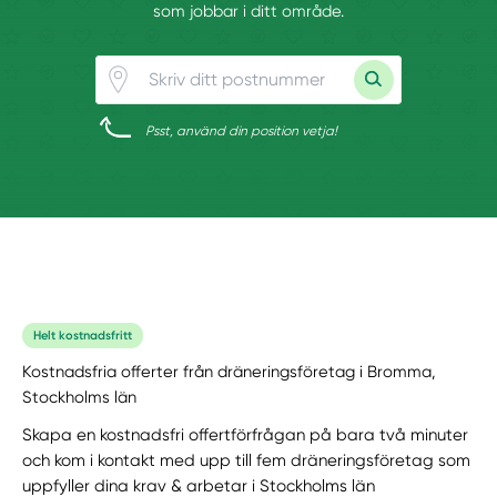
som jobbar i ditt område.
Psst, använd din position vetja!
Helt kostnadsfritt
Kostnadsfria offerter från dräneringsföretag i Bromma,
Stockholms län
Skapa en kostnadsfri offertförfrågan på bara två minuter
och kom i kontakt med upp till fem dräneringsföretag som
uppfyller dina krav & arbetar i Stockholms län