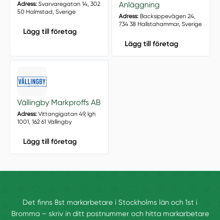
Anläggning
Adress:
Svarvaregatan 14, 302
50 Halmstad, Sverige
Adress:
Backsippevägen 24,
734 38 Hallstahammar, Sverige
Lägg till företag
Lägg till företag
Vällingby Markproffs AB
Adress:
Vittangigatan 49, lgh
1001, 162 61 Vällingby
Lägg till företag
Det finns 8st markarbetare i Stockholms län och 1st i
Bromma – skriv in ditt postnummer och hitta markarbetare