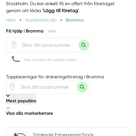
Stockholm. Du kan enkelt få en offert från företaget
genom att klicka
'Lägg till företag'
.
Hem
»
Stockholms län
»
Bromma
Få hjälp i Bromma
eller
Psst, använd din position vetja!
Topplaceringar för dräneringsföretag i Bromma
Mest populära
Visa alla markarbetare
Totalmark Entreprenad Stock...