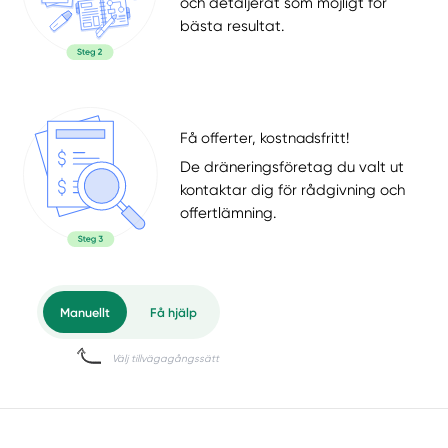
och detaljerat som möjligt för
bästa resultat.
Få offerter, kostnadsfritt!
De dräneringsföretag du valt ut
kontaktar dig för rådgivning och
offertlämning.