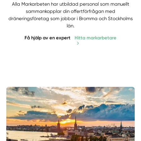
Alla Markarbeten har utbildad personal som manuellt
sammankopplar din offertförfrågan med
dräneringsföretag som jobbar i Bromma och Stockholms
län.
Få hjälp av en expert
Hitta markarbetare