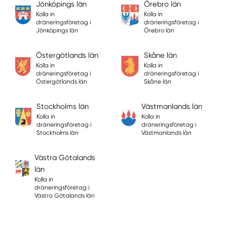
Jönköpings län
Örebro län
Kolla in
Kolla in
dräneringsföretag i
dräneringsföretag i
Jönköpings län
Örebro län
Östergötlands län
Skåne län
Kolla in
Kolla in
dräneringsföretag i
dräneringsföretag i
Östergötlands län
Skåne län
Stockholms län
Västmanlands län
Kolla in
Kolla in
dräneringsföretag i
dräneringsföretag i
Stockholms län
Västmanlands län
Västra Götalands
län
Kolla in
dräneringsföretag i
Västra Götalands län