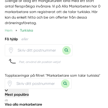
Sverige är idag ett mångkulturellt land med ett stort
antal flerspråkiga invånare. Vi på Alla Markarbeten har 0
markarbetare som registrerat att de talar turkiska. Här
kan du enkelt hitta och be om offerter från dessa
dräneringsföretag.
Hem
»
Turkiska
Få hjälp
eller
Psst, använd din position vetja!
Topplaceringar på filtret "Markarbetare som talar turkiska"
Mest populära
Visa alla markarbetare