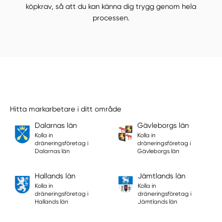
köpkrav, så att du kan känna dig trygg genom hela
processen.
Hitta markarbetare i ditt område
Dalarnas län
Gävleborgs län
Kolla in
Kolla in
dräneringsföretag i
dräneringsföretag i
Dalarnas län
Gävleborgs län
Hallands län
Jämtlands län
Kolla in
Kolla in
dräneringsföretag i
dräneringsföretag i
Hallands län
Jämtlands län