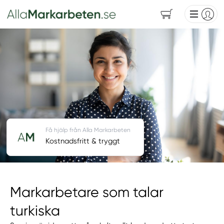
Få hjälp från Alla Markarbeten
Kostnadsfritt & tryggt
Markarbetare som talar
turkiska