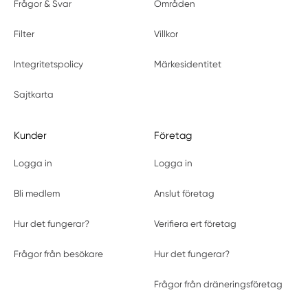
Frågor & Svar
Områden
Filter
Villkor
Integritetspolicy
Märkesidentitet
Sajtkarta
Kunder
Företag
Logga in
Logga in
Bli medlem
Anslut företag
Hur det fungerar?
Verifiera ert företag
Frågor från besökare
Hur det fungerar?
Frågor från dräneringsföretag