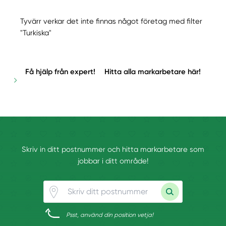
Tyvärr verkar det inte finnas något företag med filter
"Turkiska"
Få hjälp från expert!
Hitta alla markarbetare här!
Skriv in ditt postnummer och hitta markarbetare som
jobbar i ditt område!
Psst, använd din position vetja!