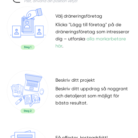
Psst, använd din position vetja!
Välj dräneringsföretag
Klicka "Lägg till företag" på de
dräneringsföretag som intresserar
dig – utforska
alla markarbetare
här
.
Beskriv ditt projekt
Beskriv ditt uppdrag så noggrant
och detaljerat som möjligt för
bästa resultat.
Få offerter, kostnadsfritt!