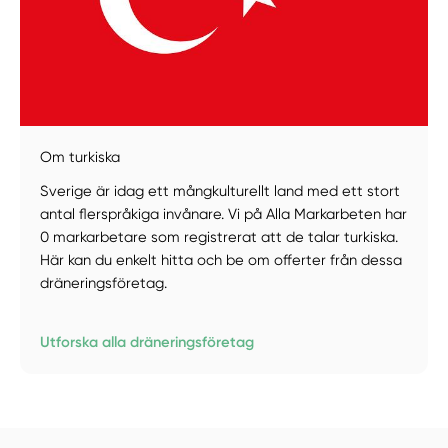
Manuellt
Få hjälp
Om turkiska
Sverige är idag ett mångkulturellt land med ett stort
Välj tillvägagångssätt
antal flerspråkiga invånare. Vi på Alla Markarbeten har
0 markarbetare som registrerat att de talar turkiska.
Här kan du enkelt hitta och be om offerter från dessa
dräneringsföretag.
Utforska alla dräneringsföretag