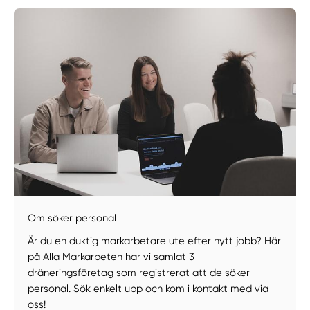
Om söker personal
Manuellt
Få hjälp
Är du en duktig markarbetare ute efter nytt jobb? Här
på Alla Markarbeten har vi samlat 3
Välj tillvägagångssätt
dräneringsföretag som registrerat att de söker
personal. Sök enkelt upp och kom i kontakt med via
oss!