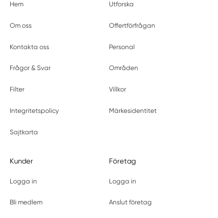
Hem
Utforska
Om oss
Offertförfrågan
Kontakta oss
Personal
Frågor & Svar
Områden
Filter
Villkor
Integritetspolicy
Märkesidentitet
Sajtkarta
Kunder
Företag
Logga in
Logga in
Bli medlem
Anslut företag