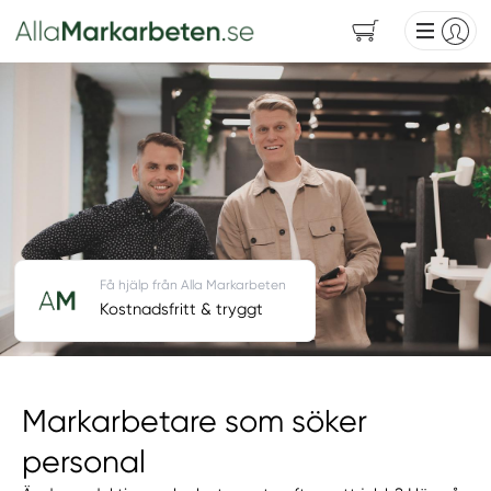
Få hjälp från Alla Markarbeten
Kostnadsfritt & tryggt
Markarbetare som söker
personal