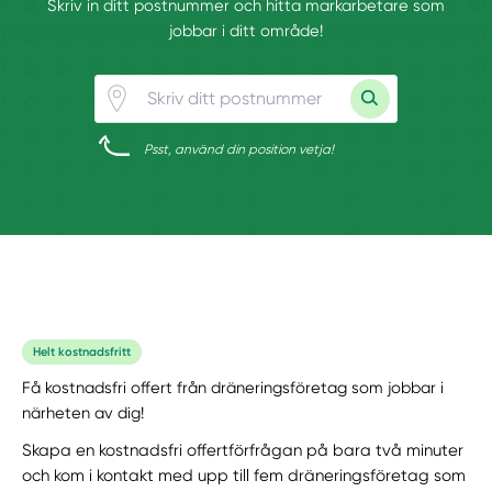
Skriv in ditt postnummer och hitta markarbetare som
jobbar i ditt område!
Psst, använd din position vetja!
Helt kostnadsfritt
Få kostnadsfri offert från dräneringsföretag som jobbar i
närheten av dig!
Skapa en kostnadsfri offertförfrågan på bara två minuter
och kom i kontakt med upp till fem dräneringsföretag som