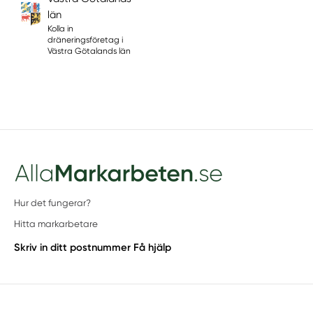
län
Kolla in
dräneringsföretag i
Västra Götalands län
Hur det fungerar?
Hitta markarbetare
Skriv in ditt postnummer
Få hjälp