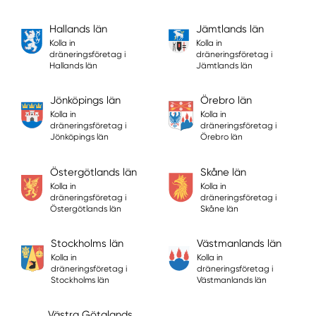
Hallands län
Jämtlands län
Kolla in
Kolla in
dräneringsföretag i
dräneringsföretag i
Hallands län
Jämtlands län
Jönköpings län
Örebro län
Kolla in
Kolla in
dräneringsföretag i
dräneringsföretag i
Jönköpings län
Örebro län
Östergötlands län
Skåne län
Kolla in
Kolla in
dräneringsföretag i
dräneringsföretag i
Östergötlands län
Skåne län
Stockholms län
Västmanlands län
Kolla in
Kolla in
dräneringsföretag i
dräneringsföretag i
Stockholms län
Västmanlands län
Västra Götalands