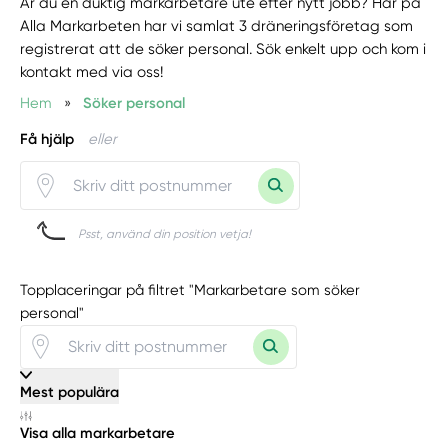
Är du en duktig markarbetare ute efter nytt jobb? Här på
Alla Markarbeten har vi samlat 3 dräneringsföretag som
registrerat att de söker personal. Sök enkelt upp och kom i
kontakt med via oss!
Hem
»
Söker personal
Få hjälp
eller
Psst, använd din position vetja!
Topplaceringar på filtret "Markarbetare som söker
personal"
Mest populära
Visa alla markarbetare