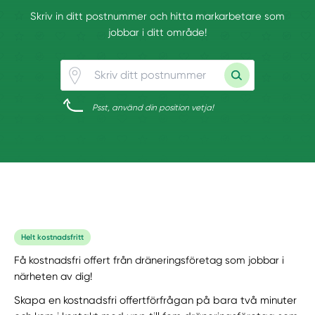
Skriv in ditt postnummer och hitta markarbetare som
jobbar i ditt område!
Psst, använd din position vetja!
Helt kostnadsfritt
Få kostnadsfri offert från dräneringsföretag som jobbar i
närheten av dig!
Skapa en kostnadsfri offertförfrågan på bara två minuter