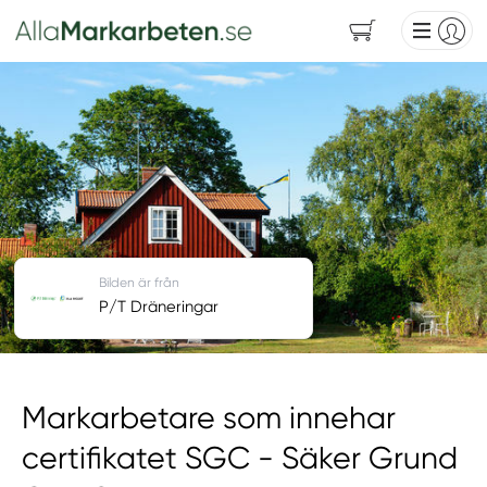
Bilden är från
P/T Dräneringar
Markarbetare som innehar
certifikatet SGC - Säker Grund