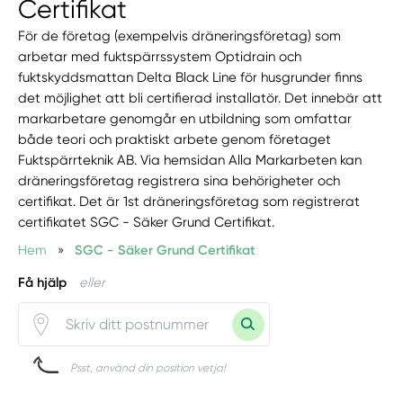
Certifikat
För de företag (exempelvis dräneringsföretag) som
arbetar med fuktspärrssystem Optidrain och
fuktskyddsmattan Delta Black Line för husgrunder finns
det möjlighet att bli certifierad installatör. Det innebär att
markarbetare genomgår en utbildning som omfattar
både teori och praktiskt arbete genom företaget
Fuktspärrteknik AB. Via hemsidan Alla Markarbeten kan
dräneringsföretag registrera sina behörigheter och
certifikat. Det är 1st dräneringsföretag som registrerat
certifikatet SGC - Säker Grund Certifikat.
Hem
»
SGC - Säker Grund Certifikat
Få hjälp
eller
Psst, använd din position vetja!