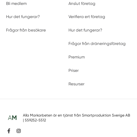
Bli medlem
Anslut företag
Hur det fungerar?
Verifiera ert företag
Frågor från besökare
Hur det fungerar?
Frågor från dräneringsföretag
Premium
Priser
Resurser
Alla Markarbeten är en tjänst från
Smartproduktion Sverige AB
| 559252-5512