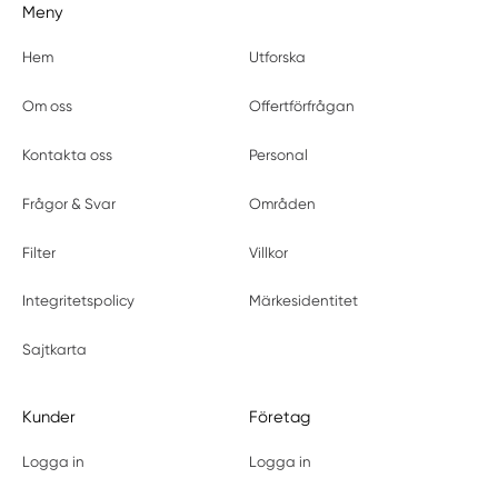
Meny
Hem
Utforska
Om oss
Offertförfrågan
Kontakta oss
Personal
Frågor & Svar
Områden
Filter
Villkor
Integritetspolicy
Märkesidentitet
Sajtkarta
Kunder
Företag
Logga in
Logga in