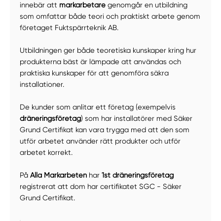
innebär att
markarbetare
genomgår en utbildning
som omfattar både teori och praktiskt arbete genom
företaget Fuktspärrteknik AB.
Utbildningen ger både teoretiska kunskaper kring hur
produkterna bäst är lämpade att användas och
praktiska kunskaper för att genomföra säkra
installationer.
De kunder som anlitar ett företag (exempelvis
dräneringsföretag
) som har installatörer med Säker
Grund Certifikat kan vara trygga med att den som
utför arbetet använder rätt produkter och utför
arbetet korrekt.
På
Alla Markarbeten
har
1st dräneringsföretag
registrerat att dom har certifikatet SGC - Säker
Grund Certifikat.