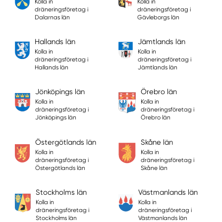
Kolla in
Kolla in
dräneringsföretag i
dräneringsföretag i
Dalarnas län
Gävleborgs län
Hallands län
Jämtlands län
Kolla in
Kolla in
dräneringsföretag i
dräneringsföretag i
Hallands län
Jämtlands län
Jönköpings län
Örebro län
Kolla in
Kolla in
dräneringsföretag i
dräneringsföretag i
Jönköpings län
Örebro län
Östergötlands län
Skåne län
Kolla in
Kolla in
dräneringsföretag i
dräneringsföretag i
Östergötlands län
Skåne län
Stockholms län
Västmanlands län
Kolla in
Kolla in
dräneringsföretag i
dräneringsföretag i
Stockholms län
Västmanlands län