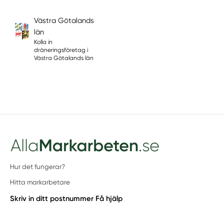
Västra Götalands
län
Kolla in
dräneringsföretag i
Västra Götalands län
Hur det fungerar?
Hitta markarbetare
Skriv in ditt postnummer
Få hjälp