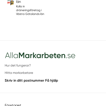
län
Kolla in
dräneringsföretag i
Västra Götalands län
Hur det fungerar?
Hitta markarbetare
Skriv in ditt postnummer
Få hjälp
Företaget