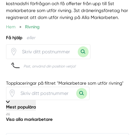
kostnadsfri förfrågan och få offerter från upp till 5st
markarbetare som utför rivning. 3st dräneringsföretag har
registrerat att dom utför rivning på Alla Markarbeten.
Hem
»
Rivning
Få hjälp
eller
Psst, använd din position vetja!
Topplaceringar på filtret "Markarbetare som utför rivning"
Mest populära
Visa alla markarbetare