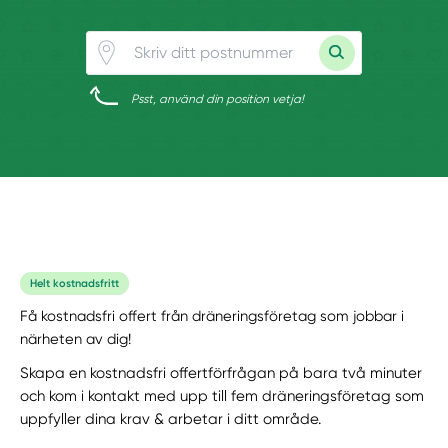
Psst, använd din position vetja!
Helt kostnadsfritt
Få kostnadsfri offert från dräneringsföretag som jobbar i
närheten av dig!
Skapa en kostnadsfri offertförfrågan på bara två minuter
och kom i kontakt med upp till fem dräneringsföretag som
uppfyller dina krav & arbetar i ditt område.