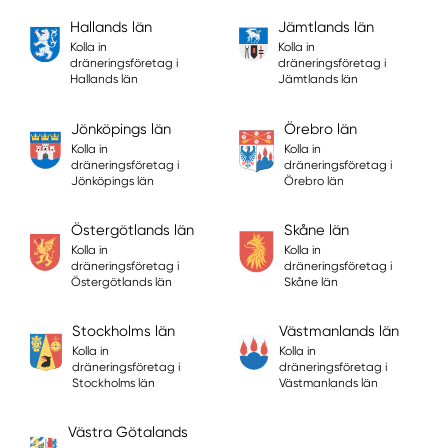
Hallands län
Jämtlands län
Kolla in
Kolla in
dräneringsföretag i
dräneringsföretag i
Hallands län
Jämtlands län
Jönköpings län
Örebro län
Kolla in
Kolla in
dräneringsföretag i
dräneringsföretag i
Jönköpings län
Örebro län
Östergötlands län
Skåne län
Kolla in
Kolla in
dräneringsföretag i
dräneringsföretag i
Östergötlands län
Skåne län
Stockholms län
Västmanlands län
Kolla in
Kolla in
dräneringsföretag i
dräneringsföretag i
Stockholms län
Västmanlands län
Västra Götalands