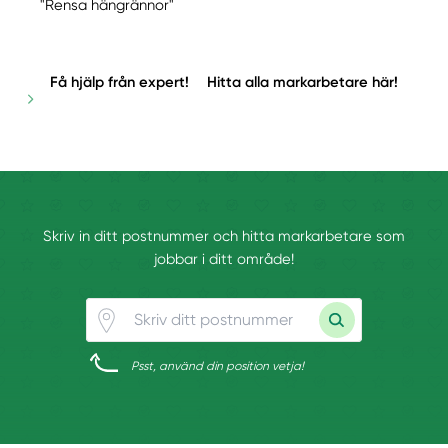
"Rensa hängrännor"
Få hjälp från expert!
Hitta alla markarbetare här!
Skriv in ditt postnummer och hitta markarbetare som
jobbar i ditt område!
Psst, använd din position vetja!