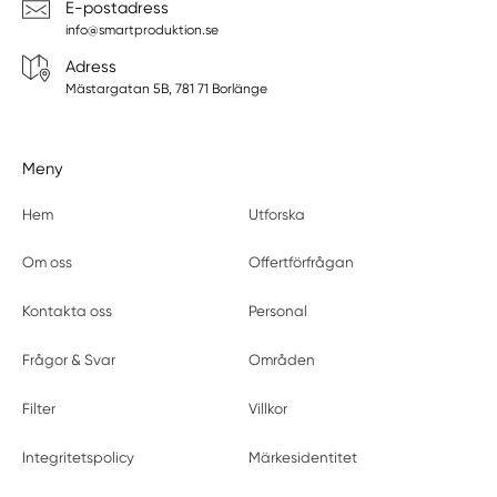
E-postadress
info@smartproduktion.se
Adress
Mästargatan 5B, 781 71 Borlänge
Meny
Hem
Utforska
Om oss
Offertförfrågan
Kontakta oss
Personal
Frågor & Svar
Områden
Filter
Villkor
Integritetspolicy
Märkesidentitet