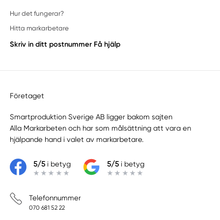
Hur det fungerar?
Hitta markarbetare
Skriv in ditt postnummer
Få hjälp
Företaget
Smartproduktion Sverige AB ligger bakom sajten
Alla Markarbeten
och har som målsättning att vara en
hjälpande hand i valet av markarbetare.
5/5
i betyg
5/5
i betyg
Telefonnummer
070 681 52 22