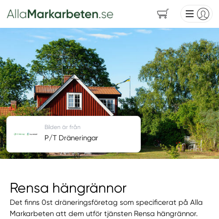
Bilden är från
P/T Dräneringar
Rensa hängrännor
Det finns 0st dräneringsföretag som specificerat på Alla
Markarbeten att dem utför tjänsten Rensa hängrännor.