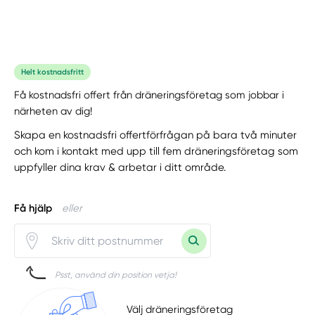
Helt kostnadsfritt
Få kostnadsfri offert från dräneringsföretag som jobbar i
närheten av dig!
Skapa en kostnadsfri offertförfrågan på bara två minuter
och kom i kontakt med upp till fem dräneringsföretag som
uppfyller dina krav & arbetar i ditt område.
Få hjälp
eller
Psst, använd din position vetja!
Välj dräneringsföretag