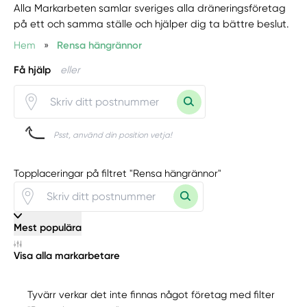
Alla Markarbeten samlar sveriges alla dräneringsföretag
på ett och samma ställe och hjälper dig ta bättre beslut.
Hem
»
Rensa hängrännor
Få hjälp
eller
Psst, använd din position vetja!
Topplaceringar på filtret "Rensa hängrännor"
Mest populära
Visa alla markarbetare
Tyvärr verkar det inte finnas något företag med filter