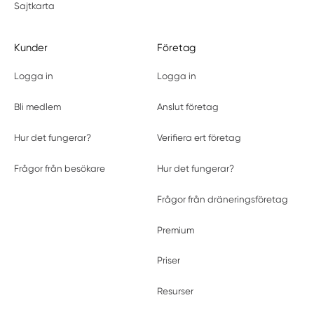
Sajtkarta
Kunder
Företag
Logga in
Logga in
Bli medlem
Anslut företag
Hur det fungerar?
Verifiera ert företag
Frågor från besökare
Hur det fungerar?
Frågor från dräneringsföretag
Premium
Priser
Resurser