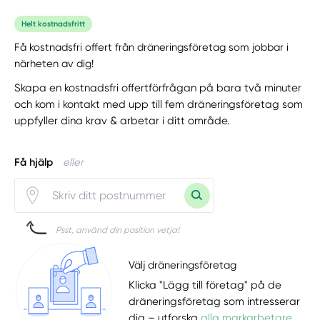
Helt kostnadsfritt
Få kostnadsfri offert från dräneringsföretag som jobbar i
närheten av dig!
Skapa en kostnadsfri offertförfrågan på bara två minuter
och kom i kontakt med upp till fem dräneringsföretag som
uppfyller dina krav & arbetar i ditt område.
Få hjälp
eller
Psst, använd din position vetja!
Välj dräneringsföretag
Klicka "Lägg till företag" på de
dräneringsföretag som intresserar
dig – utforska
alla markarbetare