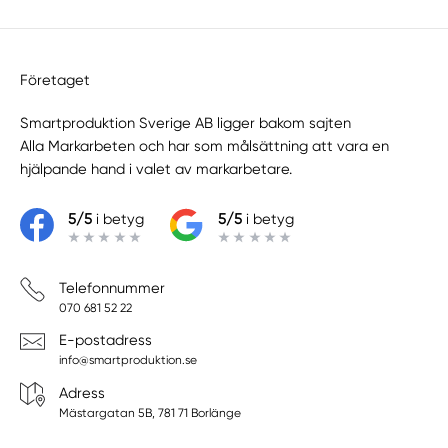
Företaget
Smartproduktion Sverige AB ligger bakom sajten
Alla Markarbeten
och har som målsättning att vara en
hjälpande hand i valet av markarbetare.
5/5
i betyg
5/5
i betyg
Telefonnummer
070 681 52 22
E-postadress
info@smartproduktion.se
Adress
Mästargatan 5B, 781 71 Borlänge