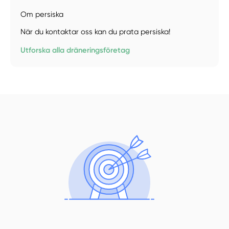
Om persiska
Välj tillvägagångssätt
När du kontaktar oss kan du prata persiska!
Utforska alla dräneringsföretag