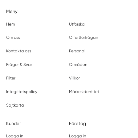
Meny
Hem
Utforska
Om oss
Offertförfrågan
Kontakta oss
Personal
Frågor & Svar
Områden
Filter
Villkor
Integritetspolicy
Märkesidentitet
Sajtkarta
Kunder
Företag
Logga in
Logga in