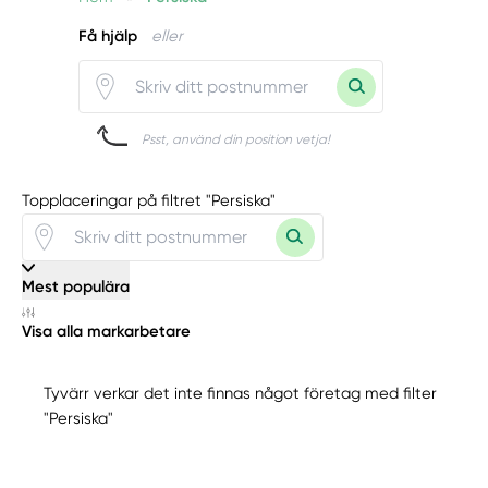
Få hjälp
eller
Psst, använd din position vetja!
Topplaceringar på filtret "Persiska"
Mest populära
Visa alla markarbetare
Tyvärr verkar det inte finnas något företag med filter
"Persiska"