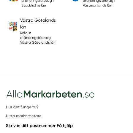
dräneringsföretag i
dräneringsföretag i
Stockholms län
Västmanlands län
Västra Götalands
län
Kolla in
dräneringsföretag i
Västra Götalands län
Hur det fungerar?
Hitta markarbetare
Skriv in ditt postnummer
Få hjälp