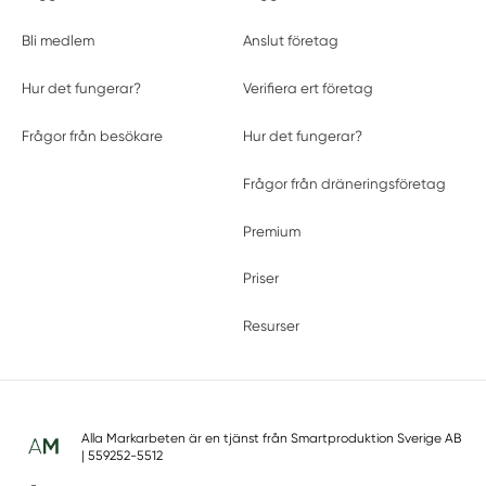
Bli medlem
Anslut företag
Hur det fungerar?
Verifiera ert företag
Frågor från besökare
Hur det fungerar?
Frågor från dräneringsföretag
Premium
Priser
Resurser
Alla Markarbeten är en tjänst från
Smartproduktion Sverige AB
| 559252-5512