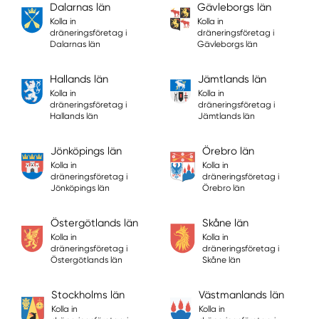
Dalarnas län
Gävleborgs län
Kolla in
Kolla in
dräneringsföretag i
dräneringsföretag i
Dalarnas län
Gävleborgs län
Hallands län
Jämtlands län
Kolla in
Kolla in
dräneringsföretag i
dräneringsföretag i
Hallands län
Jämtlands län
Jönköpings län
Örebro län
Kolla in
Kolla in
dräneringsföretag i
dräneringsföretag i
Jönköpings län
Örebro län
Östergötlands län
Skåne län
Kolla in
Kolla in
dräneringsföretag i
dräneringsföretag i
Östergötlands län
Skåne län
Stockholms län
Västmanlands län
Kolla in
Kolla in