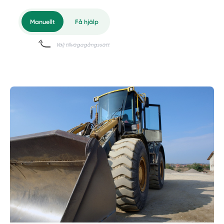
Manuellt
Få hjälp