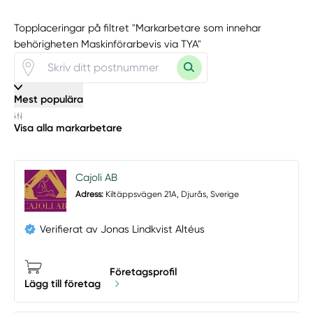
Topplaceringar på filtret "Markarbetare som innehar
behörigheten Maskinförarbevis via TYA"
Mest populära
Visa alla markarbetare
Cajoli AB
Adress:
Kiltäppsvägen 21A, Djurås, Sverige
Verifierat av Jonas Lindkvist Altéus
Företagsprofil
Lägg till företag