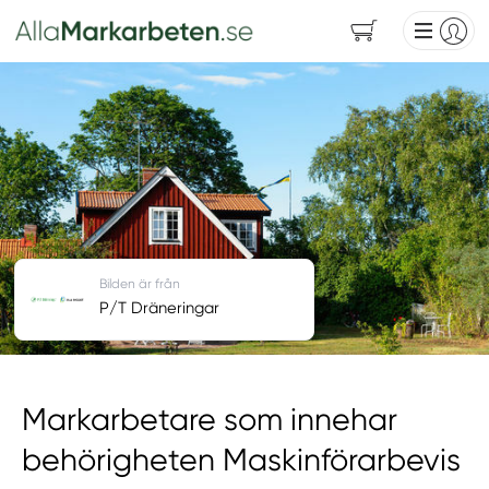
Bilden är från
P/T Dräneringar
Markarbetare som innehar
behörigheten Maskinförarbevis