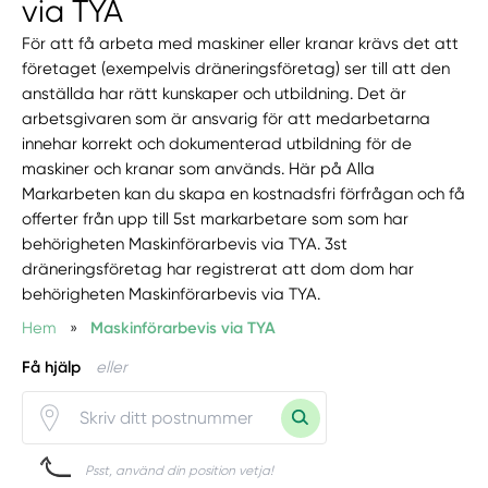
via TYA
För att få arbeta med maskiner eller kranar krävs det att
företaget (exempelvis dräneringsföretag) ser till att den
anställda har rätt kunskaper och utbildning. Det är
arbetsgivaren som är ansvarig för att medarbetarna
innehar korrekt och dokumenterad utbildning för de
maskiner och kranar som används. Här på Alla
Markarbeten kan du skapa en kostnadsfri förfrågan och få
offerter från upp till 5st markarbetare som som har
behörigheten Maskinförarbevis via TYA. 3st
dräneringsföretag har registrerat att dom dom har
behörigheten Maskinförarbevis via TYA.
Hem
»
Maskinförarbevis via TYA
Få hjälp
eller
Psst, använd din position vetja!