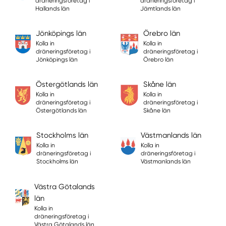
dräneringsföretag i
dräneringsföretag i
Hallands län
Jämtlands län
Jönköpings län
Örebro län
Kolla in
Kolla in
dräneringsföretag i
dräneringsföretag i
Jönköpings län
Örebro län
Östergötlands län
Skåne län
Kolla in
Kolla in
dräneringsföretag i
dräneringsföretag i
Östergötlands län
Skåne län
Stockholms län
Västmanlands län
Kolla in
Kolla in
dräneringsföretag i
dräneringsföretag i
Stockholms län
Västmanlands län
Västra Götalands
län
Kolla in
dräneringsföretag i
Västra Götalands län