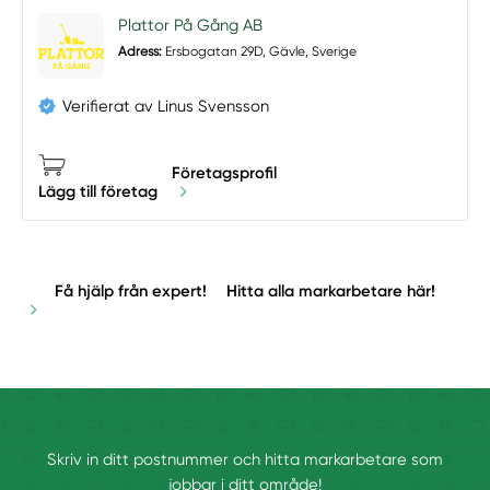
Plattor På Gång AB
Adress:
Ersbogatan 29D, Gävle, Sverige
Verifierat av Linus Svensson
Företagsprofil
Lägg till företag
Få hjälp från expert!
Hitta alla markarbetare här!
Skriv in ditt postnummer och hitta markarbetare som
jobbar i ditt område!