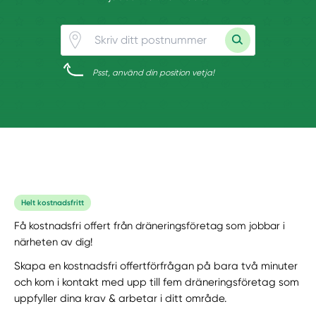
Psst, använd din position vetja!
Helt kostnadsfritt
Få kostnadsfri offert från dräneringsföretag som jobbar i
närheten av dig!
Skapa en kostnadsfri offertförfrågan på bara två minuter
och kom i kontakt med upp till fem dräneringsföretag som
uppfyller dina krav & arbetar i ditt område.