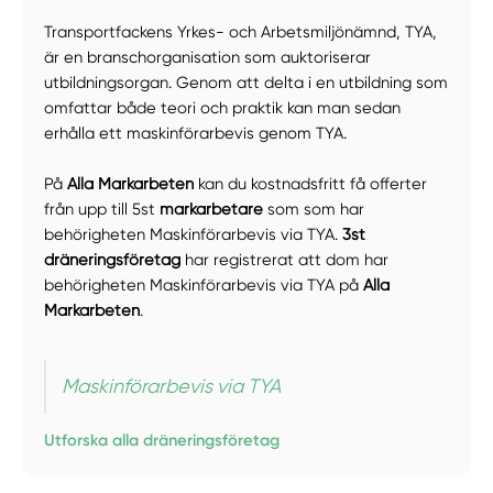
Transportfackens Yrkes- och Arbetsmiljönämnd, TYA,
är en branschorganisation som auktoriserar
utbildningsorgan. Genom att delta i en utbildning som
omfattar både teori och praktik kan man sedan
erhålla ett maskinförarbevis genom TYA.
På
Alla Markarbeten
kan du kostnadsfritt få offerter
från upp till 5st
markarbetare
som som har
behörigheten Maskinförarbevis via TYA.
3st
dräneringsföretag
har registrerat att dom har
behörigheten Maskinförarbevis via TYA på
Alla
Markarbeten
.
Maskinförarbevis via TYA
Utforska alla dräneringsföretag