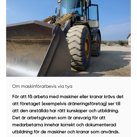
Om maskinförarbevis via tya
För att få arbeta med maskiner eller kranar krävs det
att företaget (exempelvis dräneringsföretag) ser till
att den anställda har rätt kunskaper och utbildning.
Manuellt
Få hjälp
Det är arbetsgivaren som är ansvarig för att
medarbetarna innehar korrekt och dokumenterad
utbildning för de maskiner och kranar som används.
Välj tillvägagångssätt