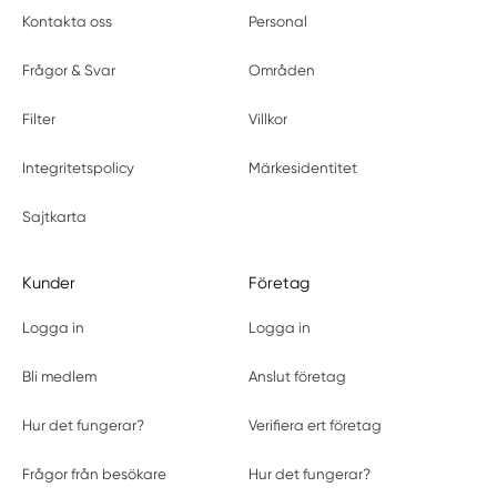
Kontakta oss
Personal
Frågor & Svar
Områden
Filter
Villkor
Integritetspolicy
Märkesidentitet
Sajtkarta
Kunder
Företag
Logga in
Logga in
Bli medlem
Anslut företag
Hur det fungerar?
Verifiera ert företag
Frågor från besökare
Hur det fungerar?