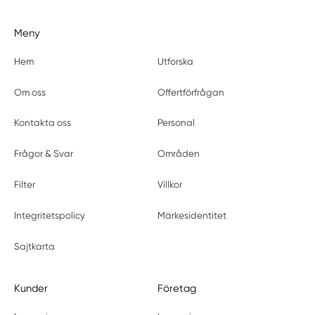
Meny
Hem
Utforska
Om oss
Offertförfrågan
Kontakta oss
Personal
Frågor & Svar
Områden
Filter
Villkor
Integritetspolicy
Märkesidentitet
Sajtkarta
Kunder
Företag