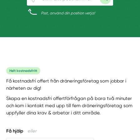
Psst, använd din position vetja!
Helt kostnadsfritt
Få kostnadsfri offert från dräneringsföretag som jobbar i
närheten av dig!
Skapa en kostnadsfri offertförfrågan på bara två minuter
och kom i kontakt med upp till fem dräneringsföretag som
uppfyller dina krav & arbetar i ditt område.
Få hjälp
eller