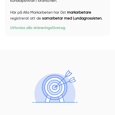
kunskapsnivån i branschen.
Här på Alla Markarbeten har 0st
markarbetare
registrerat att de
samarbetar med Lundagrossisten.
Utforska alla dräneringsföretag