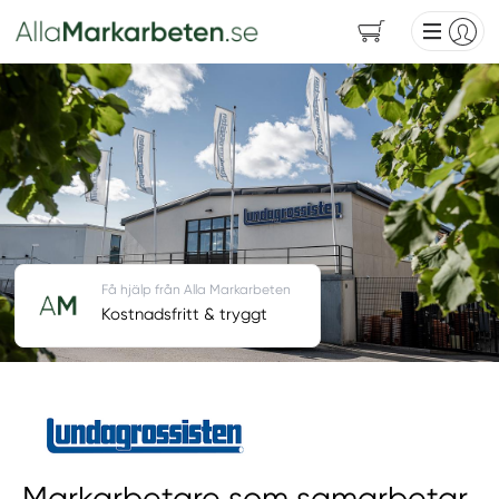
Få hjälp från Alla Markarbeten
Kostnadsfritt & tryggt
Markarbetare som samarbetar