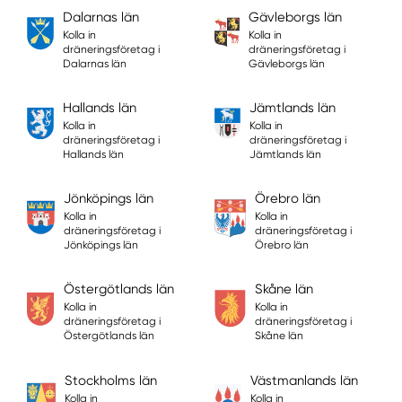
Dalarnas län
Gävleborgs län
Kolla in
Kolla in
dräneringsföretag i
dräneringsföretag i
Dalarnas län
Gävleborgs län
Hallands län
Jämtlands län
Kolla in
Kolla in
dräneringsföretag i
dräneringsföretag i
Hallands län
Jämtlands län
Jönköpings län
Örebro län
Kolla in
Kolla in
dräneringsföretag i
dräneringsföretag i
Jönköpings län
Örebro län
Östergötlands län
Skåne län
Kolla in
Kolla in
dräneringsföretag i
dräneringsföretag i
Östergötlands län
Skåne län
Stockholms län
Västmanlands län
Kolla in
Kolla in