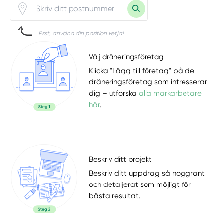
Psst, använd din position vetja!
Välj dräneringsföretag
Klicka "Lägg till företag" på de
dräneringsföretag som intresserar
dig – utforska
alla markarbetare
här
.
Beskriv ditt projekt
Beskriv ditt uppdrag så noggrant
och detaljerat som möjligt för
bästa resultat.