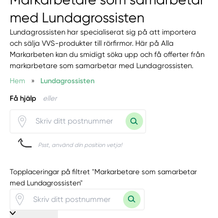
med Lundagrossisten
Lundagrossisten har specialiserat sig på att importera
och sälja VVS-produkter till rörfirmor. Här på Alla
Markarbeten kan du smidigt söka upp och få offerter från
markarbetare som samarbetar med Lundagrossisten.
Hem
»
Lundagrossisten
Få hjälp
eller
Psst, använd din position vetja!
Topplaceringar på filtret "Markarbetare som samarbetar
med Lundagrossisten"