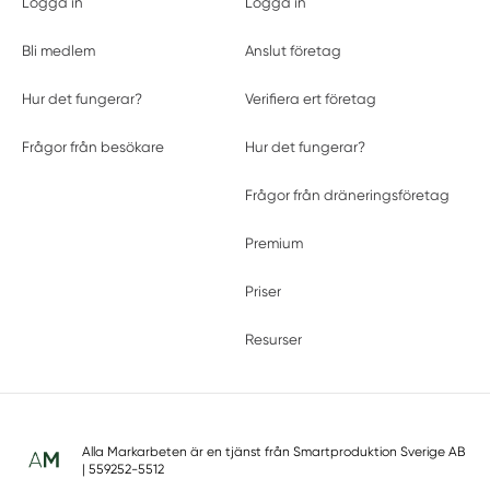
Logga in
Logga in
Bli medlem
Anslut företag
Hur det fungerar?
Verifiera ert företag
Frågor från besökare
Hur det fungerar?
Frågor från dräneringsföretag
Premium
Priser
Resurser
Alla Markarbeten är en tjänst från
Smartproduktion Sverige AB
| 559252-5512