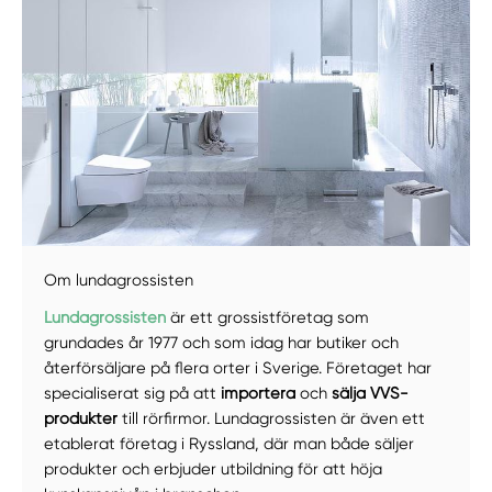
Manuellt
Få hjälp
Om lundagrossisten
Välj tillvägagångssätt
Lundagrossisten
är ett grossistföretag som
grundades år 1977 och som idag har butiker och
återförsäljare på flera orter i Sverige. Företaget har
specialiserat sig på att
importera
och
sälja VVS-
produkter
till rörfirmor. Lundagrossisten är även ett
etablerat företag i Ryssland, där man både säljer
produkter och erbjuder utbildning för att höja