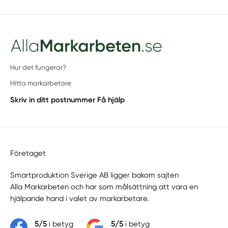
Hur det fungerar?
Hitta markarbetare
Skriv in ditt postnummer
Få hjälp
Företaget
Smartproduktion Sverige AB ligger bakom sajten
Alla Markarbeten
och har som målsättning att vara en
hjälpande hand i valet av markarbetare.
5/5
i betyg
5/5
i betyg