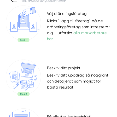
Psst, använd din position vetja!
Välj dräneringsföretag
Klicka "Lägg till företag" på de
dräneringsföretag som intresserar
dig – utforska
alla markarbetare
här
.
Beskriv ditt projekt
Beskriv ditt uppdrag så noggrant
och detaljerat som möjligt för
bästa resultat.
Få offerter, kostnadsfritt!