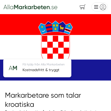
Få hjälp från Alla Markarbeten
Kostnadsfritt & tryggt
Markarbetare som talar
kroatiska