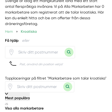
Sverige är idag ett mångkulturellt land med ett stort
antal flerspråkiga invånare. Vi på Alla Markarbeten har 0
markarbetare som registrerat att de talar kroatiska. Här
kan du enkelt hitta och be om offerter från dessa
dräneringsföretag.
Hem
»
Kroatiska
Få hjälp
eller
Psst, använd din position vetja!
Topplaceringar på filtret "Markarbetare som talar kroatiska"
Mest populära
Visa alla markarbetare