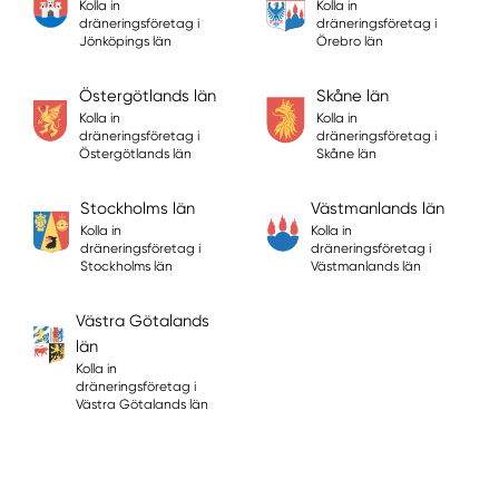
Kolla in
Kolla in
dräneringsföretag i
dräneringsföretag i
Jönköpings län
Örebro län
Östergötlands län
Skåne län
Kolla in
Kolla in
dräneringsföretag i
dräneringsföretag i
Östergötlands län
Skåne län
Stockholms län
Västmanlands län
Kolla in
Kolla in
dräneringsföretag i
dräneringsföretag i
Stockholms län
Västmanlands län
Västra Götalands
län
Kolla in
dräneringsföretag i
Västra Götalands län