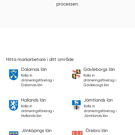
processen.
Hitta markarbetare i ditt område
Dalarnas län
Gävleborgs län
Kolla in
Kolla in
dräneringsföretag i
dräneringsföretag i
Dalarnas län
Gävleborgs län
Hallands län
Jämtlands län
Kolla in
Kolla in
dräneringsföretag i
dräneringsföretag i
Hallands län
Jämtlands län
Jönköpings län
Örebro län