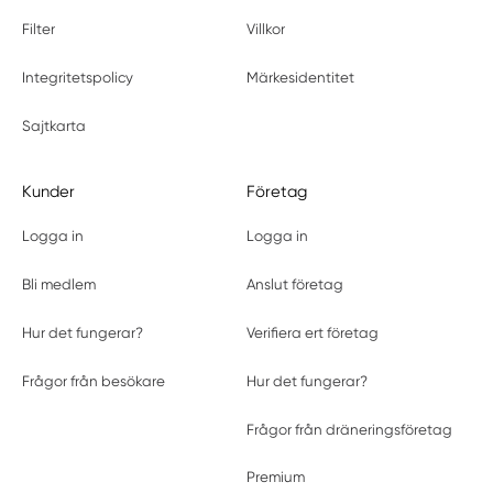
Filter
Villkor
Integritetspolicy
Märkesidentitet
Sajtkarta
Kunder
Företag
Logga in
Logga in
Bli medlem
Anslut företag
Hur det fungerar?
Verifiera ert företag
Frågor från besökare
Hur det fungerar?
Frågor från dräneringsföretag
Premium