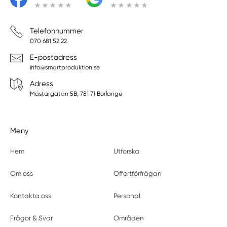
Telefonnummer
070 681 52 22
E-postadress
info@smartproduktion.se
Adress
Mästargatan 5B, 781 71 Borlänge
Meny
Hem
Utforska
Om oss
Offertförfrågan
Kontakta oss
Personal
Frågor & Svar
Områden