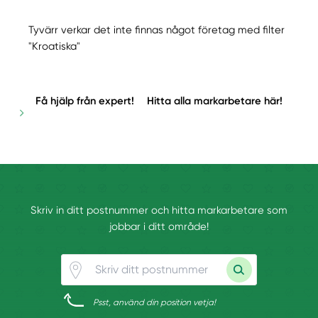
Tyvärr verkar det inte finnas något företag med filter
"Kroatiska"
Få hjälp från expert!
Hitta alla markarbetare här!
Skriv in ditt postnummer och hitta markarbetare som
jobbar i ditt område!
Psst, använd din position vetja!