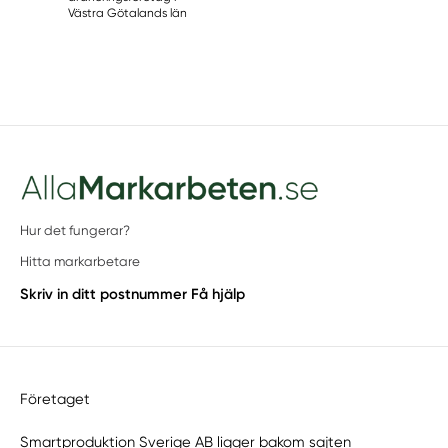
Västra Götalands län
Hur det fungerar?
Hitta markarbetare
Skriv in ditt postnummer
Få hjälp
Företaget
Smartproduktion Sverige AB ligger bakom sajten