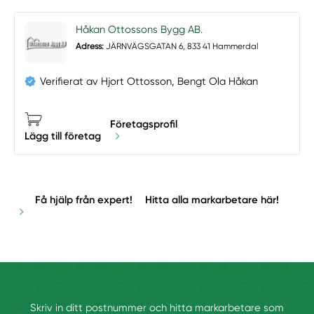
Håkan Ottossons Bygg AB.
Adress:
JÄRNVÄGSGATAN 6, 833 41 Hammerdal
Verifierat av Hjort Ottosson, Bengt Ola Håkan
Företagsprofil
Lägg till företag
Få hjälp från expert!
Hitta alla markarbetare här!
Skriv in ditt postnummer och hitta markarbetare som