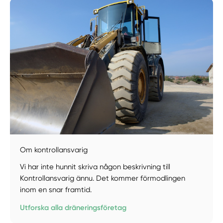
Om kontrollansvarig
Manuellt
Få hjälp
Vi har inte hunnit skriva någon beskrivning till
Kontrollansvarig ännu. Det kommer förmodlingen
Välj tillvägagångssätt
inom en snar framtid.
Utforska alla dräneringsföretag