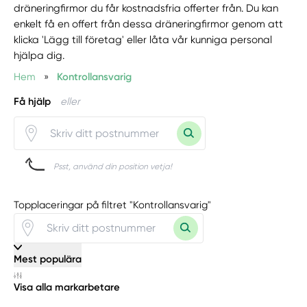
dräneringfirmor du får kostnadsfria offerter från. Du kan
enkelt få en offert från dessa dräneringfirmor genom att
klicka 'Lägg till företag' eller låta vår kunniga personal
hjälpa dig.
Hem
»
Kontrollansvarig
Få hjälp
eller
Psst, använd din position vetja!
Topplaceringar på filtret "Kontrollansvarig"
Mest populära
Visa alla markarbetare