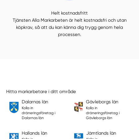
Helt kostnadsfritt
Tjänsten Alla Markarbeten är helt kostnadsfri och utan
köpkrav, så att du kan känna dig trygg genom hela
processen.
Hitta markarbetare i ditt område
Dalarnas län
Gävleborgs län
Kolla in
Kolla in
dräneringsföretag i
dräneringsföretag i
Dalarnas län
Gävleborgs län
Hallands län
Jämtlands län