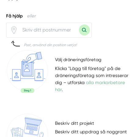
Få hjälp
eller
Psst, använd din position vetja!
Välj dräneringsföretag
Klicka "Lägg till företag" på de
dräneringsföretag som intresserar
dig – utforska
alla markarbetare
här
.
Beskriv ditt projekt
Beskriv ditt uppdrag så noggrant