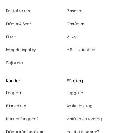
Kontakta oss
Personal
Frågor & Svar
Områden
Filter
Villkor
Integritetspolicy
Märkesidentitet
Sajtkarta
Kunder
Företag
Logga in
Logga in
Bli medlem
Anslut företag
Hur det fungerar?
Verifiera ert företag
Frågor från besökare
Hur det fungerar?