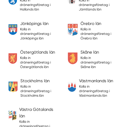
Kolla in
Kolla in
dräneringsföretag i
dräneringsföretag i
Hallands län
Jämtlands län
Jönköpings län
Örebro län
Kolla in
Kolla in
dräneringsföretag i
dräneringsföretag i
Jönköpings län
Örebro län
Östergötlands län
Skåne län
Kolla in
Kolla in
dräneringsföretag i
dräneringsföretag i
Östergötlands län
Skåne län
Stockholms län
Västmanlands län
Kolla in
Kolla in
dräneringsföretag i
dräneringsföretag i
Stockholms län
Västmanlands län
Västra Götalands
län
Kolla in
dräneringsföretag i