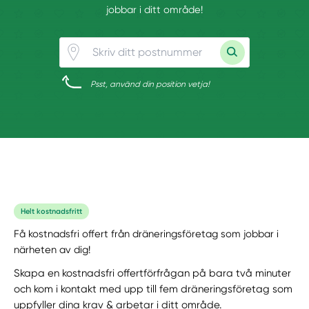
jobbar i ditt område!
Psst, använd din position vetja!
Helt kostnadsfritt
Få kostnadsfri offert från dräneringsföretag som jobbar i
närheten av dig!
Skapa en kostnadsfri offertförfrågan på bara två minuter
och kom i kontakt med upp till fem dräneringsföretag som
uppfyller dina krav & arbetar i ditt område.