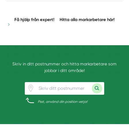
Få hjälp från expert!
Hitta alla markarbetare här!
Skriv in ditt postnummer och hitta markarbetare som
jobbar i ditt område!
Psst, använd din position vetja!