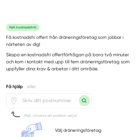
Helt kostnadsfritt
Få kostnadsfri offert från dräneringsföretag som jobbar i
närheten av dig!
Skapa en kostnadsfri offertförfrågan på bara två minuter
och kom i kontakt med upp till fem dräneringsföretag som
uppfyller dina krav & arbetar i ditt område.
Få hjälp
eller
Psst, använd din position vetja!
Välj dräneringsföretag