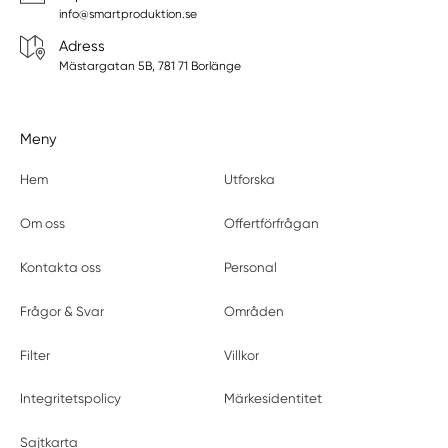
info@smartproduktion.se
Adress
Mästargatan 5B, 781 71 Borlänge
Meny
Hem
Utforska
Om oss
Offertförfrågan
Kontakta oss
Personal
Frågor & Svar
Områden
Filter
Villkor
Integritetspolicy
Märkesidentitet
Sajtkarta