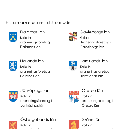
Hitta markarbetare i ditt område
Dalarnas län
Gävleborgs län
Kolla in
Kolla in
dräneringsföretag i
dräneringsföretag i
Dalarnas län
Gävleborgs län
Hallands län
Jämtlands län
Kolla in
Kolla in
dräneringsföretag i
dräneringsföretag i
Hallands län
Jämtlands län
Jönköpings län
Örebro län
Kolla in
Kolla in
dräneringsföretag i
dräneringsföretag i
Jönköpings län
Örebro län
Östergötlands län
Skåne län
Kolla in
Kolla in