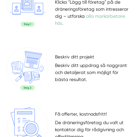
Klicka "Lägg till företag" på de
dräneringsföretag som intresserar
dig – utforska
alla markarbetare
här
.
Beskriv ditt projekt
Beskriv ditt uppdrag så noggrant
och detaljerat som möjligt för
bästa resultat.
Få offerter, kostnadsfritt!
De dräneringsföretag du valt ut
kontaktar dig för rådgivning och
offertlämning.