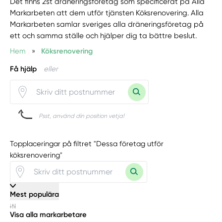
Det finns 2st dräneringsföretag som specificerat på Alla
Markarbeten att dem utför tjänsten Köksrenovering. Alla
Markarbeten samlar sveriges alla dräneringsföretag på
ett och samma ställe och hjälper dig ta bättre beslut.
Hem
»
Köksrenovering
Få hjälp
eller
Psst, använd din position vetja!
Topplaceringar på filtret "Dessa företag utför
köksrenovering"
Mest populära
Visa alla markarbetare