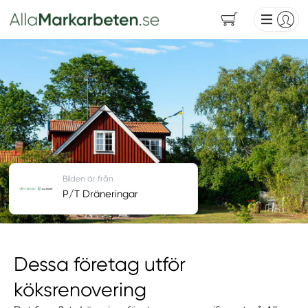
Bilden är från
P/T Dräneringar
Dessa företag utför
köksrenovering