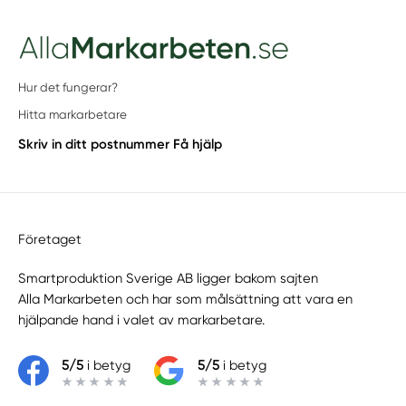
Hur det fungerar?
Hitta markarbetare
Skriv in ditt postnummer
Få hjälp
Företaget
Smartproduktion Sverige AB ligger bakom sajten
Alla Markarbeten
och har som målsättning att vara en
hjälpande hand i valet av markarbetare.
5/5
i betyg
5/5
i betyg