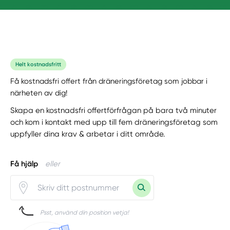
Helt kostnadsfritt
Få kostnadsfri offert från dräneringsföretag som jobbar i
närheten av dig!
Skapa en kostnadsfri offertförfrågan på bara två minuter
och kom i kontakt med upp till fem dräneringsföretag som
uppfyller dina krav & arbetar i ditt område.
Få hjälp
eller
Psst, använd din position vetja!