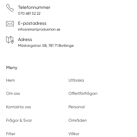
Telefonnummer
070 681 52 22
E-postadress
info@smartproduktion.se
Adress
Mästargatan 5B, 781 71 Borlänge
Meny
Hem
Utforska
Om oss
Offertförfrågan
Kontakta oss
Personal
Frågor & Svar
Områden
Filter
Villkor