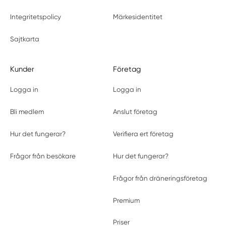
Integritetspolicy
Märkesidentitet
Sajtkarta
Kunder
Företag
Logga in
Logga in
Bli medlem
Anslut företag
Hur det fungerar?
Verifiera ert företag
Frågor från besökare
Hur det fungerar?
Frågor från dräneringsföretag
Premium
Priser