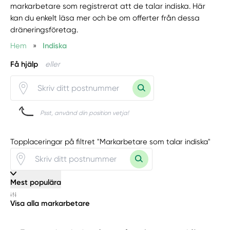
markarbetare som registrerat att de talar indiska. Här
kan du enkelt läsa mer och be om offerter från dessa
dräneringsföretag.
Hem
»
Indiska
Få hjälp
eller
Psst, använd din position vetja!
Topplaceringar på filtret "Markarbetare som talar indiska"
Mest populära
Visa alla markarbetare