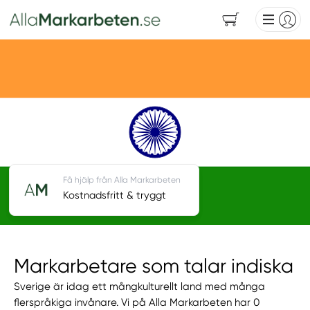
Få hjälp från Alla Markarbeten
Kostnadsfritt & tryggt
Markarbetare som talar indiska
Sverige är idag ett mångkulturellt land med många
flerspråkiga invånare. Vi på Alla Markarbeten har 0