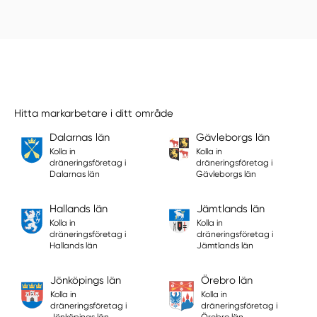
Hitta markarbetare i ditt område
Dalarnas län
Gävleborgs län
Kolla in
Kolla in
dräneringsföretag i
dräneringsföretag i
Dalarnas län
Gävleborgs län
Hallands län
Jämtlands län
Kolla in
Kolla in
dräneringsföretag i
dräneringsföretag i
Hallands län
Jämtlands län
Jönköpings län
Örebro län
Kolla in
Kolla in
dräneringsföretag i
dräneringsföretag i
Jönköpings län
Örebro län