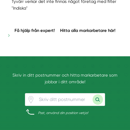
Tyvärr verkar det inte finnas något företag med filter
"Indiska"
Få hjälp från expert!
Hitta alla markarbetare här!
Skriv in ditt postnummer och hitta markarbetare som
jobbar i ditt område!
Psst, använd din position vetja!