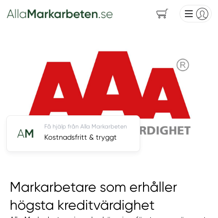
Få hjälp från Alla Markarbeten
Kostnadsfritt & tryggt
Markarbetare som erhåller
högsta kreditvärdighet