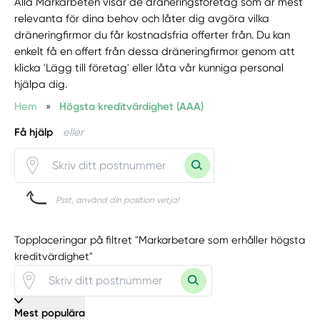
Alla Markarbeten visar de dräneringsföretag som är mest
relevanta för dina behov och låter dig avgöra vilka
dräneringfirmor du får kostnadsfria offerter från. Du kan
enkelt få en offert från dessa dräneringfirmor genom att
klicka 'Lägg till företag' eller låta vår kunniga personal
hjälpa dig.
Hem
»
Högsta kreditvärdighet (AAA)
Få hjälp
eller
Psst, använd din position vetja!
Topplaceringar på filtret "Markarbetare som erhåller högsta
kreditvärdighet"
Mest populära