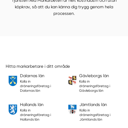
Tjänsten Alla Markarbeten är helt kostnadsfri och utan
köpkrav, så att du kan känna dig trygg genom hela
processen.
Hitta markarbetare i ditt område
Dalarnas län
Gävleborgs län
Kolla in
Kolla in
dräneringsföretag i
dräneringsföretag i
Dalarnas län
Gävleborgs län
Hallands län
Jämtlands län
Kolla in
Kolla in
dräneringsföretag i
dräneringsföretag i
Hallands län
Jämtlands län