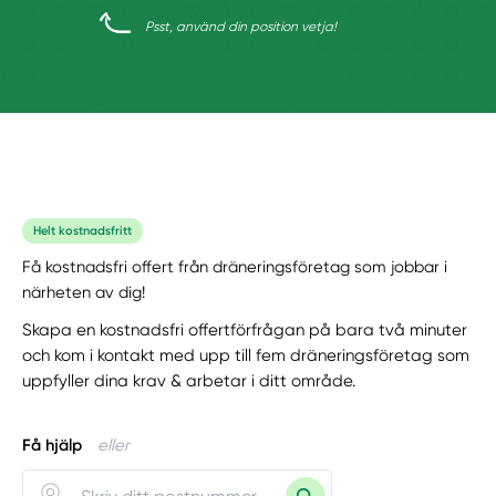
Psst, använd din position vetja!
Helt kostnadsfritt
Få kostnadsfri offert från dräneringsföretag som jobbar i
närheten av dig!
Skapa en kostnadsfri offertförfrågan på bara två minuter
och kom i kontakt med upp till fem dräneringsföretag som
uppfyller dina krav & arbetar i ditt område.
Få hjälp
eller