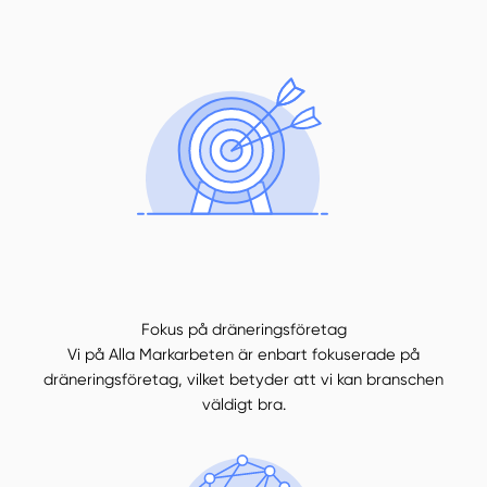
Fokus på dräneringsföretag
Vi på Alla Markarbeten är enbart fokuserade på
dräneringsföretag, vilket betyder att vi kan branschen
väldigt bra.