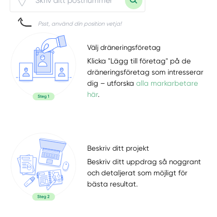
Psst, använd din position vetja!
Välj dräneringsföretag
Klicka "Lägg till företag" på de
dräneringsföretag som intresserar
dig – utforska
alla markarbetare
här
.
Beskriv ditt projekt
Beskriv ditt uppdrag så noggrant
och detaljerat som möjligt för
bästa resultat.