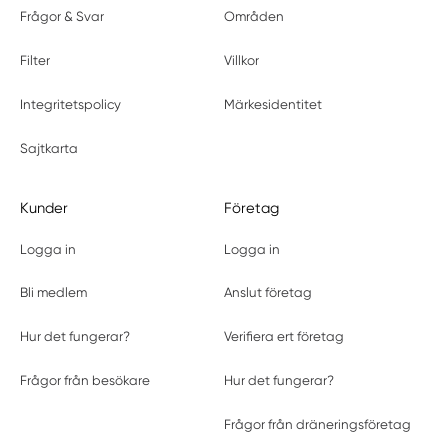
Frågor & Svar
Områden
Filter
Villkor
Integritetspolicy
Märkesidentitet
Sajtkarta
Kunder
Företag
Logga in
Logga in
Bli medlem
Anslut företag
Hur det fungerar?
Verifiera ert företag
Frågor från besökare
Hur det fungerar?
Frågor från dräneringsföretag