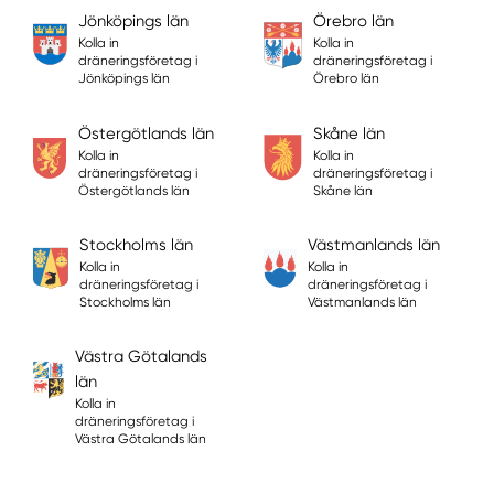
Jönköpings län
Örebro län
Kolla in
Kolla in
dräneringsföretag i
dräneringsföretag i
Jönköpings län
Örebro län
Östergötlands län
Skåne län
Kolla in
Kolla in
dräneringsföretag i
dräneringsföretag i
Östergötlands län
Skåne län
Stockholms län
Västmanlands län
Kolla in
Kolla in
dräneringsföretag i
dräneringsföretag i
Stockholms län
Västmanlands län
Västra Götalands
län
Kolla in
dräneringsföretag i
Västra Götalands län