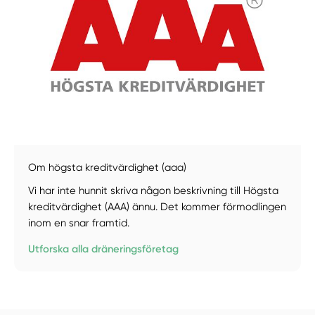
Manuellt
Få hjälp
Om högsta kreditvärdighet (aaa)
Välj tillvägagångssätt
Vi har inte hunnit skriva någon beskrivning till Högsta
kreditvärdighet (AAA) ännu. Det kommer förmodlingen
inom en snar framtid.
Utforska alla dräneringsföretag