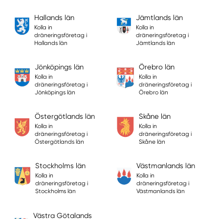
Hallands län
Jämtlands län
Kolla in
Kolla in
dräneringsföretag i
dräneringsföretag i
Hallands län
Jämtlands län
Jönköpings län
Örebro län
Kolla in
Kolla in
dräneringsföretag i
dräneringsföretag i
Jönköpings län
Örebro län
Östergötlands län
Skåne län
Kolla in
Kolla in
dräneringsföretag i
dräneringsföretag i
Östergötlands län
Skåne län
Stockholms län
Västmanlands län
Kolla in
Kolla in
dräneringsföretag i
dräneringsföretag i
Stockholms län
Västmanlands län
Västra Götalands