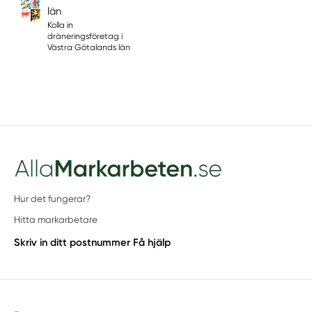
län
Kolla in
dräneringsföretag i
Västra Götalands län
Hur det fungerar?
Hitta markarbetare
Skriv in ditt postnummer
Få hjälp