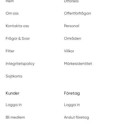
Hem
Utforska
Om oss
Offertförfrågan
Kontakta oss
Personal
Frågor & Svar
Områden
Filter
Villkor
Integritetspolicy
Märkesidentitet
Sajtkarta
Kunder
Företag
Logga in
Logga in
Bli medlem
Anslut företag