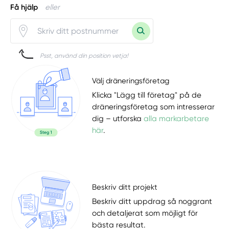
Få hjälp
eller
Psst, använd din position vetja!
Välj dräneringsföretag
Klicka "Lägg till företag" på de
dräneringsföretag som intresserar
dig – utforska
alla markarbetare
här
.
Beskriv ditt projekt
Beskriv ditt uppdrag så noggrant
och detaljerat som möjligt för
bästa resultat.