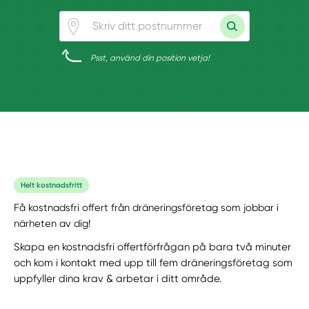
Psst, använd din position vetja!
Helt kostnadsfritt
Få kostnadsfri offert från dräneringsföretag som jobbar i
närheten av dig!
Skapa en kostnadsfri offertförfrågan på bara två minuter
och kom i kontakt med upp till fem dräneringsföretag som
uppfyller dina krav & arbetar i ditt område.