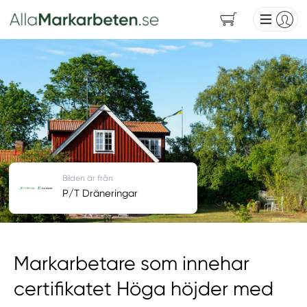
Bilden är från
P/T Dräneringar
Markarbetare som innehar
certifikatet Höga höjder med