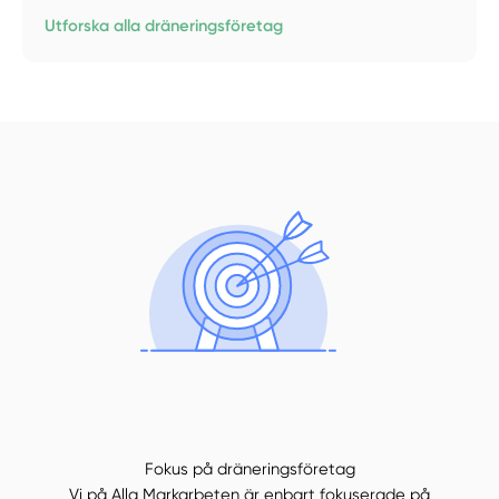
Utforska alla dräneringsföretag
Fokus på dräneringsföretag
Vi på Alla Markarbeten är enbart fokuserade på