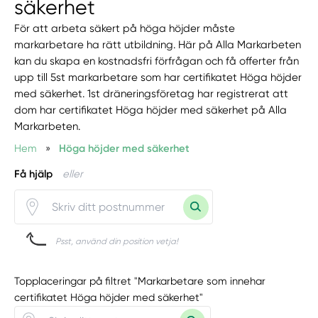
säkerhet
För att arbeta säkert på höga höjder måste
markarbetare ha rätt utbildning. Här på Alla Markarbeten
kan du skapa en kostnadsfri förfrågan och få offerter från
upp till 5st markarbetare som har certifikatet Höga höjder
med säkerhet. 1st dräneringsföretag har registrerat att
dom har certifikatet Höga höjder med säkerhet på Alla
Markarbeten.
Hem
»
Höga höjder med säkerhet
Få hjälp
eller
Psst, använd din position vetja!
Topplaceringar på filtret "Markarbetare som innehar
certifikatet Höga höjder med säkerhet"