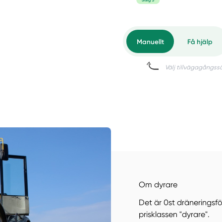
Om dyrare
Det är 0st dräneringsf
prisklassen "dyrare".