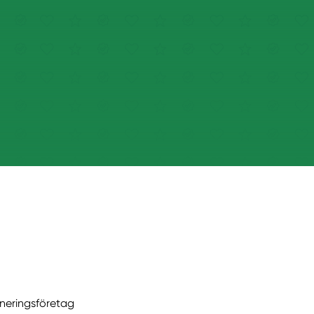
äneringsföretag