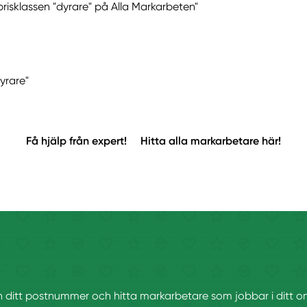
prisklassen "dyrare" på Alla Markarbeten"
yrare"
Få hjälp från expert!
Hitta alla markarbetare här!
in ditt postnummer och hitta markarbetare som jobbar i ditt 