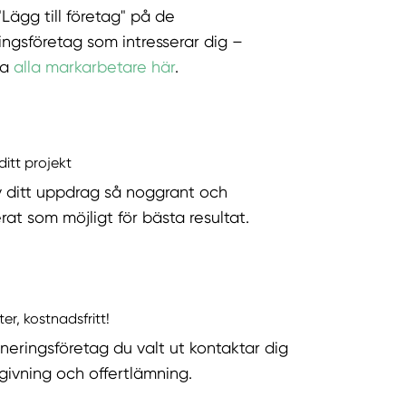
"Lägg till företag" på de
ingsföretag som intresserar dig –
ka
alla markarbetare här
.
ditt projekt
v ditt uppdrag så noggrant och
rat som möjligt för bästa resultat.
ter, kostnadsfritt!
neringsföretag du valt ut kontaktar dig
dgivning och offertlämning.