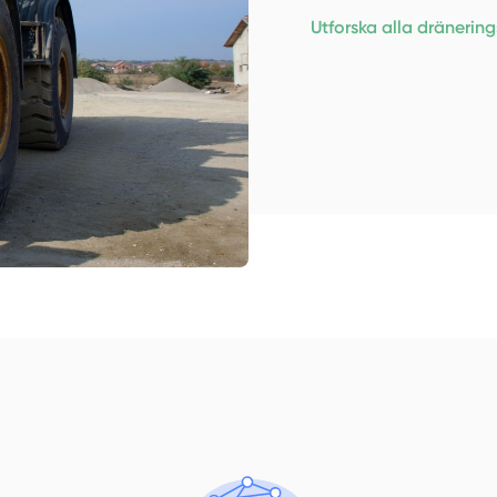
Utforska alla dränerin
Manue