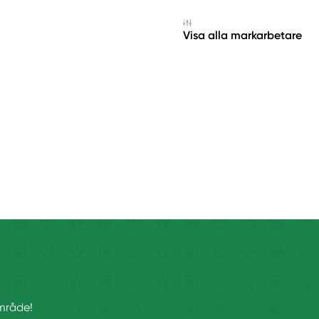
Visa alla markarbetare
område!