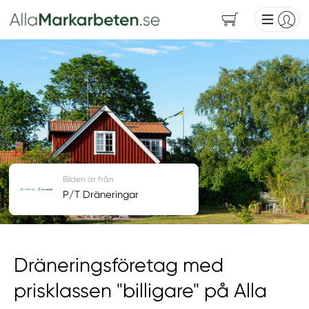
Bilden är från
P/T Dräneringar
Dräneringsföretag med
prisklassen "billigare" på Alla