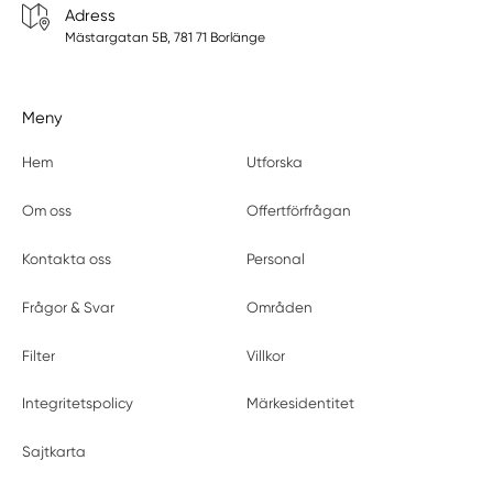
Adress
Mästargatan 5B, 781 71 Borlänge
Meny
Hem
Utforska
Om oss
Offertförfrågan
Kontakta oss
Personal
Frågor & Svar
Områden
Filter
Villkor
Integritetspolicy
Märkesidentitet
Sajtkarta