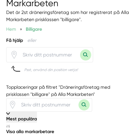
Markarbeten
Det är 2st dräneringsföretag som har registrerat på Alla
Markarbeten prisklassen "billigare".
Hem
»
Billigare
Få hjälp
eller
Psst, använd din position vetja!
Topplaceringar på filtret "Dräneringsföretag med
prisklassen "billigare" på Alla Markarbeten"
Mest populära
Visa alla markarbetare