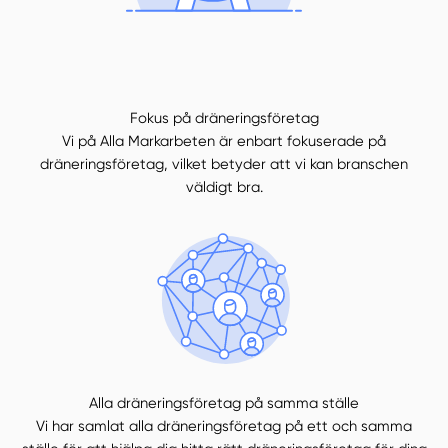
Fokus på dräneringsföretag
Vi på Alla Markarbeten är enbart fokuserade på
dräneringsföretag, vilket betyder att vi kan branschen
väldigt bra.
Alla dräneringsföretag på samma ställe
Vi har samlat alla dräneringsföretag på ett och samma