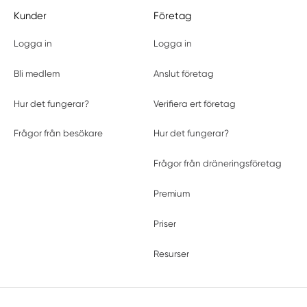
Kunder
Företag
Logga in
Logga in
Bli medlem
Anslut företag
Hur det fungerar?
Verifiera ert företag
Frågor från besökare
Hur det fungerar?
Frågor från dräneringsföretag
Premium
Priser
Resurser