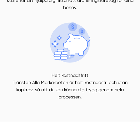
ställe för att hjälpa dig hitta rätt dräneringsföretag för dina
behov.
Helt kostnadsfritt
Tjänsten Alla Markarbeten är helt kostnadsfri och utan
köpkrav, så att du kan känna dig trygg genom hela
processen.