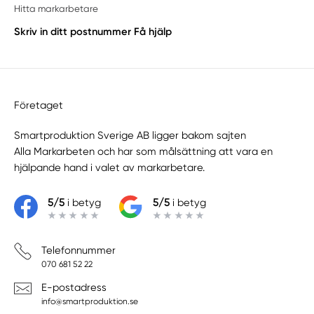
Hitta markarbetare
Skriv in ditt postnummer
Få hjälp
Företaget
Smartproduktion Sverige AB ligger bakom sajten
Alla Markarbeten
och har som målsättning att vara en
hjälpande hand i valet av markarbetare.
5/5
i betyg
5/5
i betyg
Telefonnummer
070 681 52 22
E-postadress
info@smartproduktion.se