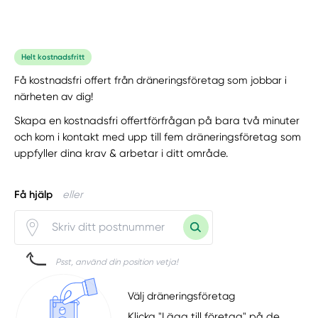
Helt kostnadsfritt
Få kostnadsfri offert från dräneringsföretag som jobbar i
närheten av dig!
Skapa en kostnadsfri offertförfrågan på bara två minuter
och kom i kontakt med upp till fem dräneringsföretag som
uppfyller dina krav & arbetar i ditt område.
Få hjälp
eller
Psst, använd din position vetja!
Välj dräneringsföretag
Klicka "Lägg till företag" på de