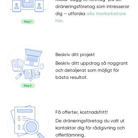
dräneringsföretag som intresserar
dig – utforska
alla markarbetare
här
.
Beskriv ditt projekt
Beskriv ditt uppdrag så noggrant
och detaljerat som möjligt för
bästa resultat.
Få offerter, kostnadsfritt!
De dräneringsföretag du valt ut
kontaktar dig för rådgivning och
offertlämning.