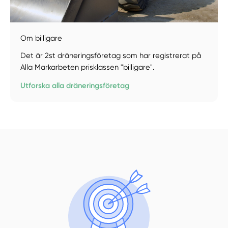
Om billigare
Det är 2st dräneringsföretag som har registrerat på
Alla Markarbeten prisklassen "billigare".
Manuellt
Få hjälp
Utforska alla dräneringsföretag
Välj tillvägagångssätt