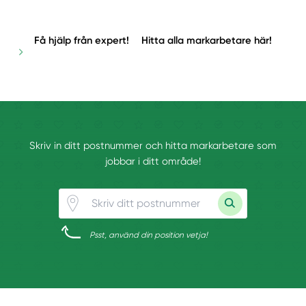
Få hjälp från expert!
Hitta alla markarbetare här!
Skriv in ditt postnummer och hitta markarbetare som
jobbar i ditt område!
Psst, använd din position vetja!