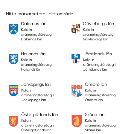
Hitta markarbetare i ditt område
Dalarnas län
Gävleborgs län
Kolla in
Kolla in
dräneringsföretag i
dräneringsföretag i
Dalarnas län
Gävleborgs län
Hallands län
Jämtlands län
Kolla in
Kolla in
dräneringsföretag i
dräneringsföretag i
Hallands län
Jämtlands län
Jönköpings län
Örebro län
Kolla in
Kolla in
dräneringsföretag i
dräneringsföretag i
Jönköpings län
Örebro län
Östergötlands län
Skåne län
Kolla in
Kolla in
dräneringsföretag i
dräneringsföretag i
Östergötlands län
Skåne län