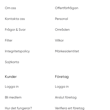
Om oss
Offertförfrågan
Kontakta oss
Personal
Frågor & Svar
Områden
Filter
Villkor
Integritetspolicy
Märkesidentitet
Sajtkarta
Kunder
Företag
Logga in
Logga in
Bli medlem
Anslut företag
Hur det fungerar?
Verifiera ert företag