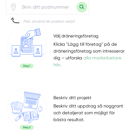
Psst, använd din position vetja!
Välj dräneringsföretag
Klicka "Lägg till företag" på de
dräneringsföretag som intresserar
dig – utforska
alla markarbetare
här
.
Beskriv ditt projekt
Beskriv ditt uppdrag så noggrant
och detaljerat som möjligt för
bästa resultat.