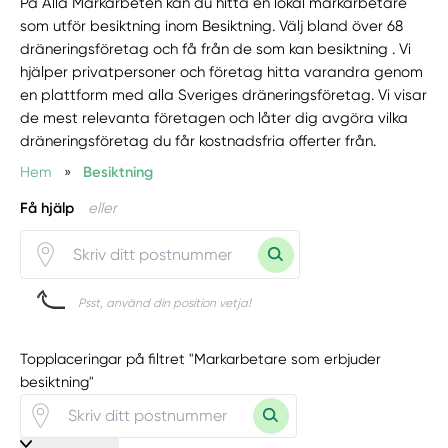
På Alla Markarbeten kan du hitta en lokal markarbetare
som utför besiktning inom Besiktning. Välj bland över 68
dräneringsföretag och få från de som kan besiktning . Vi
hjälper privatpersoner och företag hitta varandra genom
en plattform med alla Sveriges dräneringsföretag. Vi visar
de mest relevanta företagen och låter dig avgöra vilka
dräneringsföretag du får kostnadsfria offerter från.
Hem
»
Besiktning
Få hjälp
eller
Psst, använd din position vetja!
Topplaceringar på filtret "Markarbetare som erbjuder
besiktning"