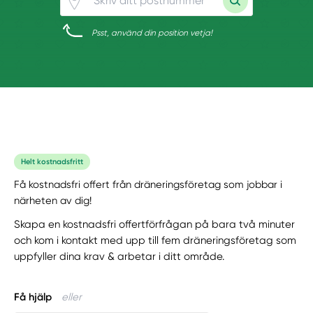
Psst, använd din position vetja!
Helt kostnadsfritt
Få kostnadsfri offert från dräneringsföretag som jobbar i
närheten av dig!
Skapa en kostnadsfri offertförfrågan på bara två minuter
och kom i kontakt med upp till fem dräneringsföretag som
uppfyller dina krav & arbetar i ditt område.
Få hjälp
eller