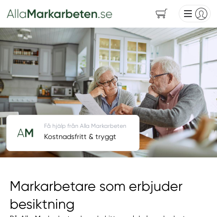
Få hjälp från Alla Markarbeten
Kostnadsfritt & tryggt
Markarbetare som erbjuder
besiktning