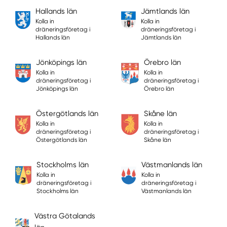
Hallands län
Jämtlands län
Kolla in
Kolla in
dräneringsföretag i
dräneringsföretag i
Hallands län
Jämtlands län
Jönköpings län
Örebro län
Kolla in
Kolla in
dräneringsföretag i
dräneringsföretag i
Jönköpings län
Örebro län
Östergötlands län
Skåne län
Kolla in
Kolla in
dräneringsföretag i
dräneringsföretag i
Östergötlands län
Skåne län
Stockholms län
Västmanlands län
Kolla in
Kolla in
dräneringsföretag i
dräneringsföretag i
Stockholms län
Västmanlands län
Västra Götalands