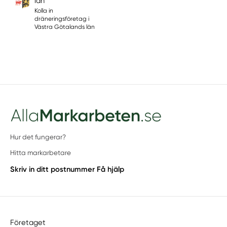
län
Kolla in
dräneringsföretag i
Västra Götalands län
Hur det fungerar?
Hitta markarbetare
Skriv in ditt postnummer
Få hjälp
Företaget