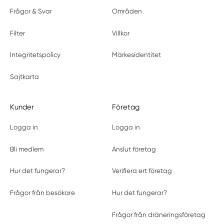
Frågor & Svar
Områden
Filter
Villkor
Integritetspolicy
Märkesidentitet
Sajtkarta
Kunder
Företag
Logga in
Logga in
Bli medlem
Anslut företag
Hur det fungerar?
Verifiera ert företag
Frågor från besökare
Hur det fungerar?
Frågor från dräneringsföretag