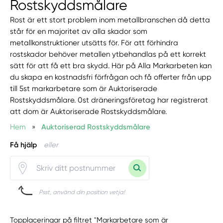
Rostskyddsmålare
Rost är ett stort problem inom metallbranschen då detta
står för en majoritet av alla skador som
metallkonstruktioner utsätts för. För att förhindra
rostskador behöver metallen ytbehandlas på ett korrekt
sätt för att få ett bra skydd. Här på Alla Markarbeten kan
du skapa en kostnadsfri förfrågan och få offerter från upp
till 5st markarbetare som är Auktoriserade
Rostskyddsmålare. 0st dräneringsföretag har registrerat
att dom är Auktoriserade Rostskyddsmålare.
Hem
»
Auktoriserad Rostskyddsmålare
Få hjälp
eller
Psst, använd din position vetja!
Topplaceringar på filtret "Markarbetare som är