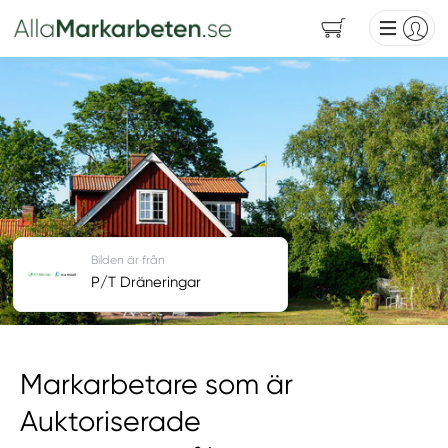
Bilden är från
P/T Dräneringar
Markarbetare som är
Auktoriserade