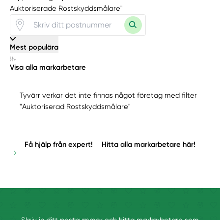
Auktoriserade Rostskyddsmålare"
Mest populära
Visa alla markarbetare
Tyvärr verkar det inte finnas något företag med filter
"Auktoriserad Rostskyddsmålare"
Få hjälp från expert!
Hitta alla markarbetare här!
Skriv in ditt postnummer och hitta markarbetare som