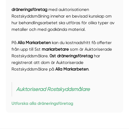
dräneringsföretag
med auktorisationen
Rostskyddsmålning innehar en bevisad kunskap om
hur behandlingsarbetet ska utföras för olika typer av
metaller och med godkända material.
På
Alla Markarbeten
kan du kostnadsfritt få offerter
från upp till 5st
markarbetare
som är Auktoriserade
Rostskyddsmålare.
0st dräneringsföretag
har
registrerat att dom är Auktoriserade
Rostskyddsmålare på
Alla Markarbeten
.
Auktoriserad Rostskyddsmålare
Utforska alla dräneringsföretag