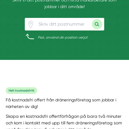
jobbar i ditt område!
Psst, använd din position vetja!
Helt kostnadsfritt
Få kostnadsfri offert från dräneringsföretag som jobbar i
närheten av dig!
Skapa en kostnadsfri offertförfrågan på bara två minuter
och kom i kontakt med upp till fem dräneringsföretag som