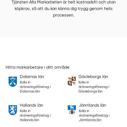
Tjänsten Alla Markarbeten är helt kostnadsfri och utan
köpkrav, så att du kan känna dig trygg genom hela
processen.
Hitta markarbetare i ditt område
Dalarnas län
Gävleborgs län
Kolla in
Kolla in
dräneringsföretag i
dräneringsföretag i
Dalarnas län
Gävleborgs län
Hallands län
Jämtlands län
Kolla in
Kolla in
dräneringsföretag i
dräneringsföretag i
Hallands län
Jämtlands län