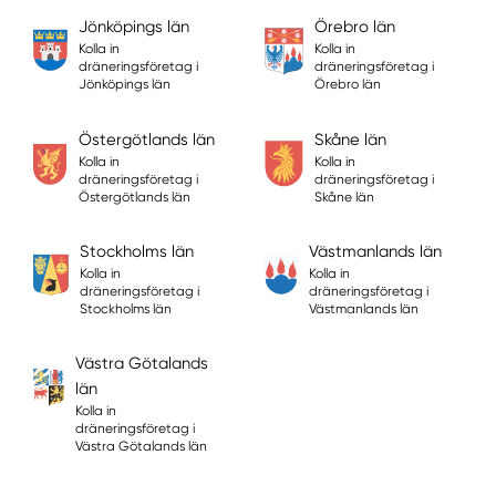
Jönköpings län
Örebro län
Kolla in
Kolla in
dräneringsföretag i
dräneringsföretag i
Jönköpings län
Örebro län
Östergötlands län
Skåne län
Kolla in
Kolla in
dräneringsföretag i
dräneringsföretag i
Östergötlands län
Skåne län
Stockholms län
Västmanlands län
Kolla in
Kolla in
dräneringsföretag i
dräneringsföretag i
Stockholms län
Västmanlands län
Västra Götalands
län
Kolla in
dräneringsföretag i
Västra Götalands län