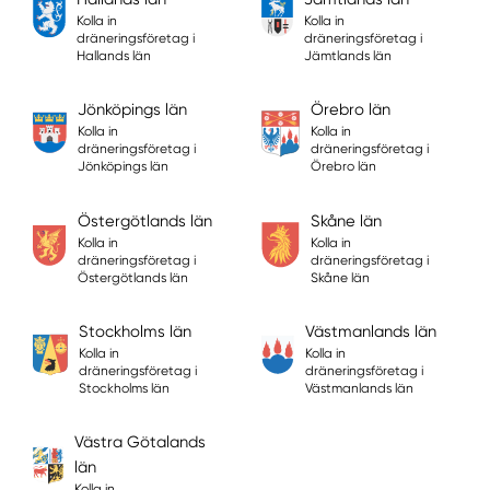
Kolla in
Kolla in
dräneringsföretag i
dräneringsföretag i
Hallands län
Jämtlands län
Jönköpings län
Örebro län
Kolla in
Kolla in
dräneringsföretag i
dräneringsföretag i
Jönköpings län
Örebro län
Östergötlands län
Skåne län
Kolla in
Kolla in
dräneringsföretag i
dräneringsföretag i
Östergötlands län
Skåne län
Stockholms län
Västmanlands län
Kolla in
Kolla in
dräneringsföretag i
dräneringsföretag i
Stockholms län
Västmanlands län
Västra Götalands
län
Kolla in