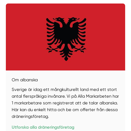
Om albanska
Sverige är idag ett mångkulturellt land med ett stort
antal flerspråkiga invånare. Vi på Alla Markarbeten har
Manuellt
Få hjälp
1 markarbetare som registrerat att de talar albanska.
Här kan du enkelt hitta och be om offerter från dessa
Välj tillvägagångssätt
dräneringsföretag.
Utforska alla dräneringsföretag