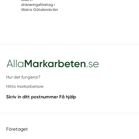
dräneringsföretag i
Västra Götalands län
Hur det fungerar?
Hitta markarbetare
Skriv in ditt postnummer
Få hjälp
Företaget