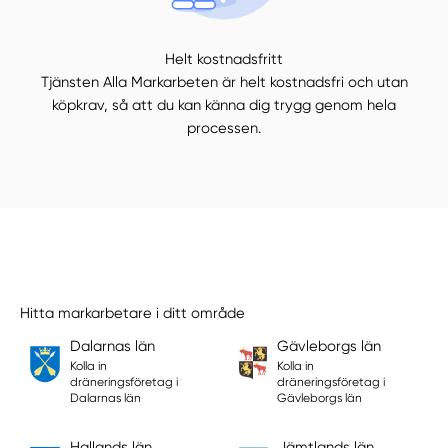
Helt kostnadsfritt
Tjänsten Alla Markarbeten är helt kostnadsfri och utan
köpkrav, så att du kan känna dig trygg genom hela
processen.
Hitta markarbetare i ditt område
Dalarnas län
Gävleborgs län
Kolla in
Kolla in
dräneringsföretag i
dräneringsföretag i
Dalarnas län
Gävleborgs län
Hallands län
Jämtlands län