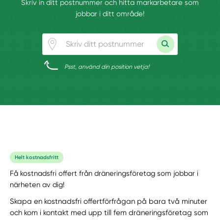
Skriv in ditt postnummer och hitta markarbetare som
jobbar i ditt område!
Psst, använd din position vetja!
Helt kostnadsfritt
Få kostnadsfri offert från dräneringsföretag som jobbar i
närheten av dig!
Skapa en kostnadsfri offertförfrågan på bara två minuter
och kom i kontakt med upp till fem dräneringsföretag som