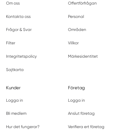
Om oss
Offertförfrågan
Kontakta oss
Personal
Frågor & Svar
Områden
Filter
Villkor
Integritetspolicy
Märkesidentitet
Sajtkarta
Kunder
Företag
Logga in
Logga in
Bli medlem
Anslut företag
Hur det fungerar?
Verifiera ert företag