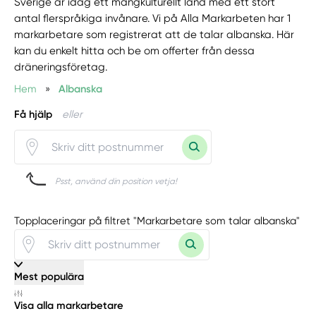
Sverige är idag ett mångkulturellt land med ett stort
antal flerspråkiga invånare. Vi på Alla Markarbeten har 1
markarbetare som registrerat att de talar albanska. Här
kan du enkelt hitta och be om offerter från dessa
dräneringsföretag.
Hem
»
Albanska
Få hjälp
eller
Psst, använd din position vetja!
Topplaceringar på filtret "Markarbetare som talar albanska"
Mest populära
Visa alla markarbetare