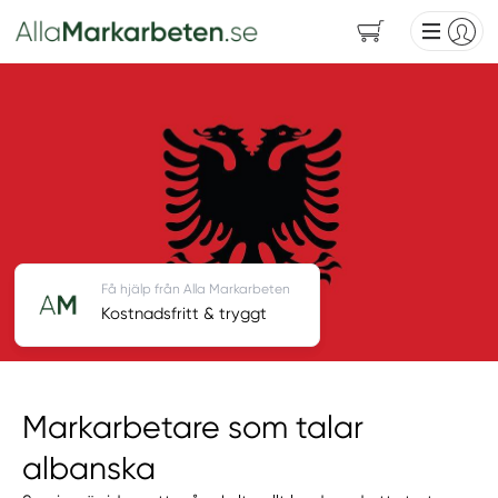
Få hjälp från Alla Markarbeten
Kostnadsfritt & tryggt
Markarbetare som talar
albanska