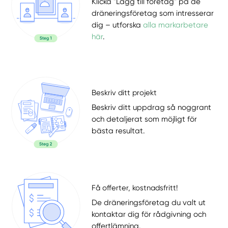
Klicka "Lägg till företag" på de
dräneringsföretag som intresserar
dig – utforska
alla markarbetare
här
.
Beskriv ditt projekt
Beskriv ditt uppdrag så noggrant
och detaljerat som möjligt för
bästa resultat.
Få offerter, kostnadsfritt!
De dräneringsföretag du valt ut
kontaktar dig för rådgivning och
offertlämning.