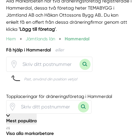
Alla Markarbeten har två dräneringsföretag registrerade i
Hammerdal, dessa två företag heter TEMABYGG i
Jämtland AB och Håkan Ottossons Bygg AB.. Du kan
enkelt få en offert från dessa dräneringfirmor genom att
klicka
'Lägg till företag'
.
Hem
»
Jämtlands län
»
Hammerdal
Få hjälp i Hammerdal
eller
Psst, använd din position vetja!
Topplaceringar för dräneringsföretag i Hammerdal
Mest populära
Visa alla markarbetare