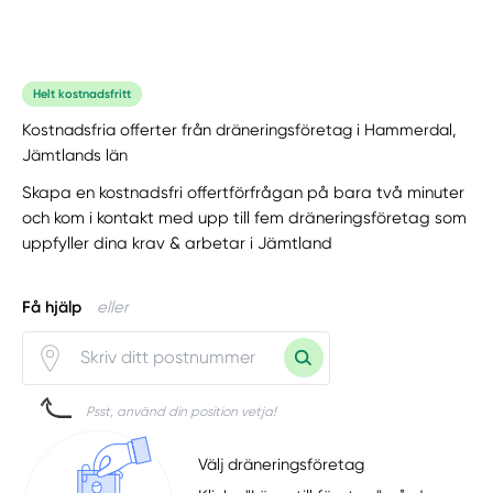
Helt kostnadsfritt
Kostnadsfria offerter från dräneringsföretag i Hammerdal,
Jämtlands län
Skapa en kostnadsfri offertförfrågan på bara två minuter
och kom i kontakt med upp till fem dräneringsföretag som
uppfyller dina krav & arbetar i Jämtland
Få hjälp
eller
Psst, använd din position vetja!
Välj dräneringsföretag