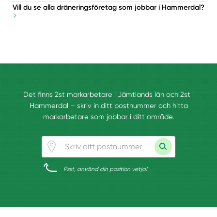
Vill du se alla dräneringsföretag som jobbar i Hammerdal?
Det finns 2st markarbetare i Jämtlands län och 2st i
Hammerdal – skriv in ditt postnummer och hitta
markarbetare som jobbar i ditt område.
Psst, använd din position vetja!