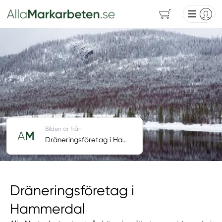
Bilden är från
Dräneringsföretag i Hammerdal
Dräneringsföretag i
Hammerdal