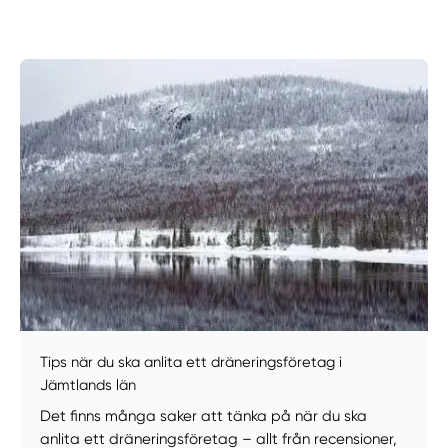
Manuellt
Få hjälp
Välj tillvägagångssätt
Tips när du ska anlita ett dräneringsföretag i
Jämtlands län
Det finns många saker att tänka på när du ska
anlita ett dräneringsföretag – allt från recensioner,