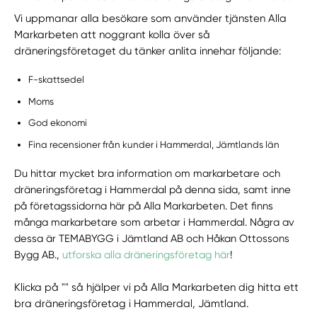
Vi uppmanar alla besökare som använder tjänsten Alla
Markarbeten att noggrant kolla över så
dräneringsföretaget du tänker anlita innehar följande:
F-skattsedel
Moms
God ekonomi
Fina recensioner från kunder i Hammerdal, Jämtlands län
Du hittar mycket bra information om markarbetare och
dräneringsföretag i Hammerdal på denna sida, samt inne
på företagssidorna här på Alla Markarbeten. Det finns
många markarbetare som arbetar i Hammerdal. Några av
dessa är TEMABYGG i Jämtland AB och Håkan Ottossons
Bygg AB.,
utforska alla dräneringsföretag här
!
Klicka på "" så hjälper vi på Alla Markarbeten dig hitta ett
bra dräneringsföretag i Hammerdal, Jämtland.