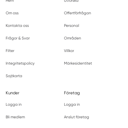
Hem
Utforska
Om oss
Offertförfrågan
Kontakta oss
Personal
Frågor & Svar
Områden
Filter
Villkor
Integritetspolicy
Märkesidentitet
Sajtkarta
Kunder
Företag
Logga in
Logga in
Bli medlem
Anslut företag