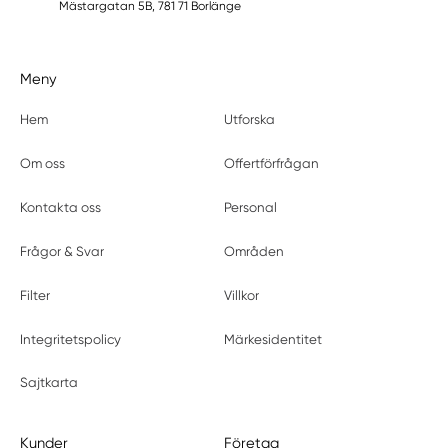
Mästargatan 5B, 781 71 Borlänge
Meny
Hem
Utforska
Om oss
Offertförfrågan
Kontakta oss
Personal
Frågor & Svar
Områden
Filter
Villkor
Integritetspolicy
Märkesidentitet
Sajtkarta
Kunder
Företag