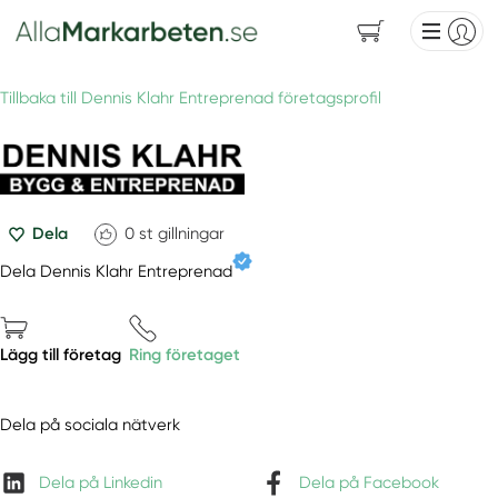
Tillbaka till Dennis Klahr Entreprenad företagsprofil
Dela
0
st gillningar
Dela Dennis Klahr Entreprenad
Lägg till företag
Ring företaget
Dela på sociala nätverk
Dela på Linkedin
Dela på Facebook