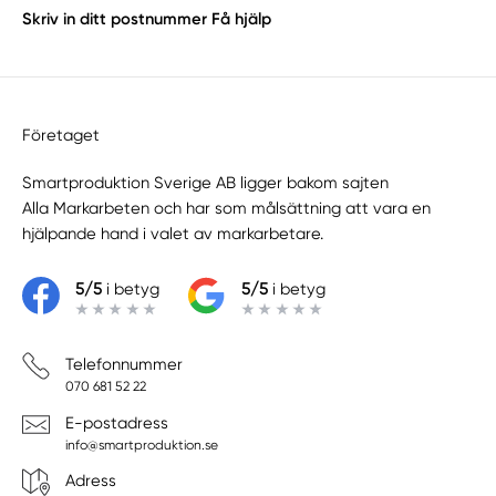
Skriv in ditt postnummer
Få hjälp
Företaget
Smartproduktion Sverige AB ligger bakom sajten
Alla Markarbeten
och har som målsättning att vara en
hjälpande hand i valet av markarbetare.
5/5
i betyg
5/5
i betyg
Telefonnummer
070 681 52 22
E-postadress
info@smartproduktion.se
Adress