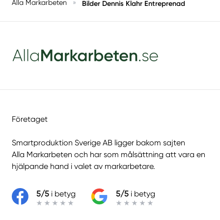
Alla Markarbeten
»
Bilder Dennis Klahr Entreprenad
Företaget
Smartproduktion Sverige AB ligger bakom sajten
Alla Markarbeten
och har som målsättning att vara en
hjälpande hand i valet av markarbetare.
5/5
i betyg
5/5
i betyg