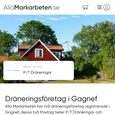
Bilden är från
P/T Dräneringar
Dräneringsföretag i Gagnef
Alla Markarbeten har två dräneringsföretag registrerade i
Gagnef, dessa två företag heter P/T Dräneringar och