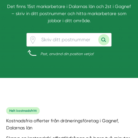
Det finns 15st markarbetare i Dalarnas län och 2st i Gagnef
– skriv in ditt postnummer och hitta markarbetare som
jobbar i ditt område.
Psst, använd din position vetja!
Helt kostnadsfritt
Kostnadsfria offerter från dräneringsföretag i Gagnef,
Dalarnas län