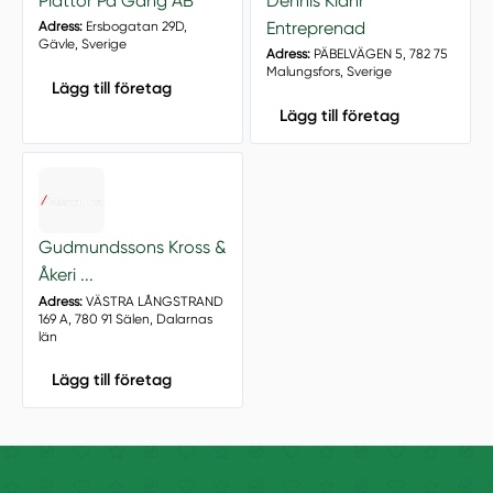
Plattor På Gång AB
Dennis Klahr
Entreprenad
Adress:
Ersbogatan 29D,
Gävle, Sverige
Adress:
PÄBELVÄGEN 5, 782 75
Malungsfors, Sverige
Lägg till företag
Lägg till företag
Gudmundssons Kross &
Åkeri ...
Adress:
VÄSTRA LÅNGSTRAND
169 A, 780 91 Sälen, Dalarnas
län
Lägg till företag