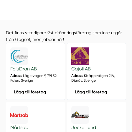
Det finns ytterligare 9st dräneringsföretag som inte utgår
från Gagnef, men jobbar här!
FaluDrän AB
Cajoli AB
Adress:
Lägervägen 9, 791 52
Adress:
Kiltäppsvägen 21A,
Falun, Sverige
Djurås, Sverige
Lägg till företag
Lägg till företag
Mårtsab
Jocke Lund