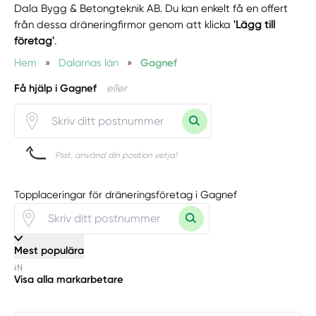
Dala Bygg & Betongteknik AB. Du kan enkelt få en offert
från dessa dräneringfirmor genom att klicka
'Lägg till
företag'
.
Hem
»
Dalarnas län
»
Gagnef
Få hjälp i Gagnef
eller
Psst, använd din position vetja!
Topplaceringar för dräneringsföretag i Gagnef
Mest populära
Visa alla markarbetare