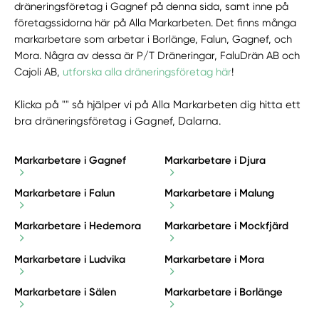
dräneringsföretag i Gagnef på denna sida, samt inne på
företagssidorna här på Alla Markarbeten. Det finns många
markarbetare som arbetar i Borlänge, Falun, Gagnef, och
Mora. Några av dessa är P/T Dräneringar, FaluDrän AB och
Cajoli AB,
utforska alla dräneringsföretag här
!
Klicka på "" så hjälper vi på Alla Markarbeten dig hitta ett
bra dräneringsföretag i Gagnef, Dalarna.
Markarbetare i Gagnef
Markarbetare i Djura
Markarbetare i Falun
Markarbetare i Malung
Markarbetare i Hedemora
Markarbetare i Mockfjärd
Markarbetare i Ludvika
Markarbetare i Mora
Markarbetare i Sälen
Markarbetare i Borlänge