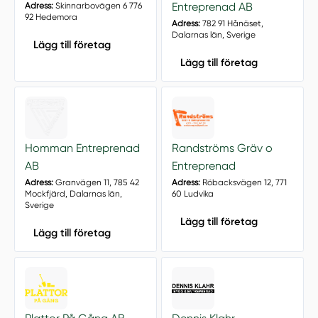
Entreprenad AB
Adress:
Skinnarbovägen 6 776
92 Hedemora
Adress:
782 91 Hånäset,
Dalarnas län, Sverige
Lägg till företag
Lägg till företag
Homman Entreprenad
Randströms Gräv o
AB
Entreprenad
Adress:
Granvägen 11, 785 42
Adress:
Röbacksvägen 12, 771
Mockfjärd, Dalarnas län,
60 Ludvika
Sverige
Lägg till företag
Lägg till företag