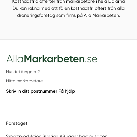
Kostnadsfria offerter från markarbetare i hela Dalarna
Du kan räkna med att få en kostnadsfri offert från alla
dräneringsföretag som finns på Alla Markarbeten.
Hur det fungerar?
Hitta markarbetare
Skriv in ditt postnummer
Få hjälp
Företaget
Smartproduktion Sverige AB ligger bakom sajten