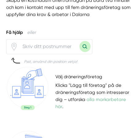
Skapa en kostnadsfri offertförfrågan på bara två minuter
och kom i kontakt med upp till fem dräneringsföretag som
uppfyller dina krav & arbetar i Dalarna
Få hjälp
eller
Psst, använd din position vetja!
Välj dräneringsföretag
Klicka "Lägg till företag" på de
dräneringsföretag som intresserar
dig – utforska
alla markarbetare
här
.