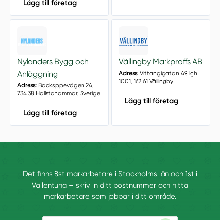
Lägg till företag
Nylanders Bygg och
Vällingby Markproffs AB
Anläggning
Adress:
Vittangigatan 49, lgh
1001, 162 61 Vällingby
Adress:
Backsippevägen 24,
734 38 Hallstahammar, Sverige
Lägg till företag
Lägg till företag
Det finns 8st markarbetare i Stockholms län och 1st i
Vallentuna – skriv in ditt postnummer och hitta
markarbetare som jobbar i ditt område.