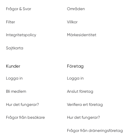
Frågor & Svar
Områden
Filter
Villkor
Integritetspolicy
Märkesidentitet
Sajtkarta
Kunder
Företag
Logga in
Logga in
Bli medlem
Anslut företag
Hur det fungerar?
Verifiera ert företag
Frågor från besökare
Hur det fungerar?
Frågor från dräneringsföretag