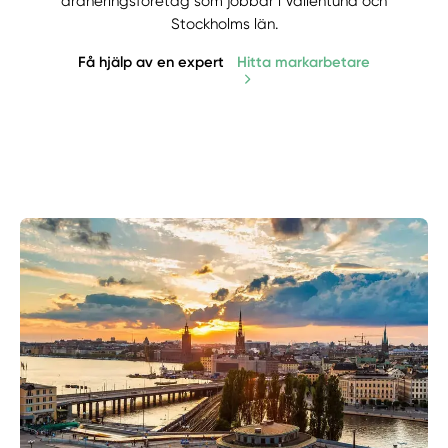
dräneringsföretag som jobbar i Vallentuna och
Stockholms län.
Få hjälp av en expert
Hitta markarbetare
Manuellt
Få hjälp