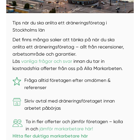
Välj tillvägagångssätt
Tips när du ska anlita ett dräneringsföretag i
Stockholms län
Det finns många saker att tänka på när du ska
anlita ett dräneringsföretag – allt från recensioner,
arbetsområde och garantier.
Läs
vanliga frågor och svar
innan du tar in
kostnadsfria offerter från oss på Alla Markarbeten.
Fråga alltid företagen efter omdömen &
referenser
Skriv avtal med dräneringsföretaget innan
arbetet påbörjas
Ta in fler offerter och jämför företagen – kolla
in och
jämför markarbetare här!
Hitta fler duktiga markarbetare här