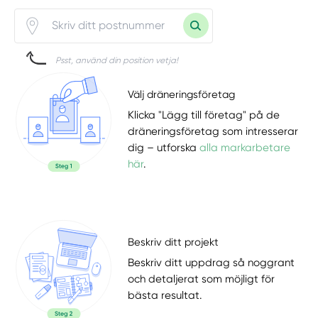
Psst, använd din position vetja!
Välj dräneringsföretag
Klicka "Lägg till företag" på de
dräneringsföretag som intresserar
dig – utforska
alla markarbetare
här
.
Beskriv ditt projekt
Beskriv ditt uppdrag så noggrant
och detaljerat som möjligt för
bästa resultat.