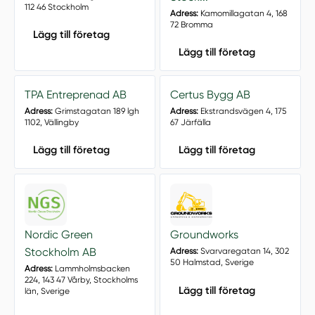
112 46 Stockholm
Adress:
Kamomillagatan 4, 168
72 Bromma
Lägg till företag
Lägg till företag
TPA Entreprenad AB
Certus Bygg AB
Adress:
Grimstagatan 189 lgh
Adress:
Ekstrandsvägen 4, 175
1102, Vällingby
67 Järfälla
Lägg till företag
Lägg till företag
Nordic Green
Groundworks
Stockholm AB
Adress:
Svarvaregatan 14, 302
50 Halmstad, Sverige
Adress:
Lammholmsbacken
224, 143 47 Vårby, Stockholms
Lägg till företag
län, Sverige