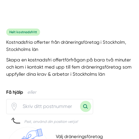
Helt kostnadsfritt
Kostnadsfria offerter från dräneringsföretag i Stockholm,
Stockholms län
Skapa en kostnadsfri offertförfrågan på bara två minuter
och kom i kontakt med upp till fem dräneringsföretag som
uppfyller dina krav & arbetar i Stockholms län
Få hjälp
eller
Psst, använd din position vetja!
Välj dräneringsföretag