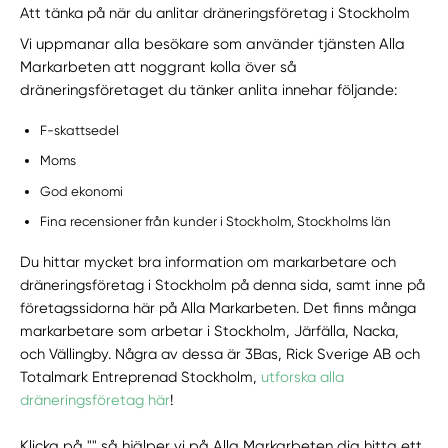
Att tänka på när du anlitar dräneringsföretag i Stockholm
Vi uppmanar alla besökare som använder tjänsten Alla
Markarbeten att noggrant kolla över så
dräneringsföretaget du tänker anlita innehar följande:
F-skattsedel
Moms
God ekonomi
Fina recensioner från kunder i Stockholm, Stockholms län
Du hittar mycket bra information om markarbetare och
dräneringsföretag i Stockholm på denna sida, samt inne på
företagssidorna här på Alla Markarbeten. Det finns många
markarbetare som arbetar i Stockholm, Järfälla, Nacka,
och Vällingby. Några av dessa är 3Bas, Rick Sverige AB och
Totalmark Entreprenad Stockholm,
utforska alla
dräneringsföretag här
!
Klicka på "" så hjälper vi på Alla Markarbeten dig hitta ett