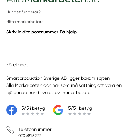
Hur det fungerar?
Hitta markarbetare
Skriv in ditt postnummer
Få hjälp
Företaget
Smartproduktion Sverige AB ligger bakom sajten
Alla Markarbeten
och har som målsättning att vara en
hjälpande hand i valet av markarbetare.
5/5
i betyg
5/5
i betyg
Telefonnummer
070 681 52 22