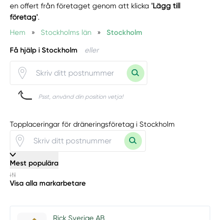
en offert från företaget genom att klicka
'Lägg till
företag'
.
Hem
»
Stockholms län
»
Stockholm
Få hjälp i Stockholm
eller
Psst, använd din position vetja!
Topplaceringar för dräneringsföretag i Stockholm
Mest populära
Visa alla markarbetare
Rick Sverige AB