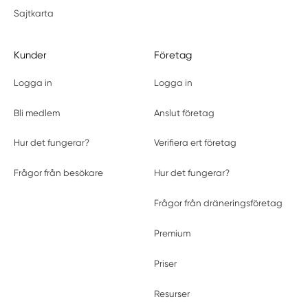
Sajtkarta
Kunder
Företag
Logga in
Logga in
Bli medlem
Anslut företag
Hur det fungerar?
Verifiera ert företag
Frågor från besökare
Hur det fungerar?
Frågor från dräneringsföretag
Premium
Priser
Resurser