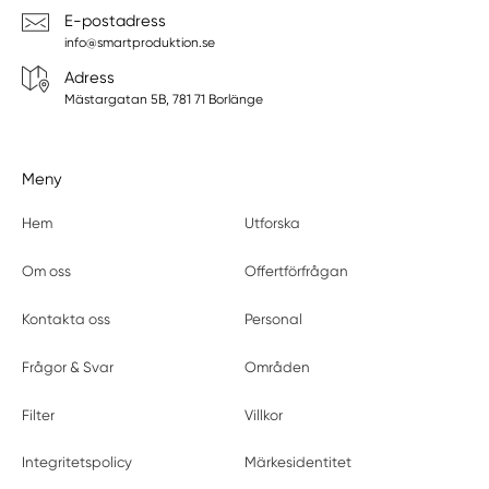
E-postadress
info@smartproduktion.se
Adress
Mästargatan 5B, 781 71 Borlänge
Meny
Hem
Utforska
Om oss
Offertförfrågan
Kontakta oss
Personal
Frågor & Svar
Områden
Filter
Villkor
Integritetspolicy
Märkesidentitet