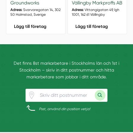
Groundworks
Vällingby Markproffs AB
Adress:
Svarvaregatan 14, 302
Adress:
Vittangigatan 49, lgh
50 Halmstad, Sverige
1001, 162 61 Vällingby
Lägg till företag
Lägg till företag
Det finns 8st markarbetare i Stockholms län och 1st i
Stockholm – skriv in ditt postnummer och hitta
markarbetare som jobbar i ditt område.
Psst, använd din position vetja!