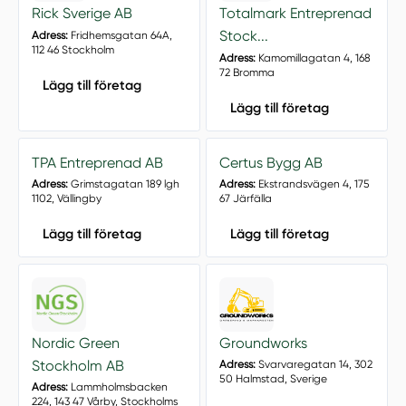
Rick Sverige AB
Totalmark Entreprenad
Stock...
Adress:
Fridhemsgatan 64A,
112 46 Stockholm
Adress:
Kamomillagatan 4, 168
72 Bromma
Lägg till företag
Lägg till företag
TPA Entreprenad AB
Certus Bygg AB
Adress:
Grimstagatan 189 lgh
Adress:
Ekstrandsvägen 4, 175
1102, Vällingby
67 Järfälla
Lägg till företag
Lägg till företag
Nordic Green
Groundworks
Stockholm AB
Adress:
Svarvaregatan 14, 302
50 Halmstad, Sverige
Adress:
Lammholmsbacken
224, 143 47 Vårby, Stockholms