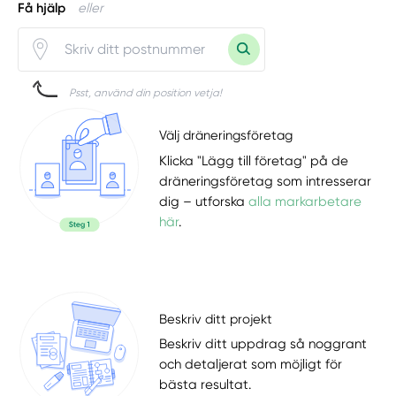
Få hjälp
eller
Psst, använd din position vetja!
Välj dräneringsföretag
Klicka "Lägg till företag" på de
dräneringsföretag som intresserar
dig – utforska
alla markarbetare
här
.
Beskriv ditt projekt
Beskriv ditt uppdrag så noggrant
och detaljerat som möjligt för
bästa resultat.