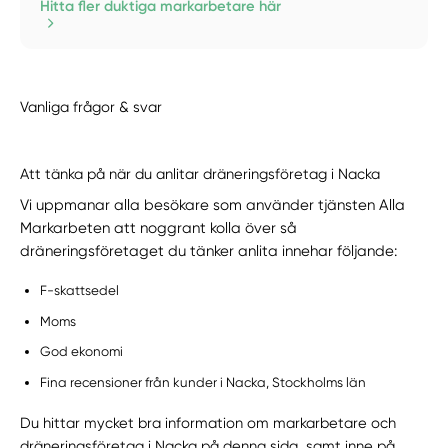
Hitta fler duktiga markarbetare här
Vanliga frågor & svar
Att tänka på när du anlitar dräneringsföretag i Nacka
Vi uppmanar alla besökare som använder tjänsten Alla
Markarbeten att noggrant kolla över så
dräneringsföretaget du tänker anlita innehar följande:
F-skattsedel
Moms
God ekonomi
Fina recensioner från kunder i Nacka, Stockholms län
Du hittar mycket bra information om markarbetare och
dräneringsföretag i Nacka på denna sida, samt inne på