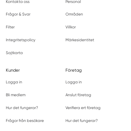
Kontakta oss
Personal
Frågor & Svar
Områden
Filter
Villkor
Integritetspolicy
Märkesidentitet
Sajtkarta
Kunder
Företag
Logga in
Logga in
Bli medlem
Anslut företag
Hur det fungerar?
Verifiera ert företag
Frågor från besökare
Hur det fungerar?