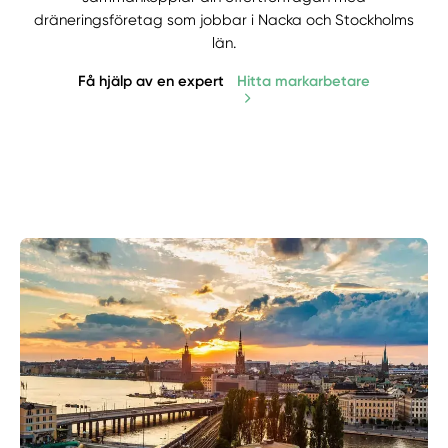
dräneringsföretag som jobbar i Nacka och Stockholms
län.
Få hjälp av en expert
Hitta markarbetare
Manuellt
Få hjälp