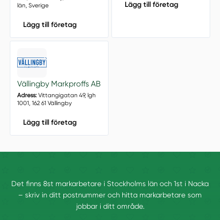
Lägg till företag
län, Sverige
Lägg till företag
Vällingby Markproffs AB
Adress:
Vittangigatan 49, lgh
1001, 162 61 Vällingby
Lägg till företag
Det finns 8st markarbetare i Stockholms län och 1st i Nacka
– skriv in ditt postnummer och hitta markarbetare som
jobbar i ditt område.