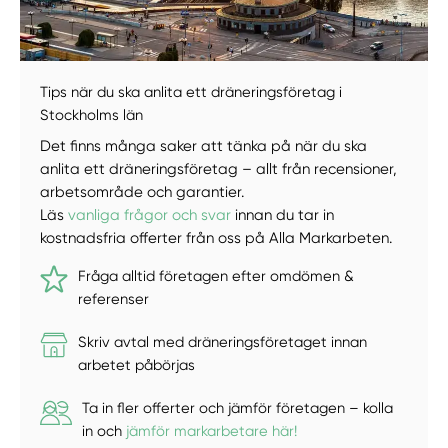
Välj tillvägagångssätt
Tips när du ska anlita ett dräneringsföretag i
Stockholms län
Det finns många saker att tänka på när du ska
anlita ett dräneringsföretag – allt från recensioner,
arbetsområde och garantier.
Läs
vanliga frågor och svar
innan du tar in
kostnadsfria offerter från oss på Alla Markarbeten.
Fråga alltid företagen efter omdömen &
referenser
Skriv avtal med dräneringsföretaget innan
arbetet påbörjas
Ta in fler offerter och jämför företagen – kolla
in och
jämför markarbetare här!