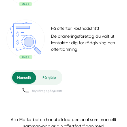
Få offerter, kostnadsfritt!
De dräneringsföretag du valt ut
kontaktar dig för rådgivning och
offertlämning.
Alla Markarbeten har utbildad personal som manuellt
sammankopplar din offertförfrågan med