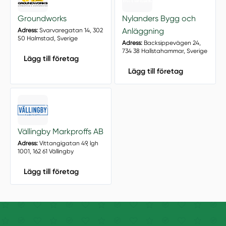
Groundworks
Nylanders Bygg och
Anläggning
Adress:
Svarvaregatan 14, 302
50 Halmstad, Sverige
Adress:
Backsippevägen 24,
734 38 Hallstahammar, Sverige
Lägg till företag
Lägg till företag
Vällingby Markproffs AB
Adress:
Vittangigatan 49, lgh
1001, 162 61 Vällingby
Lägg till företag