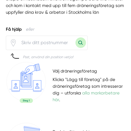
och kom i kontakt med upp till fem dräneringsföretag som
uppfyller dina krav & arbetar i Stockholms län
Få hjälp
eller
Psst, använd din position vetja!
Välj dräneringsföretag
Klicka "Lägg till företag" på de
dräneringsföretag som intresserar
dig – utforska
alla markarbetare
här
.