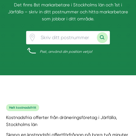
Det finns 8st markarbetare i Stockholms län och 1st i
Järfälla – skriv in ditt postnummer och hitta markarbetare
som jobbar i ditt område.
Psst, använd din position vetja!
Helt kostnadsfritt
Kostnadsfria offerter från dräneringsföretag i Järfälla,
Stockholms län
Skapa en kostnadsfri offertförfrågan på bara två minuter