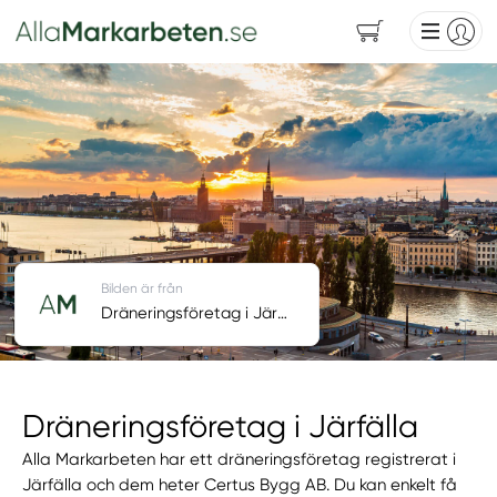
Bilden är från
Dräneringsföretag i Järfälla
Dräneringsföretag i Järfälla
Alla Markarbeten har ett dräneringsföretag registrerat i
Järfälla och dem heter Certus Bygg AB. Du kan enkelt få