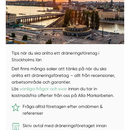
Manuellt
Få hjälp
Välj tillvägagångssätt
Tips när du ska anlita ett dräneringsföretag i
Stockholms län
Det finns många saker att tänka på när du ska
anlita ett dräneringsföretag – allt från recensioner,
arbetsområde och garantier.
Läs
vanliga frågor och svar
innan du tar in
kostnadsfria offerter från oss på Alla Markarbeten.
Fråga alltid företagen efter omdömen &
referenser
Skriv avtal med dräneringsföretaget innan