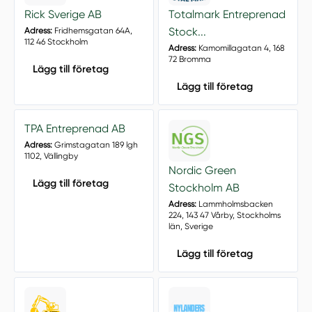
Rick Sverige AB
Totalmark Entreprenad
Stock...
Adress:
Fridhemsgatan 64A,
112 46 Stockholm
Adress:
Kamomillagatan 4, 168
72 Bromma
Lägg till företag
Lägg till företag
TPA Entreprenad AB
Adress:
Grimstagatan 189 lgh
1102, Vällingby
Nordic Green
Lägg till företag
Stockholm AB
Adress:
Lammholmsbacken
224, 143 47 Vårby, Stockholms
län, Sverige
Lägg till företag