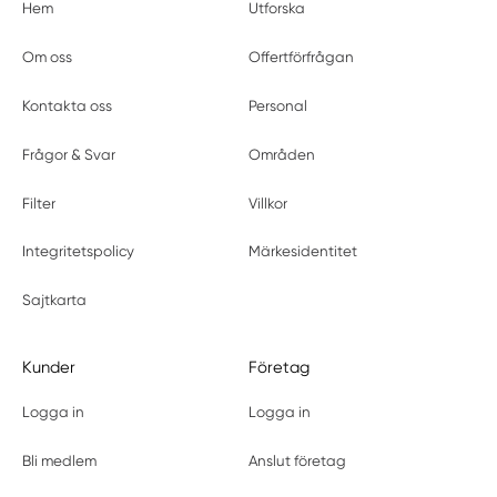
Hem
Utforska
Om oss
Offertförfrågan
Kontakta oss
Personal
Frågor & Svar
Områden
Filter
Villkor
Integritetspolicy
Märkesidentitet
Sajtkarta
Kunder
Företag
Logga in
Logga in
Bli medlem
Anslut företag