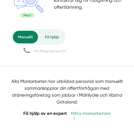
kontaktar dig för rådgivning och
offertlämning.
Alla Markarbeten har utbildad personal som manuellt
sammankopplar din offertförfrågan med
dräneringsföretag som jobbar i Mölnlycke och Västra
Götaland.
Få hjälp av en expert
Hitta markarbetare