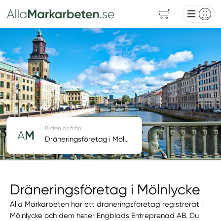
Bilden är från
Dräneringsföretag i Mölnlycke
Dräneringsföretag i Mölnlycke
Alla Markarbeten har ett dräneringsföretag registrerat i
Mölnlycke och dem heter Engblads Entreprenad AB. Du