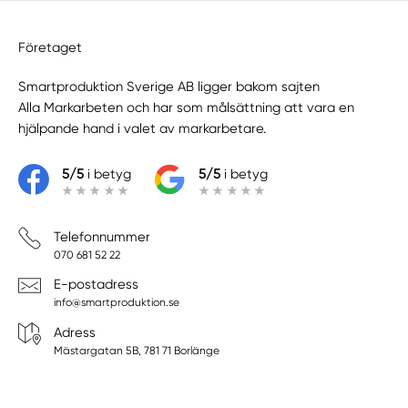
Företaget
Smartproduktion Sverige AB ligger bakom sajten
Alla Markarbeten
och har som målsättning att vara en
hjälpande hand i valet av markarbetare.
5/5
i betyg
5/5
i betyg
Telefonnummer
070 681 52 22
E-postadress
info@smartproduktion.se
Adress
Mästargatan 5B, 781 71 Borlänge