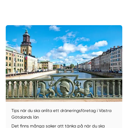
Manuellt
Få hjälp
Välj tillvägagångssätt
Tips när du ska anlita ett dräneringsföretag i Västra
Götalands län
Det finns många saker att tänka på när du ska