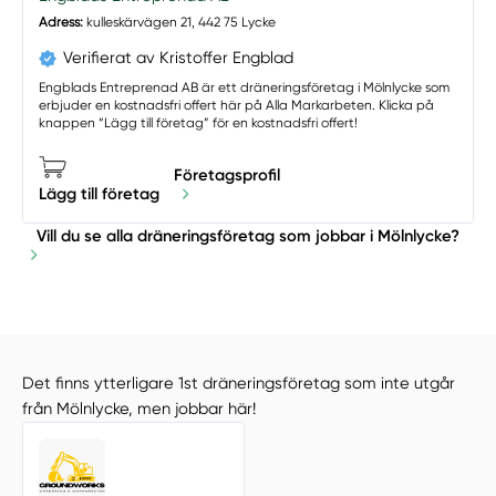
Adress:
kulleskärvägen 21, 442 75 Lycke
Verifierat av Kristoffer Engblad
Engblads Entreprenad AB är ett dräneringsföretag i Mölnlycke som
erbjuder en kostnadsfri offert här på Alla Markarbeten. Klicka på
knappen “Lägg till företag” för en kostnadsfri offert!
Företagsprofil
Lägg till företag
Vill du se alla dräneringsföretag som jobbar i Mölnlycke?
Det finns ytterligare 1st dräneringsföretag som inte utgår
från Mölnlycke, men jobbar här!