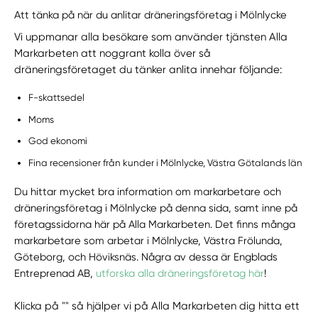
Att tänka på när du anlitar dräneringsföretag i Mölnlycke
Vi uppmanar alla besökare som använder tjänsten Alla
Markarbeten att noggrant kolla över så
dräneringsföretaget du tänker anlita innehar följande:
F-skattsedel
Moms
God ekonomi
Fina recensioner från kunder i Mölnlycke, Västra Götalands län
Du hittar mycket bra information om markarbetare och
dräneringsföretag i Mölnlycke på denna sida, samt inne på
företagssidorna här på Alla Markarbeten. Det finns många
markarbetare som arbetar i Mölnlycke, Västra Frölunda,
Göteborg, och Höviksnäs. Några av dessa är Engblads
Entreprenad AB,
utforska alla dräneringsföretag här
!
Klicka på "" så hjälper vi på Alla Markarbeten dig hitta ett