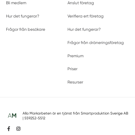
Bli medlem
Anslut företag
Hur det fungerar?
Verifiera ert företag
Frågor från besökare
Hur det fungerar?
Frågor från dräneringsföretag
Premium
Priser
Resurser
Alla Markarbeten är en tjänst från
Smartproduktion Sverige AB
| 559252-5512