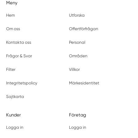
Meny
Hem
Utforska
Om oss
Offertförfrågan
Kontakta oss
Personal
Frågor & Svar
Områden
Filter
Villkor
Integritetspolicy
Märkesidentitet
Sajtkarta
Kunder
Företag
Logga in
Logga in