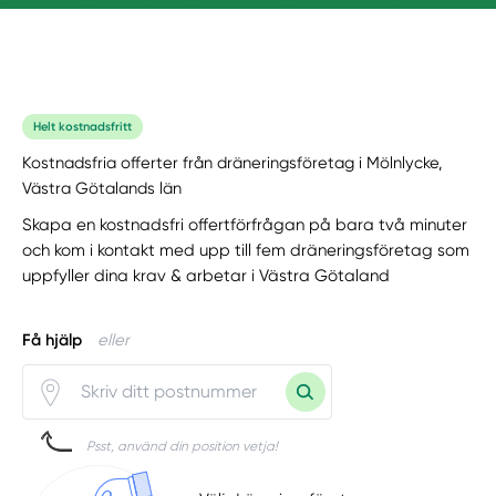
Helt kostnadsfritt
Kostnadsfria offerter från dräneringsföretag i Mölnlycke,
Västra Götalands län
Skapa en kostnadsfri offertförfrågan på bara två minuter
och kom i kontakt med upp till fem dräneringsföretag som
uppfyller dina krav & arbetar i Västra Götaland
Få hjälp
eller
Psst, använd din position vetja!