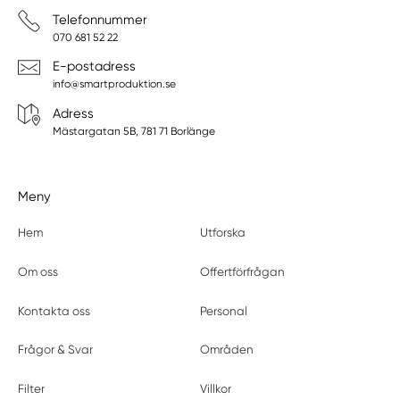
Telefonnummer
070 681 52 22
E-postadress
info@smartproduktion.se
Adress
Mästargatan 5B, 781 71 Borlänge
Meny
Hem
Utforska
Om oss
Offertförfrågan
Kontakta oss
Personal
Frågor & Svar
Områden
Filter
Villkor