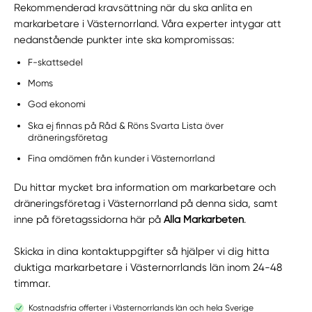
Rekommenderad kravsättning när du ska anlita en
markarbetare i Västernorrland. Våra experter intygar att
nedanstående punkter inte ska kompromissas:
F-skattsedel
Moms
God ekonomi
Ska ej finnas på Råd & Röns Svarta Lista över
dräneringsföretag
Fina omdömen från kunder i Västernorrland
Du hittar mycket bra information om markarbetare och
dräneringsföretag i Västernorrland på denna sida, samt
inne på företagssidorna här på
Alla Markarbeten
.
Skicka in dina kontaktuppgifter så hjälper vi dig hitta
duktiga markarbetare i Västernorrlands län inom 24-48
timmar.
Kostnadsfria offerter i Västernorrlands län och hela Sverige