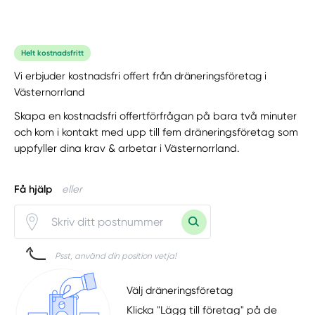
Helt kostnadsfritt
Vi erbjuder kostnadsfri offert från dräneringsföretag i
Västernorrland
Skapa en kostnadsfri offertförfrågan på bara två minuter
och kom i kontakt med upp till fem dräneringsföretag som
uppfyller dina krav & arbetar i Västernorrland.
Få hjälp
eller
Psst, använd din position vetja!
Välj dräneringsföretag
Klicka "Lägg till företag" på de