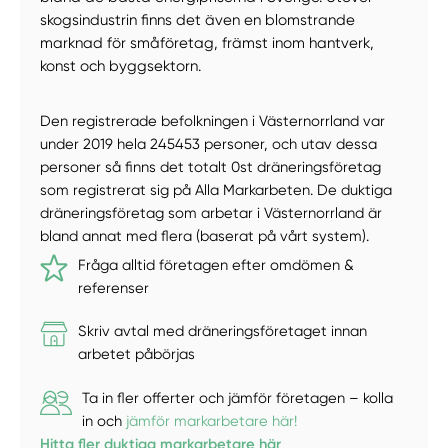
skogsindustrin finns det även en blomstrande
marknad för småföretag, främst inom hantverk,
konst och byggsektorn.
Den registrerade befolkningen i Västernorrland var
under 2019 hela 245453 personer, och utav dessa
personer så finns det totalt 0st dräneringsföretag
som registrerat sig på Alla Markarbeten. De duktiga
dräneringsföretag som arbetar i Västernorrland är
bland annat med flera (baserat på vårt system).
Fråga alltid företagen efter omdömen &
referenser
Skriv avtal med dräneringsföretaget innan
arbetet påbörjas
Ta in fler offerter och jämför företagen – kolla
in och
jämför markarbetare här!
Hitta fler duktiga markarbetare här