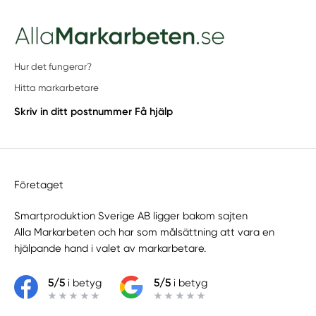
Hur det fungerar?
Hitta markarbetare
Skriv in ditt postnummer
Få hjälp
Företaget
Smartproduktion Sverige AB ligger bakom sajten
Alla Markarbeten
och har som målsättning att vara en
hjälpande hand i valet av markarbetare.
5/5
i betyg
5/5
i betyg