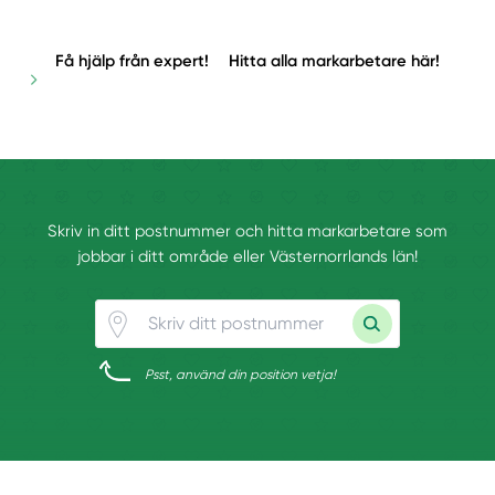
Få hjälp från expert!
Hitta alla markarbetare här!
Skriv in ditt postnummer och hitta markarbetare som
jobbar i ditt område eller Västernorrlands län!
Psst, använd din position vetja!