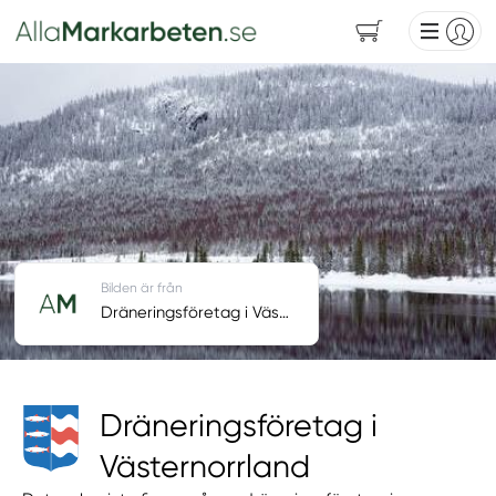
Bilden är från
Dräneringsföretag i Västernorrland
Dräneringsföretag i
Västernorrland