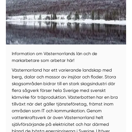
Information om Västernorrlands län och de
markarbetare som arbetar här!
Västernorrland har ett varierande landskap med
berg, dalar och massor av insjöar och floder. Stora
skogsområden bidrar till en stark skogsindustri där
flera sågverk förser hela Sverige med svenskt
kärnvirke för träproduktion. Västerbotten har en bra
tillväxt när det gäller tjänsteföretag, främst inom
områden som IT och kommunikation. Genom
vattenkraftsverk är även Västernorrland helt
självförsörjande på elektricitet och har därmed
bland de bästa energipriserna i Sverige. Utöver