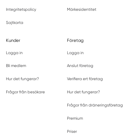
Integritetspolicy
Märkesidentitet
Sajtkarta
Kunder
Företag
Logga in
Logga in
Bli medlem
Anslut företag
Hur det fungerar?
Verifiera ert företag
Frågor från besökare
Hur det fungerar?
Frågor från dräneringsföretag
Premium
Priser