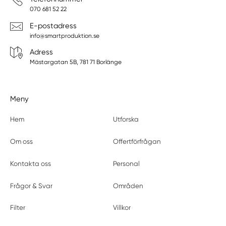
070 681 52 22
E-postadress
info@smartproduktion.se
Adress
Mästargatan 5B, 781 71 Borlänge
Meny
Hem
Utforska
Om oss
Offertförfrågan
Kontakta oss
Personal
Frågor & Svar
Områden
Filter
Villkor