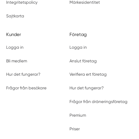
Integritetspolicy
Märkesidentitet
Sajtkarta
Kunder
Företag
Logga in
Logga in
Bli medlem
Anslut företag
Hur det fungerar?
Verifiera ert företag
Frågor från besökare
Hur det fungerar?
Frågor från dräneringsföretag
Premium
Priser