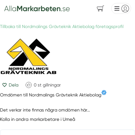
Tillbaka till Nordmalings Grävteknik Aktiebolag företagsprofil
Dela
0
st gillningar
Omdömen till Nordmalings Grävteknik Aktiebolag
Det verkar inte finnas några omdömen här...
Kolla in andra markarbetare i Umeå