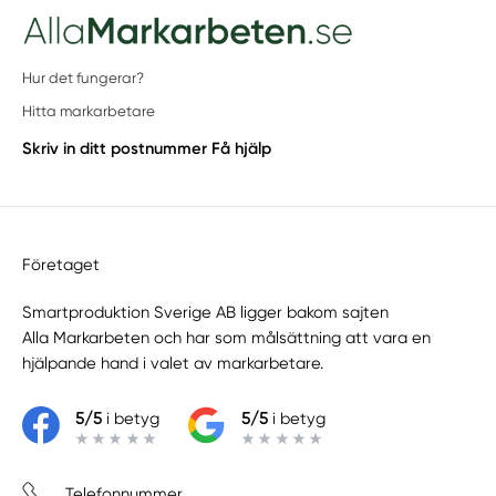
Hur det fungerar?
Hitta markarbetare
Skriv in ditt postnummer
Få hjälp
Företaget
Smartproduktion Sverige AB ligger bakom sajten
Alla Markarbeten
och har som målsättning att vara en
hjälpande hand i valet av markarbetare.
5/5
i betyg
5/5
i betyg
Telefonnummer