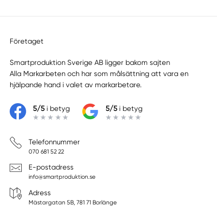
Företaget
Smartproduktion Sverige AB ligger bakom sajten
Alla Markarbeten
och har som målsättning att vara en
hjälpande hand i valet av markarbetare.
5/5
i betyg
5/5
i betyg
Telefonnummer
070 681 52 22
E-postadress
info@smartproduktion.se
Adress
Mästargatan 5B, 781 71 Borlänge