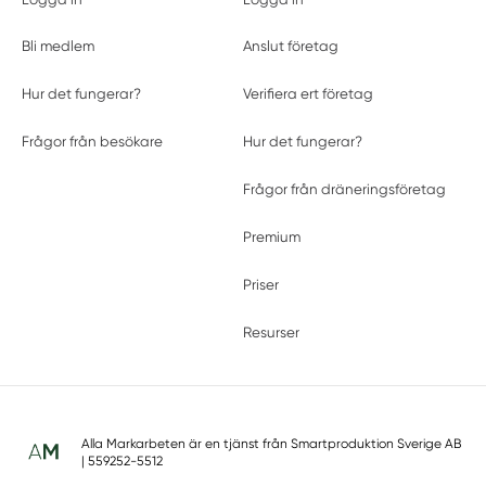
Bli medlem
Anslut företag
Hur det fungerar?
Verifiera ert företag
Frågor från besökare
Hur det fungerar?
Frågor från dräneringsföretag
Premium
Priser
Resurser
Alla Markarbeten är en tjänst från
Smartproduktion Sverige AB
| 559252-5512