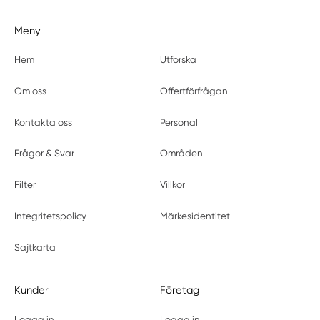
Meny
Hem
Utforska
Om oss
Offertförfrågan
Kontakta oss
Personal
Frågor & Svar
Områden
Filter
Villkor
Integritetspolicy
Märkesidentitet
Sajtkarta
Kunder
Företag
Logga in
Logga in