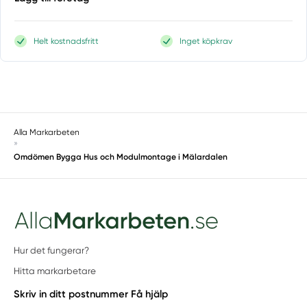
Helt kostnadsfritt
Inget köpkrav
Alla Markarbeten
»
Omdömen Bygga Hus och Modulmontage i Mälardalen
Hur det fungerar?
Hitta markarbetare
Skriv in ditt postnummer
Få hjälp