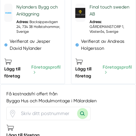
Nylanders Bygg och
Final touch sweden
Anläggning
AB
Adress:
Backsippevägen
Adress:
24, 734 38 Hallstahammar,
GÅRDEMANSTORP 1,
Sverige
Västerås, Sverige
Verifierat av Jesper
Verifierat av Andreas
David Nylander
Holgersson
Företagsprofil
Företagsprofil
Lägg till
Lägg till
företag
företag
Få kostnadsfri offert från
Bygga Hus och Modulmontage i Mälardalen
Lägg till företag