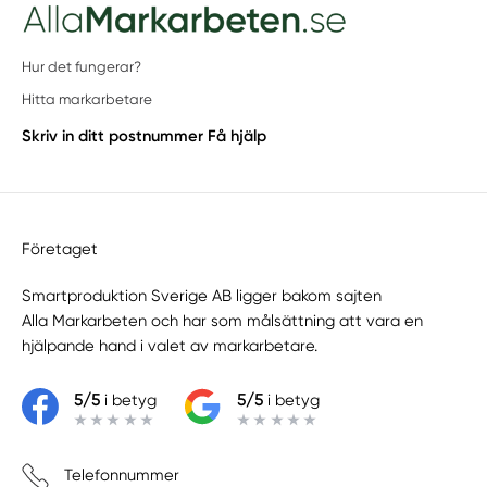
Hur det fungerar?
Hitta markarbetare
Skriv in ditt postnummer
Få hjälp
Företaget
Smartproduktion Sverige AB ligger bakom sajten
Alla Markarbeten
och har som målsättning att vara en
hjälpande hand i valet av markarbetare.
5/5
i betyg
5/5
i betyg
Telefonnummer