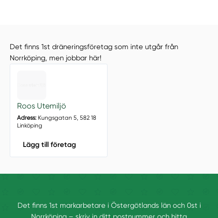
Det finns 1st dräneringsföretag som inte utgår från
Norrköping, men jobbar här!
Roos Utemiljö
Adress:
Kungsgatan 5, 582 18
Linköping
Lägg till företag
Det finns 1st markarbetare i Östergötlands län och 0st i
Norrköping – skriv in ditt postnummer och hitta