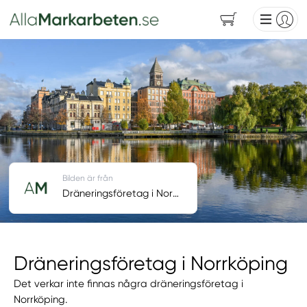
Bilden är från
Dräneringsföretag i Norrköping
Dräneringsföretag i Norrköping
Det verkar inte finnas några dräneringsföretag i
Norrköping.