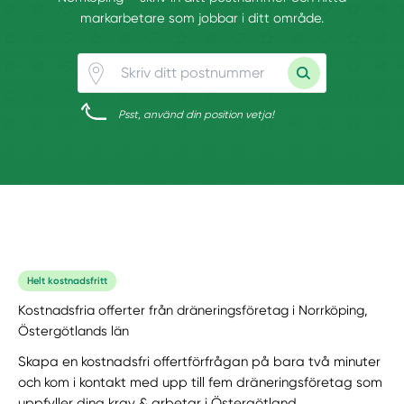
markarbetare som jobbar i ditt område.
Psst, använd din position vetja!
Helt kostnadsfritt
Kostnadsfria offerter från dräneringsföretag i Norrköping,
Östergötlands län
Skapa en kostnadsfri offertförfrågan på bara två minuter
och kom i kontakt med upp till fem dräneringsföretag som
uppfyller dina krav & arbetar i Östergötland