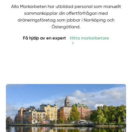
Alla Markarbeten har utbildad personal som manuellt
sammankopplar din offertförfrågan med
dräneringsföretag som jobbar i Norrköping och
Östergötland.
Få hjälp av en expert
Hitta markarbetare
Manuellt
Få hjälp
Välj tillvägagångssätt