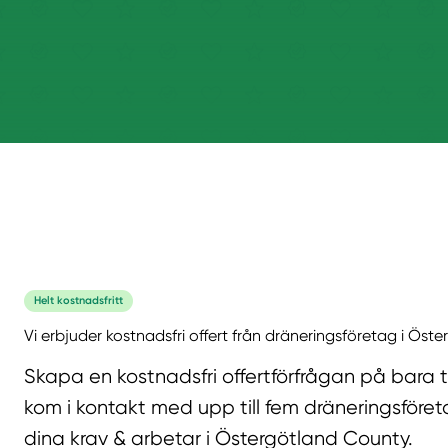
Helt kostnadsfritt
Vi erbjuder kostnadsfri offert från dräneringsföretag i Ös
Skapa en kostnadsfri offertförfrågan på bara 
kom i kontakt med upp till fem dräneringsföret
dina krav & arbetar i Östergötland County.