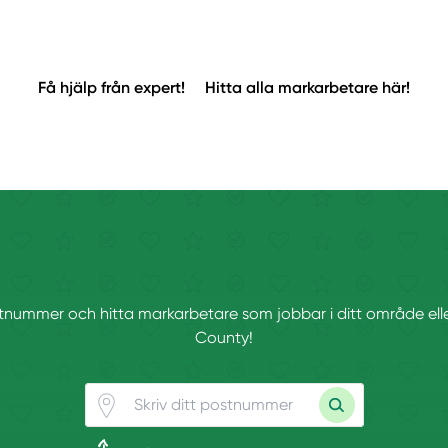
Få hjälp från expert!
Hitta alla markarbetare här!
ostnummer och hitta markarbetare som jobbar i ditt område el
County!