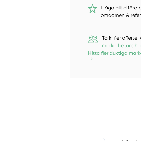
Fråga alltid föret
omdömen & refer
Ta in fler offert
markarbetare hä
Hitta fler duktiga mar