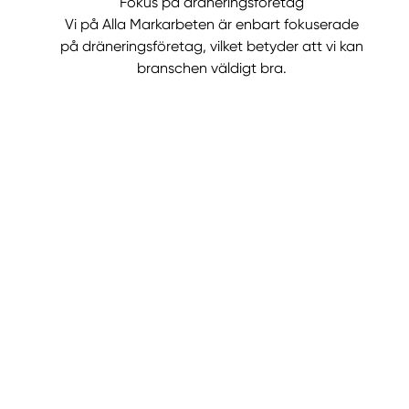
Fokus på dräneringsföretag
Vi på Alla Markarbeten är enbart fokuserade
på dräneringsföretag, vilket betyder att vi kan
branschen väldigt bra.