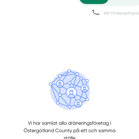
Manue
Vi har samlat alla dräneringsföretag i
Östergötland County på ett och samma
ställe