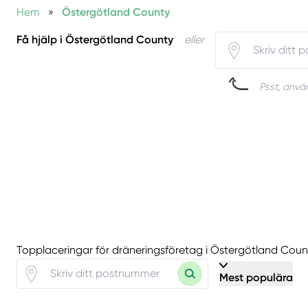
Hem
»
Östergötland County
Få hjälp i Östergötland County
eller
Psst, använ
Topplaceringar för dräneringsföretag i Östergötland Coun
Mest populära