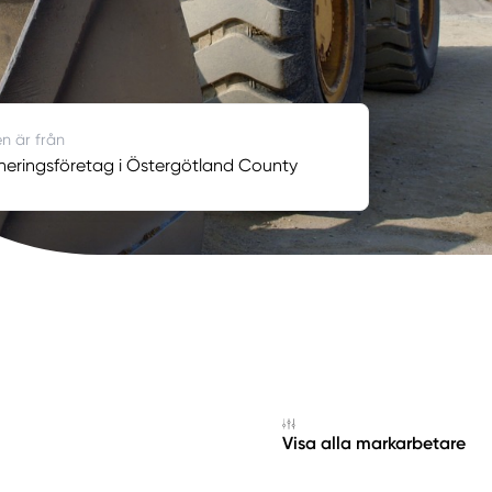
en är från
neringsföretag i Östergötland County
Visa alla markarbetare