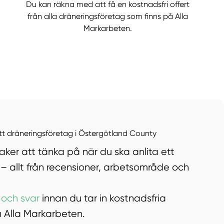
Du kan räkna med att få en kostnadsfri offert
från alla dräneringsföretag som finns på Alla
Markarbeten.
ett dräneringsföretag i Östergötland County
ker att tänka på när du ska anlita ett
– allt från recensioner, arbetsområde och
 och svar
innan du tar in kostnadsfria
på Alla Markarbeten.