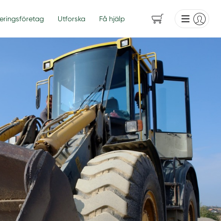
eringsföretag
Utforska
Få hjälp