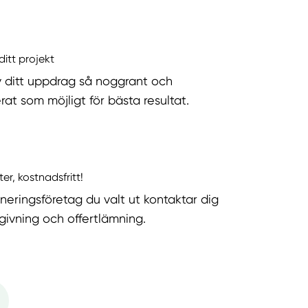
ditt projekt
v ditt uppdrag så noggrant och
rat som möjligt för bästa resultat.
ter, kostnadsfritt!
neringsföretag du valt ut kontaktar dig
dgivning och offertlämning.