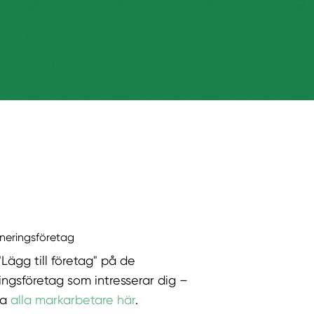
äneringsföretag
"Lägg till företag" på de
ingsföretag som intresserar dig –
ka
alla markarbetare här
.