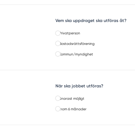
Vem ska uppdraget ska utföras åt?
Privatperson
Bostadsrättsförening
Kommun/myndighet
När ska jobbet utföras?
Snarast möjligt
Inom 6 månader