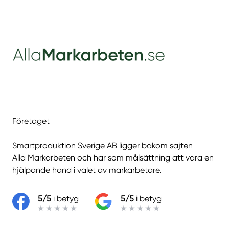
Företaget
Smartproduktion Sverige AB ligger bakom sajten
Alla Markarbeten
och har som målsättning att vara en
hjälpande hand i valet av markarbetare.
5/5
i betyg
5/5
i betyg