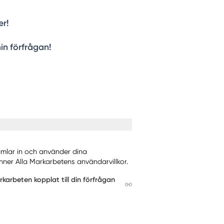
er!
in förfrågan!
samlar in och använder dina
nner Alla Markarbetens användarvillkor.
arbeten kopplat till din förfrågan