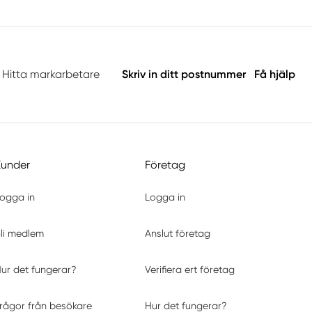
Hitta markarbetare
Skriv in ditt postnummer
Få hjälp
Kunder
Företag
ogga in
Logga in
li medlem
Anslut företag
ur det fungerar?
Verifiera ert företag
rågor från besökare
Hur det fungerar?