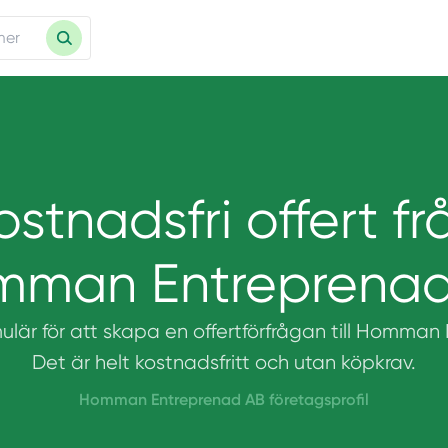
ostnadsfri offert fr
mman Entreprenad
mulär för att skapa en offertförfrågan till Homma
Det är helt kostnadsfritt och utan köpkrav.
Homman Entreprenad AB företagsprofil