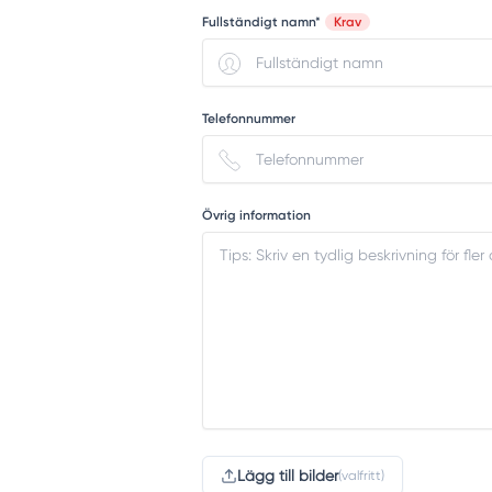
Fullständigt namn*
Krav
Telefonnummer
Övrig information
Lägg till bilder
(valfritt)