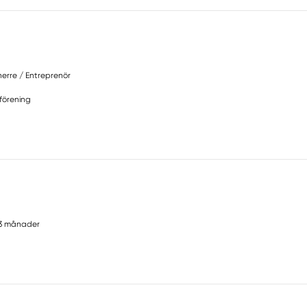
erre / Entreprenör
 förening
3 månader