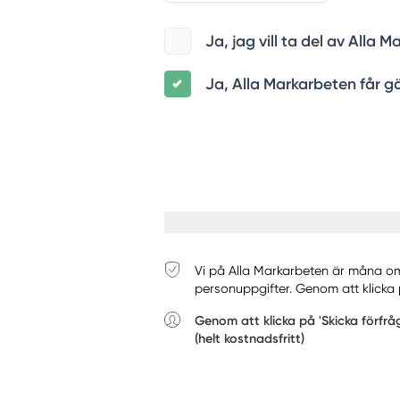
Ja, jag vill ta del av All
Ja, Alla Markarbeten får gä
Vi på Alla Markarbeten är måna om d
personuppgifter. Genom att klicka 
Genom att klicka på 'Skicka förfr
(helt kostnadsfritt)