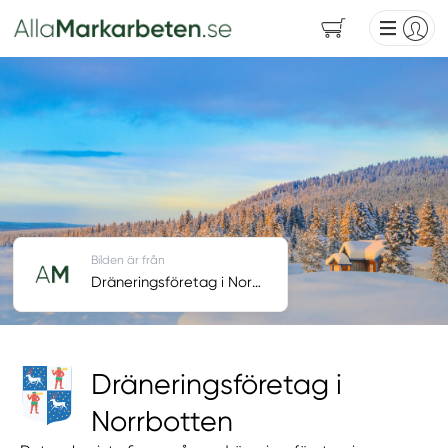
Bilden är från
Dräneringsföretag i Norrbotten
Dräneringsföretag i
Norrbotten