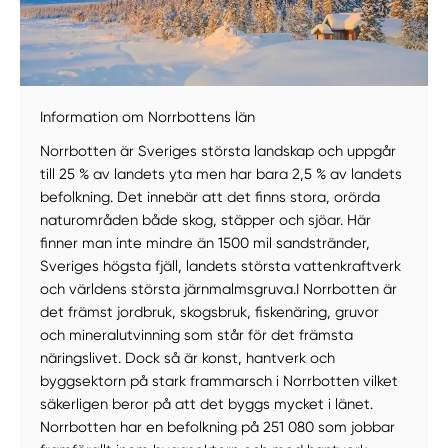
Information om Norrbottens län
Norrbotten är Sveriges största landskap och uppgår
till 25 % av landets yta men har bara 2,5 % av landets
befolkning. Det innebär att det finns stora, orörda
naturområden både skog, stäpper och sjöar. Här
finner man inte mindre än 1500 mil sandstränder,
Sveriges högsta fjäll, landets största vattenkraftverk
och världens största järnmalmsgruva.I Norrbotten är
det främst jordbruk, skogsbruk, fiskenäring, gruvor
och mineralutvinning som står för det främsta
näringslivet. Dock så är konst, hantverk och
byggsektorn på stark frammarsch i Norrbotten vilket
säkerligen beror på att det byggs mycket i länet.
Norrbotten har en befolkning på 251 080 som jobbar