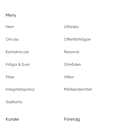
Meny
Hem
Utforska
Om oss
Offertförfrågan
Kontakta oss
Personal
Frågor & Svar
Områden
Filter
Villkor
Integritetspolicy
Märkesidentitet
Sajtkarta
Kunder
Företag