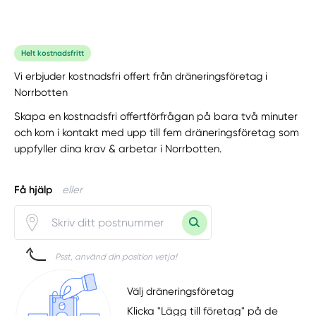
Helt kostnadsfritt
Vi erbjuder kostnadsfri offert från dräneringsföretag i
Norrbotten
Skapa en kostnadsfri offertförfrågan på bara två minuter
och kom i kontakt med upp till fem dräneringsföretag som
uppfyller dina krav & arbetar i Norrbotten.
Få hjälp
eller
Psst, använd din position vetja!
Välj dräneringsföretag
Klicka "Lägg till företag" på de