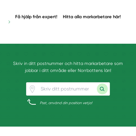
Få hjälp från expert!
Hitta alla markarbetare här!
Skriv in ditt postnummer och hitta markarbetare som
jobbar i ditt område eller Norrbottens län!
Psst, använd din position vetja!