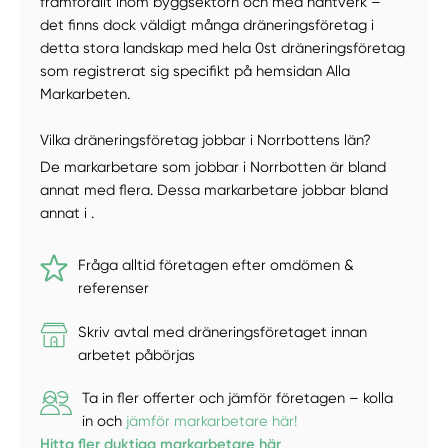
framförallt inom byggsektorn och med hantverk –
det finns dock väldigt många dräneringsföretag i
detta stora landskap med hela 0st dräneringsföretag
som registrerat sig specifikt på hemsidan Alla
Markarbeten.
Vilka dräneringsföretag jobbar i Norrbottens län?
De markarbetare som jobbar i Norrbotten är bland
annat med flera. Dessa markarbetare jobbar bland
annat i .
Fråga alltid företagen efter omdömen &
referenser
Skriv avtal med dräneringsföretaget innan
arbetet påbörjas
Ta in fler offerter och jämför företagen – kolla
in och
jämför markarbetare här!
Hitta fler duktiga markarbetare här