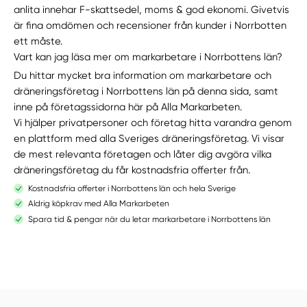
anlita innehar F-skattsedel, moms & god ekonomi. Givetvis
är fina omdömen och recensioner från kunder i Norrbotten
ett måste.
Vart kan jag läsa mer om markarbetare i Norrbottens län?
Du hittar mycket bra information om markarbetare och
dräneringsföretag i Norrbottens län på denna sida, samt
inne på företagssidorna här på Alla Markarbeten.
Vi hjälper privatpersoner och företag hitta varandra genom
en plattform med alla Sveriges dräneringsföretag. Vi visar
de mest relevanta företagen och låter dig avgöra vilka
dräneringsföretag du får kostnadsfria offerter från.
Kostnadsfria offerter i Norrbottens län och hela Sverige
Aldrig köpkrav med Alla Markarbeten
Spara tid & pengar när du letar markarbetare i Norrbottens län