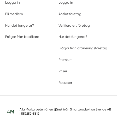
Logga in
Logga in
Bli medlem
Anslut företag
Hur det fungerar?
Verifiera ert företag
Frågor från besökare
Hur det fungerar?
Frågor från dräneringsföretag
Premium
Priser
Resurser
Alla Markarbeten är en tjänst från
Smartproduktion Sverige AB
| 559252-5512