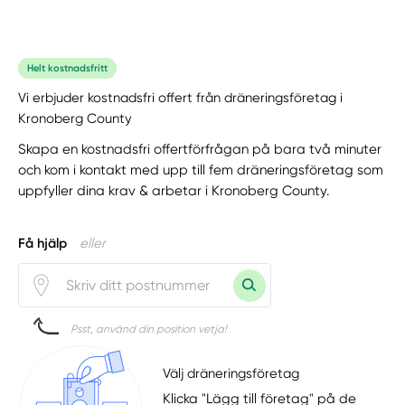
Helt kostnadsfritt
Vi erbjuder kostnadsfri offert från dräneringsföretag i
Kronoberg County
Skapa en kostnadsfri offertförfrågan på bara två minuter
och kom i kontakt med upp till fem dräneringsföretag som
uppfyller dina krav & arbetar i Kronoberg County.
Få hjälp
eller
Psst, använd din position vetja!
Välj dräneringsföretag
Klicka "Lägg till företag" på de