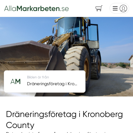
Bilden är från
Dräneringsföretag i Kronoberg County
Dräneringsföretag i Kronoberg
County