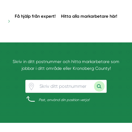
Få hjälp från expert!
Hitta alla markarbetare här!
Skriv in ditt postnummer och hitta markarbetare som
jobbar i ditt område eller Kronoberg County!
Psst, använd din position vetja!