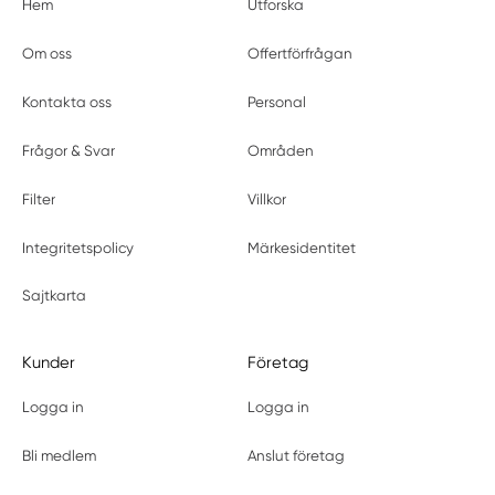
Hem
Utforska
Om oss
Offertförfrågan
Kontakta oss
Personal
Frågor & Svar
Områden
Filter
Villkor
Integritetspolicy
Märkesidentitet
Sajtkarta
Kunder
Företag
Logga in
Logga in
Bli medlem
Anslut företag