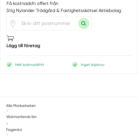
Få kostnadsfri offert från
Stig Nylander Trädgård & Fastighetsskötsel Aktiebolag
Lägg till företag
Helt kostnadsfritt
Inget köpkrav
Alla Markarbeten
»
Västmanlands län
»
Fagersta
»