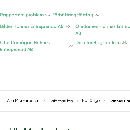
Rapportera problem
Förbättringsförslag
Bilder Hahnes Entreprenad AB
Omdömen Hahnes Entrep
AB
Offertförfrågan Hahnes
Dela företagsprofilen
Entreprenad AB
Alla Markarbeten
»
»
Borlänge
»
Hahnes En
Dalarnas län