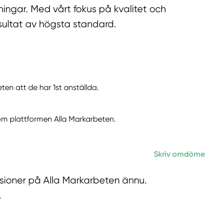
ningar. Med vårt fokus på kvalitet och
esultat av högsta standard.
en att de har 1st anställda.
om plattformen Alla Markarbeten.
Skriv omdöme
sioner på Alla Markarbeten ännu.
.