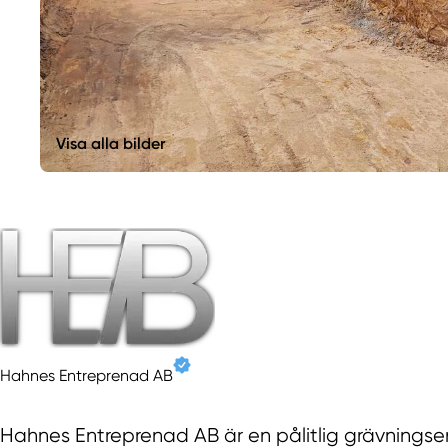
Visa alla bilder
Hahnes Entreprenad AB
Hahnes Entreprenad AB är en pålitlig grävningsen