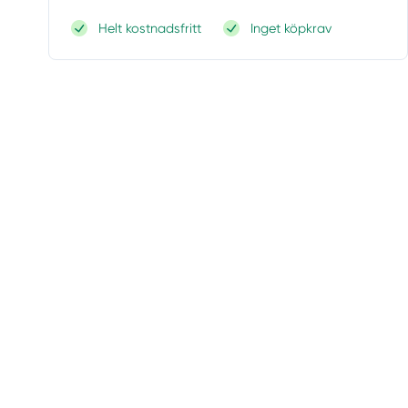
Helt kostnadsfritt
Inget köpkrav