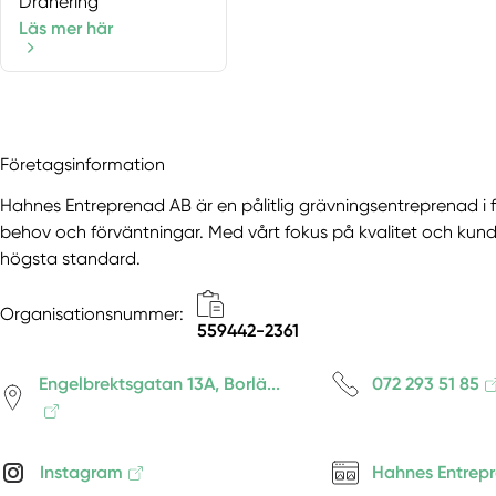
Dränering
Läs mer här
Företagsinformation
Hahnes Entreprenad AB är en pålitlig grävningsentreprenad i f
behov och förväntningar. Med vårt fokus på kvalitet och kundnö
högsta standard.
Organisationsnummer:
559442-2361
Engelbrektsgatan 13A, Borlä...
072 293 51 85
Instagram
Hahnes Entrep