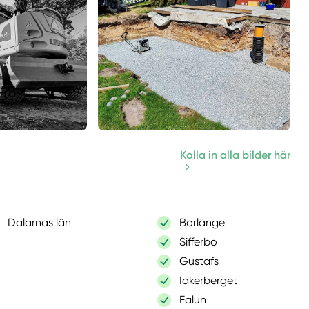
Kolla in alla bilder här
Dalarnas län
Borlänge
Sifferbo
Gustafs
Idkerberget
Falun