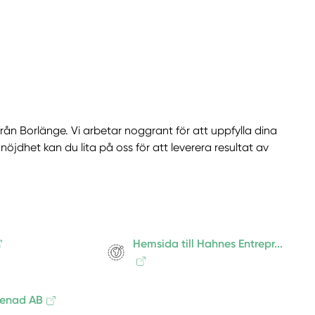
rån Borlänge. Vi arbetar noggrant för att uppfylla dina
jdhet kan du lita på oss för att leverera resultat av
Hemsida till Hahnes Entrepr...
renad AB