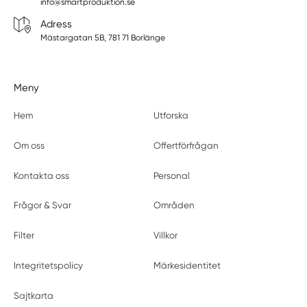
info@smartproduktion.se
Adress
Mästargatan 5B, 781 71 Borlänge
Meny
Hem
Utforska
Om oss
Offertförfrågan
Kontakta oss
Personal
Frågor & Svar
Områden
Filter
Villkor
Integritetspolicy
Märkesidentitet
Sajtkarta