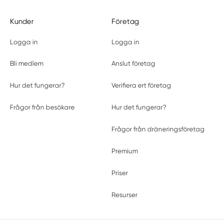
Kunder
Företag
Logga in
Logga in
Bli medlem
Anslut företag
Hur det fungerar?
Verifiera ert företag
Frågor från besökare
Hur det fungerar?
Frågor från dräneringsföretag
Premium
Priser
Resurser