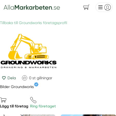
Tillbaka till Groundworks företagsprofil
Dela
0
st gillningar
Bilder Groundworks
Lägg till företag
Ring företaget