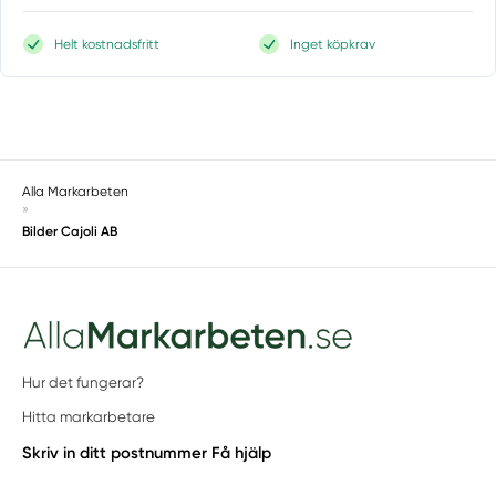
Helt kostnadsfritt
Inget köpkrav
Alla Markarbeten
»
Bilder Cajoli AB
Hur det fungerar?
Hitta markarbetare
Skriv in ditt postnummer
Få hjälp