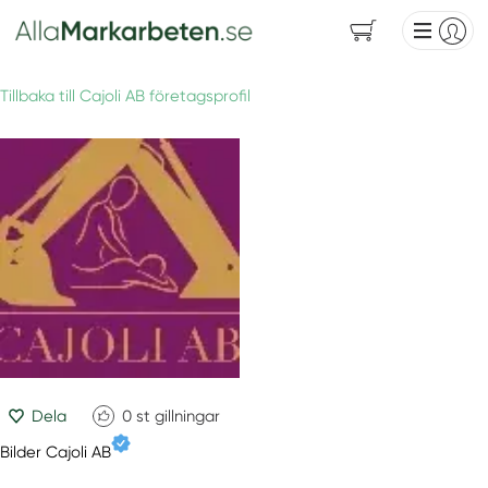
Tillbaka till Cajoli AB företagsprofil
Dela
0
st gillningar
Bilder Cajoli AB