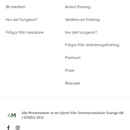
Bli medlem
Anslut företag
Hur det fungerar?
Verifiera ert företag
Frågor från besökare
Hur det fungerar?
Frågor från dräneringsföretag
Premium
Priser
Resurser
Alla Markarbeten är en tjänst från
Smartproduktion Sverige AB
| 559252-5512