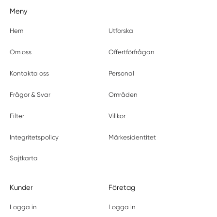
Meny
Hem
Utforska
Om oss
Offertförfrågan
Kontakta oss
Personal
Frågor & Svar
Områden
Filter
Villkor
Integritetspolicy
Märkesidentitet
Sajtkarta
Kunder
Företag
Logga in
Logga in